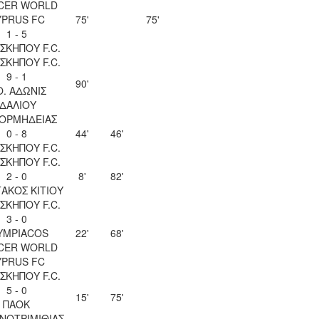
CER WORLD
YPRUS FC
75'
75'
1 - 5
ΣΚΗΠΟΥ F.C.
ΣΚΗΠΟΥ F.C.
9 - 1
90'
Ο. ΑΔΩΝΙΣ
ΙΔΑΛΙΟΥ
 ΟΡΜΗΔΕΙΑΣ
0 - 8
44'
46'
ΣΚΗΠΟΥ F.C.
ΣΚΗΠΟΥ F.C.
2 - 0
8'
82'
ΑΚΟΣ ΚΙΤΙΟΥ
ΣΚΗΠΟΥ F.C.
3 - 0
YMPIACOS
22'
68'
CER WORLD
YPRUS FC
ΣΚΗΠΟΥ F.C.
5 - 0
15'
75'
ΠΑΟΚ
ΝΟΤΡΙΜΙΘΙΑΣ