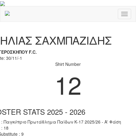
Toggl
naviga
Previous
Nex
ΗΛΙΑΣ ΣΑΧΜΠΑΖΙΔΗΣ
ΓΕΡΟΣΚΗΠΟΥ F.C.
te: 30/11/-1
Shirt Number
12
STER STATS 2025 - 2026
 : Παγκύπριο Πρωτάθλημα Παίδων Κ-17 2025/26 - Α' Φάση
 : 18
ubstitute : 9