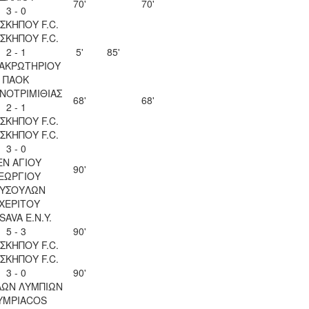
70'
70'
3 - 0
ΣΚΗΠΟΥ F.C.
ΣΚΗΠΟΥ F.C.
2 - 1
5'
85'
 ΑΚΡΩΤΗΡΙΟΥ
ΠΑΟΚ
ΝΟΤΡΙΜΙΘΙΑΣ
68'
68'
2 - 1
ΣΚΗΠΟΥ F.C.
ΣΚΗΠΟΥ F.C.
3 - 0
ΕΝ ΑΓΙΟΥ
90'
ΕΩΡΓΙΟΥ
ΥΣΟΥΛΩΝ
ΧΕΡΙΤΟΥ
SAVA Ε.Ν.Y.
5 - 3
90'
ΣΚΗΠΟΥ F.C.
ΣΚΗΠΟΥ F.C.
3 - 0
90'
ΛΩΝ ΛΥΜΠΙΩΝ
YMPIACOS