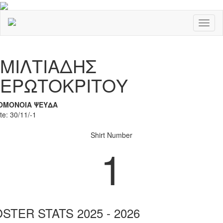
Toggl
naviga
Previous
Nex
ΜΙΛΤΙΑΔΗΣ
ΕΡΩΤΟΚΡΙΤΟΥ
ΟΜΟΝΟΙΑ ΨΕΥΔΑ
te: 30/11/-1
Shirt Number
1
STER STATS 2025 - 2026