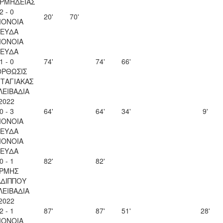
ΟΡΜΗΔΕΙΑΣ
2 - 0
20'
70'
ΟΝΟΙΑ
ΕΥΔΑ
ΟΝΟΙΑ
ΕΥΔΑ
1 - 0
74'
74'
66'
ΡΘΩΣΙΣ
ΤΑΓΙΑΚΑΣ
 ΛΕΙΒΑΔΙΑ
2022
0 - 3
64'
64'
34'
9'
ΟΝΟΙΑ
ΕΥΔΑ
ΟΝΟΙΑ
ΕΥΔΑ
0 - 1
82'
82'
ΡΜΗΣ
ΔΙΠΠΟΥ
 ΛΕΙΒΑΔΙΑ
2022
2 - 1
87'
87'
51'
28'
ΟΝΟΙΑ