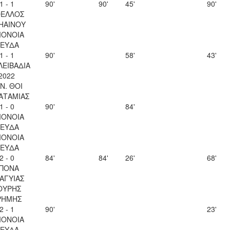
1 - 1
90'
90'
45'
90'
ΕΛΛΟΣ
ΗΑΙΝΟΥ
ΟΝΟΙΑ
ΕΥΔΑ
1 - 1
90'
58'
43'
 ΛΕΙΒΑΔΙΑ
2022
 Ν. ΘΟΙ
ΑΤΑΜΙΑΣ
1 - 0
90'
84'
ΟΝΟΙΑ
ΕΥΔΑ
ΟΝΟΙΑ
ΕΥΔΑ
2 - 0
84'
84'
26'
68'
ΠΟΝΑ
ΑΓΥΙΑΣ
ΟΥΡΗΣ
ΡΗΜΗΣ
2 - 1
90'
23'
ΟΝΟΙΑ
ΕΥΔΑ