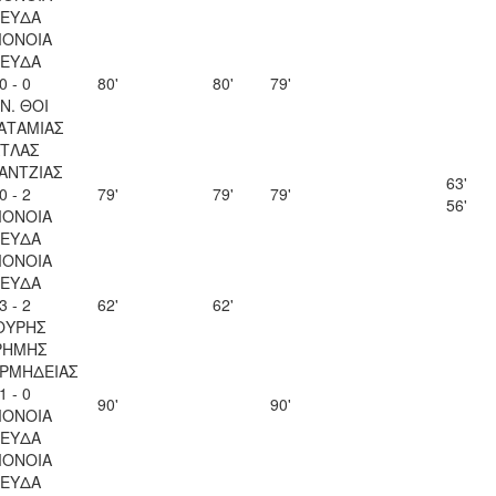
ΕΥΔΑ
ΟΝΟΙΑ
ΕΥΔΑ
0 - 0
80'
80'
79'
 Ν. ΘΟΙ
ΑΤΑΜΙΑΣ
ΤΛΑΣ
ΑΝΤΖΙΑΣ
63'
0 - 2
79'
79'
79'
56'
ΟΝΟΙΑ
ΕΥΔΑ
ΟΝΟΙΑ
ΕΥΔΑ
3 - 2
62'
62'
ΟΥΡΗΣ
ΡΗΜΗΣ
ΟΡΜΗΔΕΙΑΣ
1 - 0
90'
90'
ΟΝΟΙΑ
ΕΥΔΑ
ΟΝΟΙΑ
ΕΥΔΑ