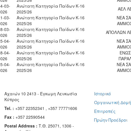
4-03-
Ανώτατη Κατηγορία Παίδων Κ-16
ΑΕΛ Λ
2026
2025/26
1-03-
Ανώτατη Κατηγορία Παίδων Κ-16
ΝΕΑ Σ
2026
2025/26
ΑΜΜΟ
8-03-
Ανώτατη Κατηγορία Παίδων Κ-16
ΑΠΟΛΛΩΝ Λ
2026
2025/26
5-04-
Ανώτατη Κατηγορία Παίδων Κ-16
ΝΕΑ Σ
2026
2025/26
ΑΜΜΟ
8-04-
Ανώτατη Κατηγορία Παίδων Κ-16
ΕΝΩΣ
2026
2025/26
ΠΑΡΑ
5-04-
Ανώτατη Κατηγορία Παίδων Κ-16
ΝΕΑ Σ
2026
2025/26
ΑΜΜΟ
Αχαιών 10 2413 - Έγκωμη Λευκωσία
Ιστορικό
Κύπρος
Οργανωτική Δομ
Tel. :
+357 22352341 , +357 77771606
Επιτροπές
Fax :
+357 22590544
Πρώην Προέδροι
Postal Address :
Τ.Θ. 25071, 1306 -