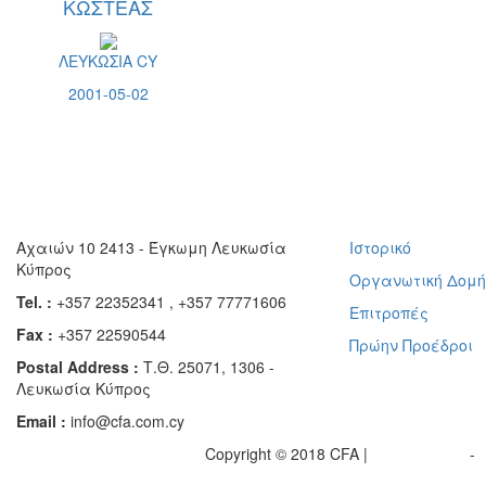
ΚΩΣΤΕΑΣ
ΛΕΥΚΩΣΙΑ CY
2001-05-02
Αχαιών 10 2413 - Έγκωμη Λευκωσία
Ιστορικό
Κύπρος
Οργανωτική Δομ
Tel. :
+357 22352341 , +357 77771606
Επιτροπές
Fax :
+357 22590544
Πρώην Προέδροι
Postal Address :
Τ.Θ. 25071, 1306 -
Λευκωσία Κύπρος
Email :
info@cfa.com.cy
Copyright © 2018 CFA |
Privacy policy
-