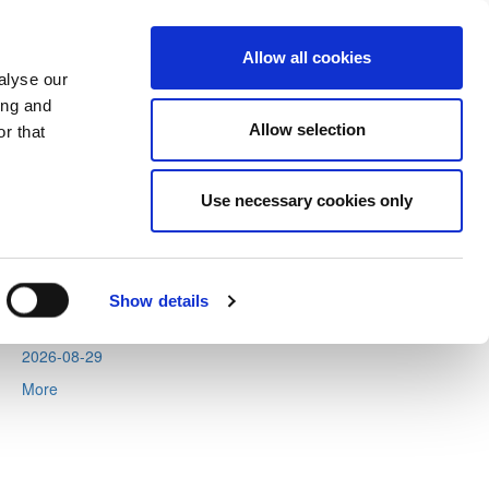
Allow all cookies
alyse our
ing and
Allow selection
r that
Tweets by CyprusFA
Use necessary cookies only
Events
2026-08-11
2026-08-12
Show details
2026-08-13
2026-08-29
More