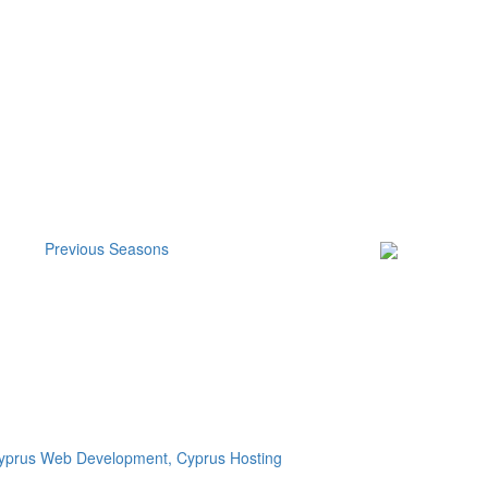
Previous Seasons
Subscribe to our
Newsletter