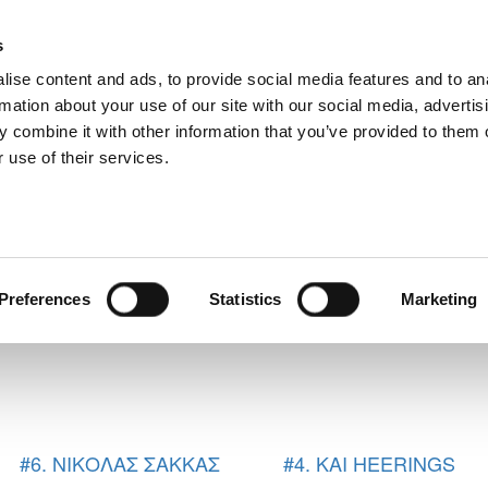
s
ise content and ads, to provide social media features and to an
rmation about your use of our site with our social media, advertis
 combine it with other information that you’ve provided to them o
 use of their services.
 LAKATAMIAS
Preferences
Statistics
Marketing
#6. ΝΙΚΟΛΑΣ ΣΑΚΚΑΣ
#4. KAI HEERINGS