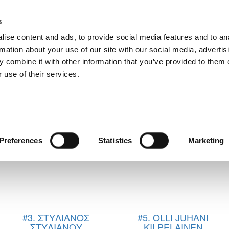
s
ise content and ads, to provide social media features and to an
rmation about your use of our site with our social media, advertis
 combine it with other information that you’ve provided to them o
 use of their services.
ΡΩΤΗΡΙΟΥ
Preferences
Statistics
Marketing
#3. ΣΤΥΛΙΑΝΟΣ
#5. OLLI JUHANI
ΣΤΥΛΙΑΝΟΥ
KILPELAINEN