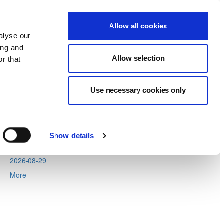
Allow all cookies
alyse our
ing and
Allow selection
r that
Tweets by CyprusFA
Use necessary cookies only
Events
2026-08-11
2026-08-12
Show details
2026-08-13
2026-08-29
More