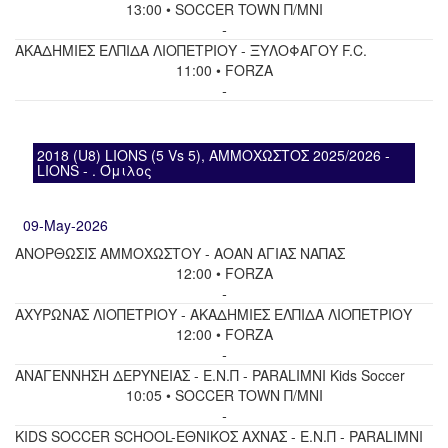
13:00 • SOCCER TOWN Π/ΜΝΙ
-
ΑΚΑΔΗΜΙΕΣ ΕΛΠΙΔΑ ΛΙΟΠΕΤΡΙΟΥ - ΞΥΛΟΦΑΓΟΥ F.C.
11:00 • FORZA
-
2018 (U8) LIONS (5 Vs 5), ΑΜΜΟΧΩΣΤΟΣ 2025/2026 -
LIONS - . Όμιλος
09-May-2026
ΑΝΟΡΘΩΣΙΣ ΑΜΜΟΧΩΣΤΟΥ - ΑΟΑΝ ΑΓΙΑΣ ΝΑΠΑΣ
12:00 • FORZA
-
ΑΧΥΡΩΝΑΣ ΛΙΟΠΕΤΡΙΟΥ - ΑΚΑΔΗΜΙΕΣ ΕΛΠΙΔΑ ΛΙΟΠΕΤΡΙΟΥ
12:00 • FORZA
-
ΑΝΑΓΕΝΝΗΣΗ ΔΕΡΥΝΕΙΑΣ - Ε.Ν.Π - PARALIMNI Kids Soccer
10:05 • SOCCER TOWN Π/ΜΝΙ
-
KIDS SOCCER SCHOOL-ΕΘΝΙΚΟΣ ΑΧΝΑΣ - Ε.Ν.Π - PARALIMNI