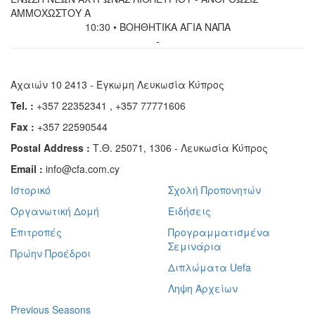
ΑΜΜΟΧΩΣΤΟΥ Α
10:30 • ΒΟΗΘΗΤΙΚΑ ΑΓΙΑ ΝΑΠΑ
-
Αχαιών 10 2413 - Έγκωμη Λευκωσία Κύπρος
Tel. :
+357 22352341 , +357 77771606
Fax :
+357 22590544
Postal Address :
Τ.Θ. 25071, 1306 - Λευκωσία Κύπρος
Email :
info@cfa.com.cy
Ιστορικό
Σχολή Προπονητών
Οργανωτική Δομή
Ειδήσεις
Επιτροπές
Προγραμματισμένα
Σεμινάρια
Πρώην Προέδροι
Διπλώματα Uefa
Ληψη Αρχείων
Previous Seasons