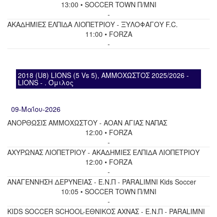
13:00 • SOCCER TOWN Π/ΜΝΙ
-
ΑΚΑΔΗΜΙΕΣ ΕΛΠΙΔΑ ΛΙΟΠΕΤΡΙΟΥ - ΞΥΛΟΦΑΓΟΥ F.C.
11:00 • FORZA
-
2018 (U8) LIONS (5 Vs 5), ΑΜΜΟΧΩΣΤΟΣ 2025/2026 -
LIONS - . Όμιλος
09-Μαΐου-2026
ΑΝΟΡΘΩΣΙΣ ΑΜΜΟΧΩΣΤΟΥ - ΑΟΑΝ ΑΓΙΑΣ ΝΑΠΑΣ
12:00 • FORZA
-
ΑΧΥΡΩΝΑΣ ΛΙΟΠΕΤΡΙΟΥ - ΑΚΑΔΗΜΙΕΣ ΕΛΠΙΔΑ ΛΙΟΠΕΤΡΙΟΥ
12:00 • FORZA
-
ΑΝΑΓΕΝΝΗΣΗ ΔΕΡΥΝΕΙΑΣ - Ε.Ν.Π - PARALIMNI Kids Soccer
10:05 • SOCCER TOWN Π/ΜΝΙ
-
KIDS SOCCER SCHOOL-ΕΘΝΙΚΟΣ ΑΧΝΑΣ - Ε.Ν.Π - PARALIMNI