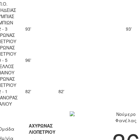
Π.Ο.
ΗΔΕΙΑΣ
ΥΜΠΙΑΣ
ΜΠΙΩΝ
2 - 3
93'
93'
ΥΡΩΝΑΣ
ΠΕΤΡΙΟΥ
ΥΡΩΝΑΣ
ΠΕΤΡΙΟΥ
0 - 5
96'
ΕΛΛΟΣ
ΗΑΙΝΟΥ
ΥΡΩΝΑΣ
ΠΕΤΡΙΟΥ
2 - 1
82'
82'
ΚΑΝΟΡΑΣ
ΑΛΙΟΥ
Νούμερο
Φανέλας
ΑΧΥΡΩΝΑΣ
Ομάδα
ΛΙΟΠΕΤΡΙΟΥ
Ημ/νία