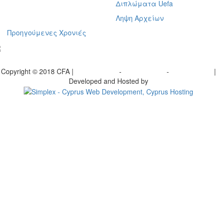
Διπλώματα Uefa
Ληψη Αρχείων
Προηγούμενες Χρονιές
γραφείτε στο ενημερωτικό μας δελτίο
Copyright © 2018 CFA |
Privacy policy
-
Terms of Use
-
Cookie Policy
|
Developed and Hosted by
Change your consent