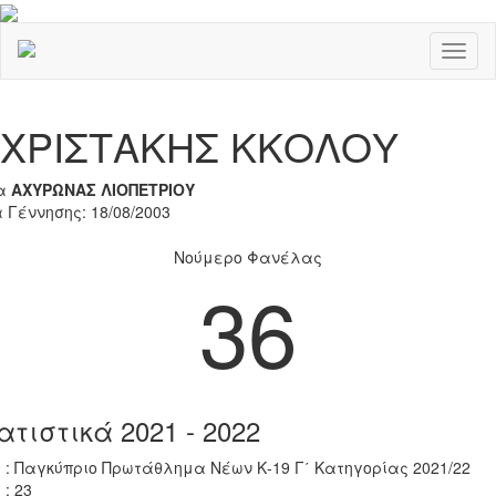
Toggl
naviga
Previous
Nex
ΧΡΙΣΤΑΚΗΣ ΚΚΟΛΟΥ
α
ΑΧΥΡΩΝΑΣ ΛΙΟΠΕΤΡΙΟΥ
 Γέννησης: 18/08/2003
Νούμερο Φανέλας
36
ατιστικά 2021 - 2022
 : Παγκύπριο Πρωτάθλημα Νέων Κ-19 Γ΄ Κατηγορίας 2021/22
 : 23