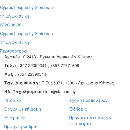
Cyprus League by Stoiximan
1η αγωνιστική
2026-08-30
Cyprus League by Stoiximan
1η αγωνιστική
Περισσότερα
Αχαιών 10 2413 - Έγκωμη Λευκωσία Κύπρος
Τηλ. :
+357 22352341 , +357 77771606
Φαξ :
+357 22590544
Ταχ. Διεύθυνση :
Τ.Θ. 25071, 1306 - Λευκωσία Κύπρος
Ηλ. Ταχυδρομείο :
info@cfa.com.cy
Ιστορικό
Σχολή Προπονητών
Οργανωτική Δομή
Ειδήσεις
Επιτροπές
Προγραμματισμένα
Σεμινάρια
Πρώην Προέδροι