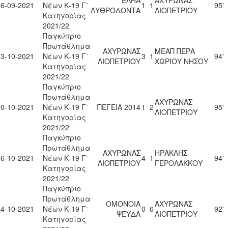
26-09-2021
Νέων Κ-19 Γ΄
1
1
95'
ΛΥΘΡΟΔΟΝΤΑ
ΛΙΟΠΕΤΡΙΟΥ
Κατηγορίας
2021/22
Παγκύπριο
Πρωτάθλημα
ΑΧΥΡΩΝΑΣ
ΜΕΑΠ ΠΕΡΑ
03-10-2021
Νέων Κ-19 Γ΄
3
1
94'
ΛΙΟΠΕΤΡΙΟΥ
ΧΩΡΙΟΥ ΝΗΣΟΥ
Κατηγορίας
2021/22
Παγκύπριο
Πρωτάθλημα
ΑΧΥΡΩΝΑΣ
10-10-2021
Νέων Κ-19 Γ΄
ΠΕΓΕΙΑ 2014
1
2
95'
ΛΙΟΠΕΤΡΙΟΥ
Κατηγορίας
2021/22
Παγκύπριο
Πρωτάθλημα
ΑΧΥΡΩΝΑΣ
ΗΡΑΚΛΗΣ
16-10-2021
Νέων Κ-19 Γ΄
4
1
94'
ΛΙΟΠΕΤΡΙΟΥ
ΓΕΡΟΛΑΚΚΟΥ
Κατηγορίας
2021/22
Παγκύπριο
Πρωτάθλημα
ΟΜΟΝΟΙΑ
ΑΧΥΡΩΝΑΣ
24-10-2021
Νέων Κ-19 Γ΄
0
6
92'
ΨΕΥΔΑ
ΛΙΟΠΕΤΡΙΟΥ
Κατηγορίας