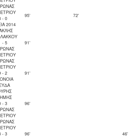
ΥΡΩΝΑΣ
ΠΕΤΡΙΟΥ
95'
72'
3 - 0
ΙΑ 2014
ΑΚΛΗΣ
ΟΛΑΚΚΟΥ
1 - 5
91'
ΥΡΩΝΑΣ
ΠΕΤΡΙΟΥ
ΥΡΩΝΑΣ
ΠΕΤΡΙΟΥ
9 - 2
91'
ΟΝΟΙΑ
ΕΥΔΑ
ΟΥΡΗΣ
ΗΜΗΣ
0 - 3
96'
ΥΡΩΝΑΣ
ΠΕΤΡΙΟΥ
ΥΡΩΝΑΣ
ΠΕΤΡΙΟΥ
3 - 3
96'
46'