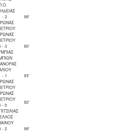
Π.Ο.
ΗΔΕΙΑΣ
1 - 2
98'
ΥΡΩΝΑΣ
ΠΕΤΡΙΟΥ
ΥΡΩΝΑΣ
ΠΕΤΡΙΟΥ
6 - 3
90'
ΥΜΠΙΑΣ
ΜΠΙΩΝ
ΚΑΝΟΡΑΣ
ΑΛΙΟΥ
1 - 1
93'
ΥΡΩΝΑΣ
ΠΕΤΡΙΟΥ
ΥΡΩΝΑΣ
ΠΕΤΡΙΟΥ
92'
5 - 0
ΠΙΤΣΙΛΙΑΣ
ΕΛΛΟΣ
ΗΑΙΝΟΥ
3 - 2
98'