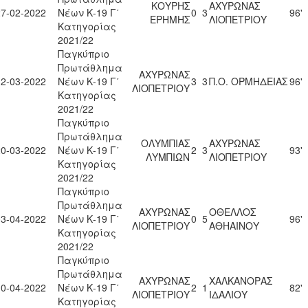
ΚΟΥΡΗΣ
ΑΧΥΡΩΝΑΣ
27-02-2022
Νέων Κ-19 Γ΄
0
3
96'
ΕΡΗΜΗΣ
ΛΙΟΠΕΤΡΙΟΥ
Κατηγορίας
2021/22
Παγκύπριο
Πρωτάθλημα
ΑΧΥΡΩΝΑΣ
12-03-2022
Νέων Κ-19 Γ΄
3
3
Π.Ο. ΟΡΜΗΔΕΙΑΣ
96'
ΛΙΟΠΕΤΡΙΟΥ
Κατηγορίας
2021/22
Παγκύπριο
Πρωτάθλημα
ΟΛΥΜΠΙΑΣ
ΑΧΥΡΩΝΑΣ
20-03-2022
Νέων Κ-19 Γ΄
2
3
93'
ΛΥΜΠΙΩΝ
ΛΙΟΠΕΤΡΙΟΥ
Κατηγορίας
2021/22
Παγκύπριο
Πρωτάθλημα
ΑΧΥΡΩΝΑΣ
ΟΘΕΛΛΟΣ
03-04-2022
Νέων Κ-19 Γ΄
0
5
96'
ΛΙΟΠΕΤΡΙΟΥ
ΑΘΗΑΙΝΟΥ
Κατηγορίας
2021/22
Παγκύπριο
Πρωτάθλημα
ΑΧΥΡΩΝΑΣ
ΧΑΛΚΑΝΟΡΑΣ
10-04-2022
Νέων Κ-19 Γ΄
2
1
82'
ΛΙΟΠΕΤΡΙΟΥ
ΙΔΑΛΙΟΥ
Κατηγορίας