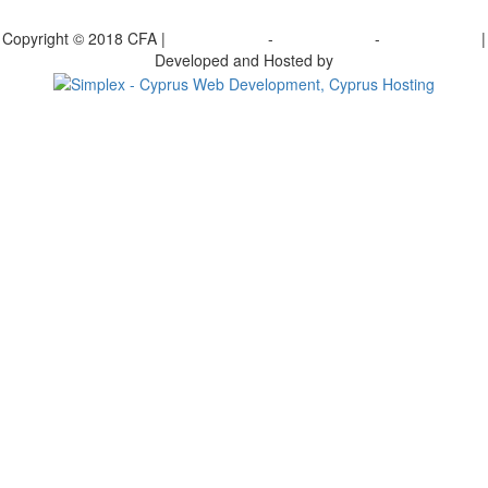
γραφείτε στο ενημερωτικό μας δελτίο
Copyright © 2018 CFA |
Privacy policy
-
Terms of Use
-
Cookie Policy
|
Developed and Hosted by
Change your consent