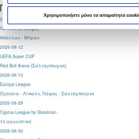
Προσεχή γεγονότα
Χρησιμοποιήστε μόνο τα απαραίτητα cooki
2026-08-11
Conference League
Απόλλων - Μπραν
2026-08-12
UEFA Super CUP
Red Bull Arena (
Σάλτσμπουργκ)
2026-08-13
Europa League
Ομόνοια - Λίνκολν, Πάφος -
Σάλτσμπουργκ
2026-08-29
Cyprus League by Stoiximan
1η αγωνιστική
2026-08-30