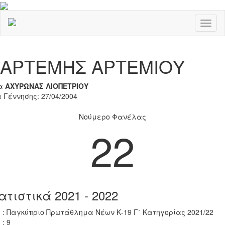
Toggl
naviga
Previous
Nex
ΑΡΤΕΜΗΣ ΑΡΤΕΜΙΟΥ
α
ΑΧΥΡΩΝΑΣ ΛΙΟΠΕΤΡΙΟΥ
 Γέννησης: 27/04/2004
Νούμερο Φανέλας
22
ατιστικά 2021 - 2022
 : Παγκύπριο Πρωτάθλημα Νέων Κ-19 Γ΄ Κατηγορίας 2021/22
 : 9