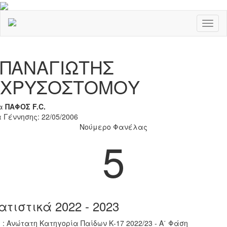
Toggl
naviga
Previous
Nex
ΠΑΝΑΓΙΩΤΗΣ
ΧΡΥΣΟΣΤΟΜΟΥ
α
ΠΑΦΟΣ F.C.
 Γέννησης: 22/05/2006
Νούμερο Φανέλας
5
ατιστικά 2022 - 2023
 : Ανώτατη Κατηγορία Παίδων Κ-17 2022/23 - Α΄ Φάση