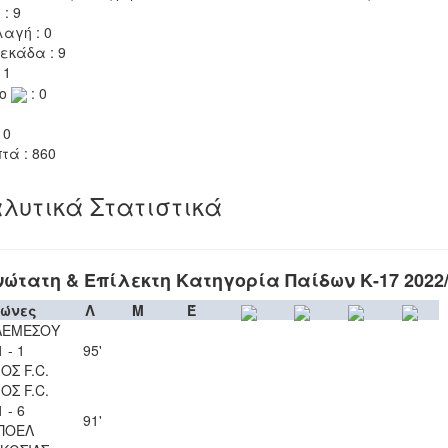
 : 9
αγή : 0
εκάδα : 9
 1
το
: 0
 0
τά : 860
λυτικά Στατιστικά
ώτατη & Επίλεκτη Κατηγορία Παίδων Κ-17 2022
ώνες
Λ
Μ
Έ
ΛΕΜΕΣΟΥ
1 - 1
95'
ΟΣ F.C.
ΟΣ F.C.
1 - 6
91'
ΠΟΕΛ