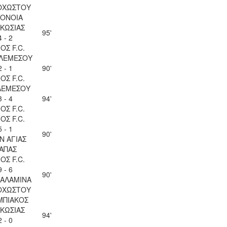
ΟΧΩΣΤΟΥ
ΟΝΟΙΑ
ΚΩΣΙΑΣ
95'
4 - 2
ΟΣ F.C.
 ΛΕΜΕΣΟΥ
2 - 1
90'
ΟΣ F.C.
ΛΕΜΕΣΟΥ
3 - 4
94'
ΟΣ F.C.
ΟΣ F.C.
5 - 1
90'
Ν ΑΓΙΑΣ
ΑΠΑΣ
ΟΣ F.C.
9 - 6
90'
ΣΑΛΑΜΙΝΑ
ΟΧΩΣΤΟΥ
ΜΠΙΑΚΟΣ
ΚΩΣΙΑΣ
94'
2 - 0