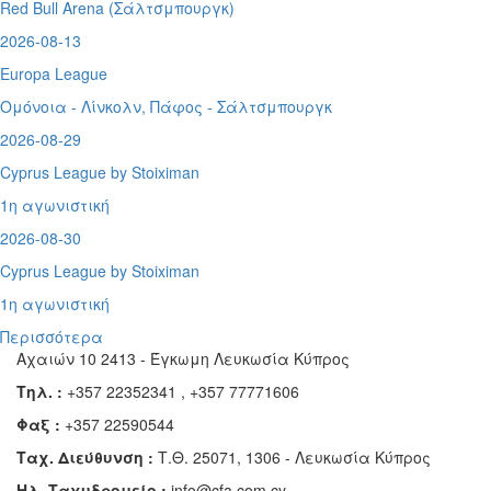
Red Bull Arena (
Σάλτσμπουργκ)
2026-08-13
Europa League
Ομόνοια - Λίνκολν, Πάφος -
Σάλτσμπουργκ
2026-08-29
Cyprus League by Stoiximan
1η αγωνιστική
2026-08-30
Cyprus League by Stoiximan
1η αγωνιστική
Περισσότερα
Αχαιών 10 2413 - Έγκωμη Λευκωσία Κύπρος
Τηλ. :
+357 22352341 , +357 77771606
Φαξ :
+357 22590544
Ταχ. Διεύθυνση :
Τ.Θ. 25071, 1306 - Λευκωσία Κύπρος
Ηλ. Ταχυδρομείο :
info@cfa.com.cy