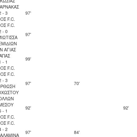
ΚΩΣΙΑΣ
ΛΑΡΝΑΚΑΣ
2 - 3
97'
ΟΣ F.C.
ΟΣ F.C.
2 - 0
97'
ΙΩΤΙΣΣΑ
ΕΜΙΔΙΩΝ
Ν ΑΓΙΑΣ
ΑΠΑΣ
99'
1 - 1
ΟΣ F.C.
ΟΣ F.C.
2 - 3
97'
70'
ΟΡΘΩΣΗ
ΟΧΩΣΤΟΥ
ΟΛΛΩΝ
ΜΕΣΟΥ
92'
92'
5 - 1
ΟΣ F.C.
ΟΣ F.C.
4 - 2
97'
84'
ΣΑΛΑΜΙΝΑ