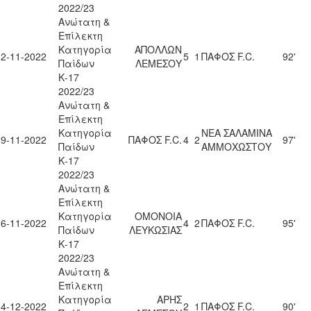
2022/23
Ανώτατη &
Επίλεκτη
Κατηγορία
ΑΠΟΛΛΩΝ
12-11-2022
5
1
ΠΑΦΟΣ F.C.
92'
Παίδων
ΛΕΜΕΣΟΥ
Κ-17
2022/23
Ανώτατη &
Επίλεκτη
Κατηγορία
ΝΕΑ ΣΑΛΑΜΙΝΑ
19-11-2022
ΠΑΦΟΣ F.C.
4
2
97'
Παίδων
ΑΜΜΟΧΩΣΤΟΥ
Κ-17
2022/23
Ανώτατη &
Επίλεκτη
Κατηγορία
ΟΜΟΝΟΙΑ
26-11-2022
4
2
ΠΑΦΟΣ F.C.
95'
Παίδων
ΛΕΥΚΩΣΙΑΣ
Κ-17
2022/23
Ανώτατη &
Επίλεκτη
Κατηγορία
ΑΡΗΣ
04-12-2022
2
1
ΠΑΦΟΣ F.C.
90'