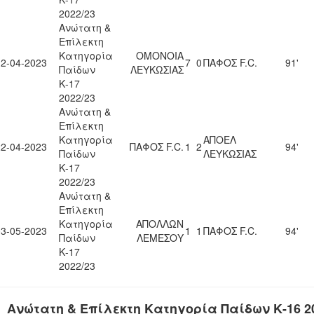
2022/23
Ανώτατη &
Επίλεκτη
Κατηγορία
ΟΜΟΝΟΙΑ
12-04-2023
7
0
ΠΑΦΟΣ F.C.
91'
Παίδων
ΛΕΥΚΩΣΙΑΣ
Κ-17
2022/23
Ανώτατη &
Επίλεκτη
Κατηγορία
ΑΠΟΕΛ
22-04-2023
ΠΑΦΟΣ F.C.
1
2
94'
Παίδων
ΛΕΥΚΩΣΙΑΣ
Κ-17
2022/23
Ανώτατη &
Επίλεκτη
Κατηγορία
ΑΠΟΛΛΩΝ
03-05-2023
1
1
ΠΑΦΟΣ F.C.
94'
Παίδων
ΛΕΜΕΣΟΥ
Κ-17
2022/23
Ανώτατη & Επίλεκτη Κατηγορία Παίδων Κ-16 20