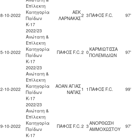
Επίλεκτη
Κατηγορία
ΑΕΚ
08-10-2022
2
3
ΠΑΦΟΣ F.C.
97'
Παίδων
ΛΑΡΝΑΚΑΣ
Κ-17
2022/23
Ανώτατη &
Επίλεκτη
Κατηγορία
ΚΑΡΜΙΩΤΙΣΣΑ
15-10-2022
ΠΑΦΟΣ F.C.
2
0
97'
Παίδων
ΠΟΛΕΜΙΔΙΩΝ
Κ-17
2022/23
Ανώτατη &
Επίλεκτη
Κατηγορία
ΑΟΑΝ ΑΓΙΑΣ
22-10-2022
1
1
ΠΑΦΟΣ F.C.
99'
Παίδων
ΝΑΠΑΣ
Κ-17
2022/23
Ανώτατη &
Επίλεκτη
Κατηγορία
ΑΝΟΡΘΩΣΗ
29-10-2022
ΠΑΦΟΣ F.C.
2
3
97'
Παίδων
ΑΜΜΟΧΩΣΤΟΥ
Κ-17