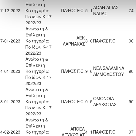
Επίλεκτη
ΑΟΑΝ ΑΓΙΑΣ
17-12-2022
Κατηγορία
ΠΑΦΟΣ F.C.
5
1
74'
ΝΑΠΑΣ
Παίδων Κ-17
2022/23
Ανώτατη &
Επίλεκτη
ΑΕΚ
07-01-2023
Κατηγορία
3
0
ΠΑΦΟΣ F.C.
96'
ΛΑΡΝΑΚΑΣ
Παίδων Κ-17
2022/23
Ανώτατη &
Επίλεκτη
ΝΕΑ ΣΑΛΑΜΙΝΑ
14-01-2023
Κατηγορία
ΠΑΦΟΣ F.C.
9
6
90'
ΑΜΜΟΧΩΣΤΟΥ
Παίδων Κ-17
2022/23
Ανώτατη &
Επίλεκτη
ΟΜΟΝΟΙΑ
28-01-2023
Κατηγορία
ΠΑΦΟΣ F.C.
0
5
90'
ΛΕΥΚΩΣΙΑΣ
Παίδων Κ-17
2022/23
Ανώτατη &
Επίλεκτη
ΑΠΟΕΛ
04-02-2023
Κατηγορία
4
1
ΠΑΦΟΣ F.C.
97'
ΛΕΥΚΩΣΙΑΣ