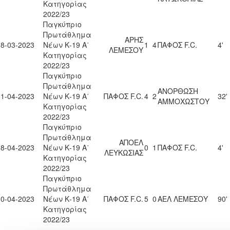
Κατηγορίας
2022/23
Παγκύπριο
Πρωτάθλημα
ΑΡΗΣ
18-03-2023
Νέων Κ-19 Α΄
1
4
ΠΑΦΟΣ F.C.
4'
ΛΕΜΕΣΟΥ
Κατηγορίας
2022/23
Παγκύπριο
Πρωτάθλημα
ΑΝΟΡΘΩΣΗ
01-04-2023
Νέων Κ-19 Α΄
ΠΑΦΟΣ F.C.
4
2
32'
ΑΜΜΟΧΩΣΤΟΥ
Κατηγορίας
2022/23
Παγκύπριο
Πρωτάθλημα
ΑΠΟΕΛ
08-04-2023
Νέων Κ-19 Α΄
0
1
ΠΑΦΟΣ F.C.
4'
ΛΕΥΚΩΣΙΑΣ
Κατηγορίας
2022/23
Παγκύπριο
Πρωτάθλημα
30-04-2023
Νέων Κ-19 Α΄
ΠΑΦΟΣ F.C.
5
0
ΑΕΛ ΛΕΜΕΣΟΥ
90'
Κατηγορίας
2022/23