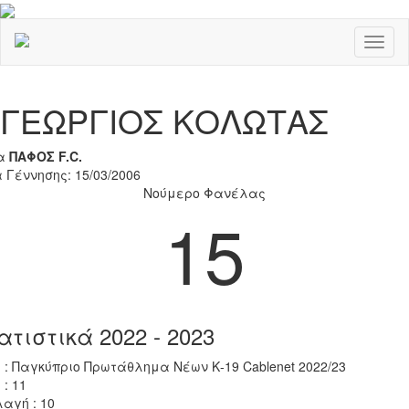
Toggl
naviga
Previous
Nex
ΓΕΩΡΓΙΟΣ ΚΟΛΩΤΑΣ
α
ΠΑΦΟΣ F.C.
 Γέννησης: 15/03/2006
Νούμερο Φανέλας
15
ατιστικά 2022 - 2023
 : Παγκύπριο Πρωτάθλημα Νέων Κ-19 Cablenet 2022/23
 : 11
αγή : 10