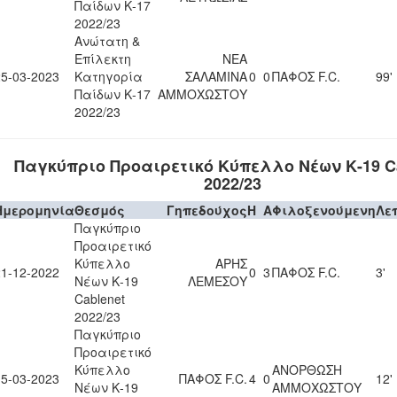
Παίδων Κ-17
2022/23
Ανώτατη &
Επίλεκτη
ΝΕΑ
25-03-2023
Κατηγορία
ΣΑΛΑΜΙΝΑ
0
0
ΠΑΦΟΣ F.C.
99'
Παίδων Κ-17
ΑΜΜΟΧΩΣΤΟΥ
2022/23
Παγκύπριο Προαιρετικό Κύπελλο Νέων Κ-19 Ca
2022/23
Ημερομηνία
Θεσμός
Γηπεδούχος
H
A
Φιλοξενούμενη
Λε
Παγκύπριο
Προαιρετικό
Κύπελλο
ΑΡΗΣ
21-12-2022
0
3
ΠΑΦΟΣ F.C.
3'
Νέων Κ-19
ΛΕΜΕΣΟΥ
Cablenet
2022/23
Παγκύπριο
Προαιρετικό
Κύπελλο
ΑΝΟΡΘΩΣΗ
15-03-2023
ΠΑΦΟΣ F.C.
4
0
12'
Νέων Κ-19
ΑΜΜΟΧΩΣΤΟΥ