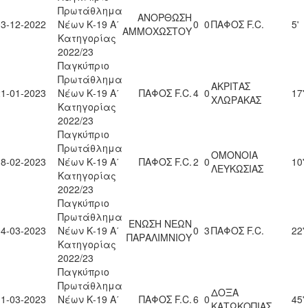
Πρωτάθλημα
ΑΝΟΡΘΩΣΗ
03-12-2022
Νέων Κ-19 Α΄
0
0
ΠΑΦΟΣ F.C.
5'
ΑΜΜΟΧΩΣΤΟΥ
Κατηγορίας
2022/23
Παγκύπριο
Πρωτάθλημα
ΑΚΡΙΤΑΣ
21-01-2023
Νέων Κ-19 Α΄
ΠΑΦΟΣ F.C.
4
0
17'
ΧΛΩΡΑΚΑΣ
Κατηγορίας
2022/23
Παγκύπριο
Πρωτάθλημα
ΟΜΟΝΟΙΑ
18-02-2023
Νέων Κ-19 Α΄
ΠΑΦΟΣ F.C.
2
0
10'
ΛΕΥΚΩΣΙΑΣ
Κατηγορίας
2022/23
Παγκύπριο
Πρωτάθλημα
ΕΝΩΣΗ ΝΕΩΝ
04-03-2023
Νέων Κ-19 Α΄
0
3
ΠΑΦΟΣ F.C.
22'
ΠΑΡΑΛΙΜΝΙΟΥ
Κατηγορίας
2022/23
Παγκύπριο
Πρωτάθλημα
ΔΟΞΑ
11-03-2023
Νέων Κ-19 Α΄
ΠΑΦΟΣ F.C.
6
0
45'
ΚΑΤΩΚΟΠΙΑΣ