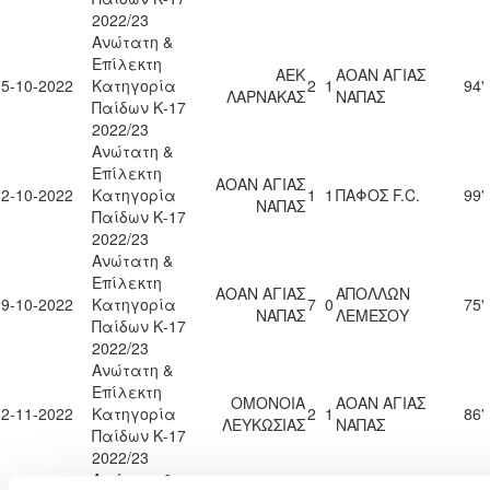
2022/23
Ανώτατη &
Επίλεκτη
ΑΕΚ
ΑΟΑΝ ΑΓΙΑΣ
15-10-2022
Κατηγορία
2
1
94'
ΛΑΡΝΑΚΑΣ
ΝΑΠΑΣ
Παίδων Κ-17
2022/23
Ανώτατη &
Επίλεκτη
ΑΟΑΝ ΑΓΙΑΣ
22-10-2022
Κατηγορία
1
1
ΠΑΦΟΣ F.C.
99'
ΝΑΠΑΣ
Παίδων Κ-17
2022/23
Ανώτατη &
Επίλεκτη
ΑΟΑΝ ΑΓΙΑΣ
ΑΠΟΛΛΩΝ
29-10-2022
Κατηγορία
7
0
75'
ΝΑΠΑΣ
ΛΕΜΕΣΟΥ
Παίδων Κ-17
2022/23
Ανώτατη &
Επίλεκτη
ΟΜΟΝΟΙΑ
ΑΟΑΝ ΑΓΙΑΣ
12-11-2022
Κατηγορία
2
1
86'
ΛΕΥΚΩΣΙΑΣ
ΝΑΠΑΣ
Παίδων Κ-17
2022/23
Ανώτατη &