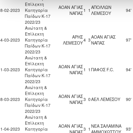
Επίλεκτη
ΑΟΑΝ ΑΓΙΑΣ
ΑΠΟΛΛΩΝ
18-02-2023
Κατηγορία
1
1
94'
ΝΑΠΑΣ
ΛΕΜΕΣΟΥ
Παίδων Κ-17
2022/23
Ανώτατη &
Επίλεκτη
ΑΡΗΣ
ΑΟΑΝ ΑΓΙΑΣ
04-03-2023
Κατηγορία
4
3
97'
ΛΕΜΕΣΟΥ
ΝΑΠΑΣ
Παίδων Κ-17
2022/23
Ανώτατη &
Επίλεκτη
ΑΟΑΝ ΑΓΙΑΣ
11-03-2023
Κατηγορία
1
1
ΠΑΦΟΣ F.C.
94'
ΝΑΠΑΣ
Παίδων Κ-17
2022/23
Ανώτατη &
Επίλεκτη
ΑΟΑΝ ΑΓΙΑΣ
18-03-2023
Κατηγορία
3
0
ΑΕΛ ΛΕΜΕΣΟΥ
90'
ΝΑΠΑΣ
Παίδων Κ-17
2022/23
Ανώτατη &
Επίλεκτη
ΑΟΑΝ ΑΓΙΑΣ
ΝΕΑ ΣΑΛΑΜΙΝΑ
01-04-2023
Κατηγορία
3
1
93'
ΝΑΠΑΣ
ΑΜΜΟΧΩΣΤΟΥ