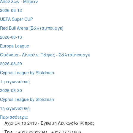
Απόλλων - Μπραν
2026-08-12
UEFA Super CUP
Red Bull Arena (
Σάλτσμπουργκ)
2026-08-13
Europa League
Ομόνοια - Λίνκολν, Πάφος -
Σάλτσμπουργκ
2026-08-29
Cyprus League by Stoiximan
1η αγωνιστική
2026-08-30
Cyprus League by Stoiximan
1η αγωνιστική
Περισσότερα
Αχαιών 10 2413 - Έγκωμη Λευκωσία Κύπρος
Τηλ. :
+357 22352341 , +357 77771606