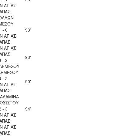
Ν ΑΓΙΑΣ
ΑΠΑΣ
ΟΛΛΩΝ
ΜΕΣΟΥ
1 - 0
93'
Ν ΑΓΙΑΣ
ΑΠΑΣ
Ν ΑΓΙΑΣ
ΑΠΑΣ
93'
3 - 2
 ΛΕΜΕΣΟΥ
ΛΕΜΕΣΟΥ
4 - 2
90'
Ν ΑΓΙΑΣ
ΑΠΑΣ
ΣΑΛΑΜΙΝΑ
ΟΧΩΣΤΟΥ
2 - 3
94'
Ν ΑΓΙΑΣ
ΑΠΑΣ
Ν ΑΓΙΑΣ
ΑΠΑΣ