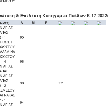
ΛΕΜΕΣΟΥ
ώτατη & Επίλεκτη Κατηγορία Παίδων Κ-17 2022
ώνες
Λ
Μ
Έ
Ν ΑΓΙΑΣ
ΑΠΑΣ
2 - 1
95'
ΟΡΘΩΣΗ
ΟΧΩΣΤΟΥ
ΣΑΛΑΜΙΝΑ
ΟΧΩΣΤΟΥ
1 - 4
98'
Ν ΑΓΙΑΣ
ΑΠΑΣ
Ν ΑΓΙΑΣ
ΑΠΑΣ
98'
77'
0 - 2
ΛΕΜΕΣΟΥ
ΛΑΡΝΑΚΑΣ
2 - 1
94'
Ν ΑΓΙΑΣ