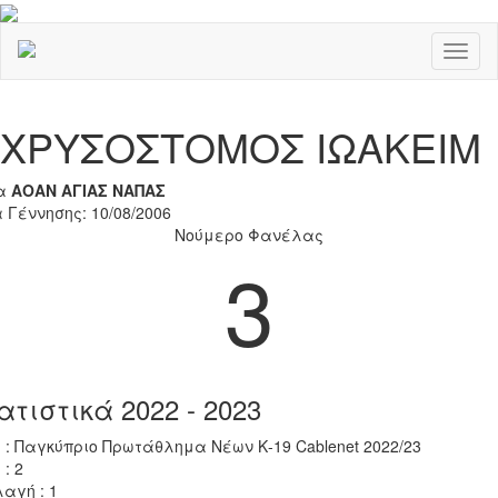
Toggl
naviga
Previous
Nex
ΧΡΥΣΟΣΤΟΜΟΣ ΙΩΑΚΕΙΜ
α
ΑΟΑΝ ΑΓΙΑΣ ΝΑΠΑΣ
 Γέννησης: 10/08/2006
Νούμερο Φανέλας
3
ατιστικά 2022 - 2023
 : Παγκύπριο Πρωτάθλημα Νέων Κ-19 Cablenet 2022/23
 : 2
αγή : 1