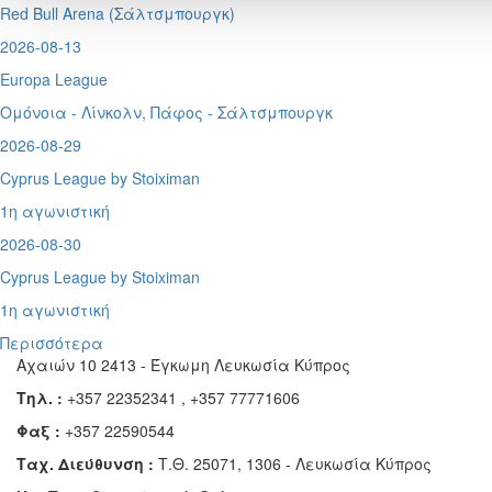
Red Bull Arena (
Σάλτσμπουργκ)
2026-08-13
Europa League
Ομόνοια - Λίνκολν, Πάφος -
Σάλτσμπουργκ
2026-08-29
Cyprus League by Stoiximan
1η αγωνιστική
2026-08-30
Cyprus League by Stoiximan
1η αγωνιστική
Περισσότερα
Αχαιών 10 2413 - Έγκωμη Λευκωσία Κύπρος
Τηλ. :
+357 22352341 , +357 77771606
Φαξ :
+357 22590544
Ταχ. Διεύθυνση :
Τ.Θ. 25071, 1306 - Λευκωσία Κύπρος