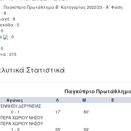
 : Παγκύπριο Πρωτάθλημα Β΄ Κατηγορίας 2022/23 - Α΄ Φάση
 : 8
αγή : 8
εκάδα : 0
 0
το
: 0
 0
τά : 215
λυτικά Στατιστικά
Παγκύπριο Πρωτάθλημα 
Αγώνες
Λ
Μ
Έ
ΕΝΝΗΣΗ ΔΕΡΥΝΕΙΑΣ
0 - 1
17'
80'
 ΠΕΡΑ ΧΩΡΙΟΥ ΝΗΣΟΥ
 ΠΕΡΑ ΧΩΡΙΟΥ ΝΗΣΟΥ
1 - 0
35'
59'