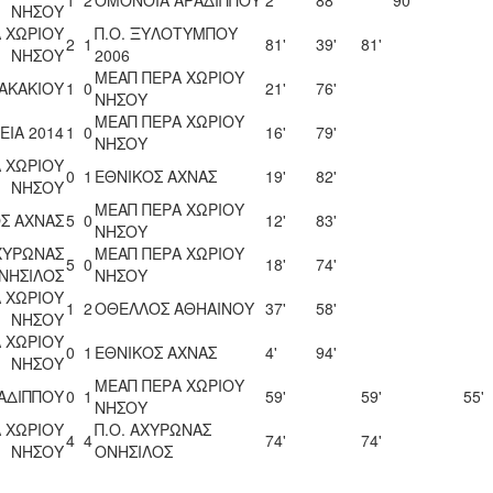
1
2
ΟΜΟΝΟΙΑ ΑΡΑΔΙΠΠΟΥ
2'
88'
90'
ΝΗΣΟΥ
 ΧΩΡΙΟΥ
Π.Ο. ΞΥΛΟΤΥΜΠΟΥ
2
1
81'
39'
81'
ΝΗΣΟΥ
2006
ΜΕΑΠ ΠΕΡΑ ΧΩΡΙΟΥ
ΑΚΑΚΙΟΥ
1
0
21'
76'
ΝΗΣΟΥ
ΜΕΑΠ ΠΕΡΑ ΧΩΡΙΟΥ
ΕΙΑ 2014
1
0
16'
79'
ΝΗΣΟΥ
 ΧΩΡΙΟΥ
0
1
ΕΘΝΙΚΟΣ ΑΧΝΑΣ
19'
82'
ΝΗΣΟΥ
ΜΕΑΠ ΠΕΡΑ ΧΩΡΙΟΥ
Σ ΑΧΝΑΣ
5
0
12'
83'
ΝΗΣΟΥ
ΑΧΥΡΩΝΑΣ
ΜΕΑΠ ΠΕΡΑ ΧΩΡΙΟΥ
5
0
18'
74'
ΝΗΣΙΛΟΣ
ΝΗΣΟΥ
 ΧΩΡΙΟΥ
1
2
ΟΘΕΛΛΟΣ ΑΘΗΑΙΝΟΥ
37'
58'
ΝΗΣΟΥ
 ΧΩΡΙΟΥ
0
1
ΕΘΝΙΚΟΣ ΑΧΝΑΣ
4'
94'
ΝΗΣΟΥ
ΜΕΑΠ ΠΕΡΑ ΧΩΡΙΟΥ
ΑΔΙΠΠΟΥ
0
1
59'
59'
55'
ΝΗΣΟΥ
 ΧΩΡΙΟΥ
Π.Ο. ΑΧΥΡΩΝΑΣ
4
4
74'
74'
ΝΗΣΟΥ
ΟΝΗΣΙΛΟΣ