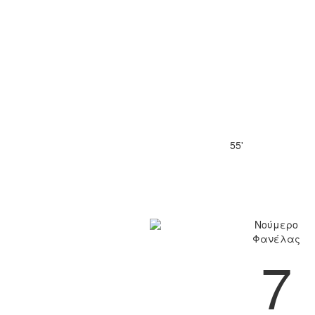
55'
Νούμερο
Φανέλας
7