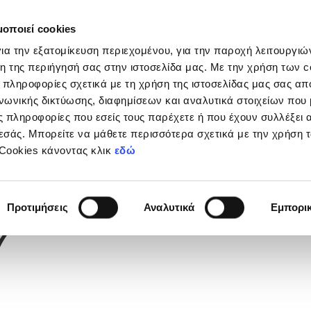
μοποιεί cookies
Διοργανώσεις
Grassroots
Κριτήρια UEFA
Στα
ια την εξατομίκευση περιεχομένου, για την παροχή λειτουργι
η της περιήγησή σας στην ιστοσελίδα μας. Με την χρήση των c
 πληροφορίες σχετικά με τη χρήση της ιστοσελίδας μας σας απ
νωνικής δικτύωσης, διαφημίσεων και αναλυτικά στοιχείων που
 πληροφορίες που εσείς τους παρέχετε ή που έχουν συλλέξει 
εσάς. Μπορείτε να μάθετε περισσότερα σχετικά με την χρήση 
 Cookies κάνοντας κλικ
εδώ
Φανέλας
Προτιμήσεις
Αναλυτικά
Εμπορι
7