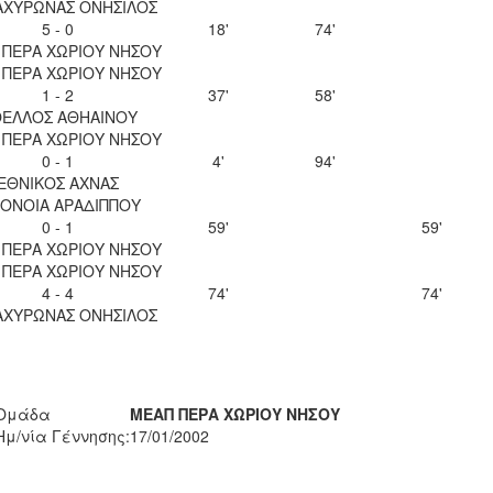
 ΑΧΥΡΩΝΑΣ ΟΝΗΣΙΛΟΣ
5 - 0
18'
74'
 ΠΕΡΑ ΧΩΡΙΟΥ ΝΗΣΟΥ
 ΠΕΡΑ ΧΩΡΙΟΥ ΝΗΣΟΥ
1 - 2
37'
58'
ΕΛΛΟΣ ΑΘΗΑΙΝΟΥ
 ΠΕΡΑ ΧΩΡΙΟΥ ΝΗΣΟΥ
0 - 1
4'
94'
ΕΘΝΙΚΟΣ ΑΧΝΑΣ
ΟΝΟΙΑ ΑΡΑΔΙΠΠΟΥ
0 - 1
59'
59'
 ΠΕΡΑ ΧΩΡΙΟΥ ΝΗΣΟΥ
 ΠΕΡΑ ΧΩΡΙΟΥ ΝΗΣΟΥ
4 - 4
74'
74'
 ΑΧΥΡΩΝΑΣ ΟΝΗΣΙΛΟΣ
Ομάδα
ΜΕΑΠ ΠΕΡΑ ΧΩΡΙΟΥ ΝΗΣΟΥ
Ημ/νία Γέννησης:
17/01/2002