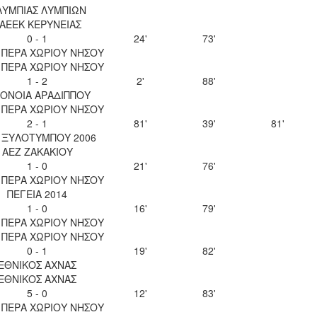
ΛΥΜΠΙΑΣ ΛΥΜΠΙΩΝ
ΑΕΕΚ ΚΕΡΥΝΕΙΑΣ
0 - 1
24'
73'
 ΠΕΡΑ ΧΩΡΙΟΥ ΝΗΣΟΥ
 ΠΕΡΑ ΧΩΡΙΟΥ ΝΗΣΟΥ
1 - 2
2'
88'
ΟΝΟΙΑ ΑΡΑΔΙΠΠΟΥ
 ΠΕΡΑ ΧΩΡΙΟΥ ΝΗΣΟΥ
2 - 1
81'
39'
81'
. ΞΥΛΟΤΥΜΠΟΥ 2006
ΑΕΖ ΖΑΚΑΚΙΟΥ
1 - 0
21'
76'
 ΠΕΡΑ ΧΩΡΙΟΥ ΝΗΣΟΥ
ΠΕΓΕΙΑ 2014
1 - 0
16'
79'
 ΠΕΡΑ ΧΩΡΙΟΥ ΝΗΣΟΥ
 ΠΕΡΑ ΧΩΡΙΟΥ ΝΗΣΟΥ
0 - 1
19'
82'
ΕΘΝΙΚΟΣ ΑΧΝΑΣ
ΕΘΝΙΚΟΣ ΑΧΝΑΣ
5 - 0
12'
83'
 ΠΕΡΑ ΧΩΡΙΟΥ ΝΗΣΟΥ