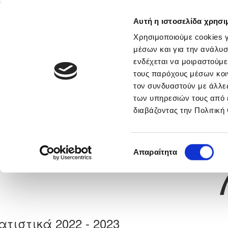
Αυτή η ιστοσελίδα χρησι
Αρχική
Νέα & Πληροφορίες
Εθνικές Ομάδες
Χρησιμοποιούμε cookies γ
μέσων και για την ανάλυσ
ενδέχεται να μοιραστούμε
τους παρόχους μέσων κοι
Previous
ΛΟΥΚΑΣ ΑΝΔΡΕΟΥ
τον συνδυαστούν με άλλες
των υπηρεσιών τους από 
διαβάζοντας την Πολιτική
α
ΜΕΑΠ ΠΕΡΑ ΧΩΡΙΟΥ ΝΗΣΟΥ
 Γέννησης: 17/01/2002
Νούμερο 
Επιλογή
Απαραίτητα
συγκατάθεσης
ατιστικά 2022 - 2023