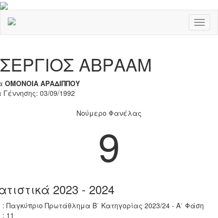
Toggl
naviga
Previous
Nex
ΣΕΡΓΙΟΣ ΑΒΡΑΑΜ
α
ΟΜΟΝΟΙΑ ΑΡΑΔΙΠΠΟΥ
 Γέννησης: 03/09/1992
Νούμερο Φανέλας
9
ατιστικά 2023 - 2024
 : Παγκύπριο Πρωτάθλημα Β΄ Κατηγορίας 2023/24 - Α΄ Φάση
 : 11