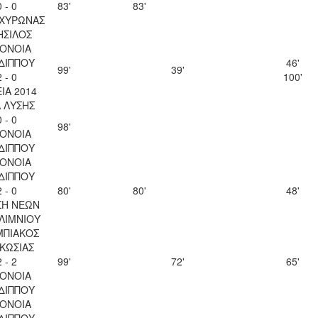
0 - 0
83'
83'
ΑΧΥΡΩΝΑΣ
ΗΣΙΛΟΣ
ΟΝΟΙΑ
ΔΙΠΠΟΥ
46'
99'
39'
2 - 0
100'
ΙΑ 2014
Λ ΛΥΣΗΣ
0 - 0
98'
ΟΝΟΙΑ
ΔΙΠΠΟΥ
ΟΝΟΙΑ
ΔΙΠΠΟΥ
2 - 0
80'
80'
48'
ΣΗ ΝΕΩΝ
ΛΙΜΝΙΟΥ
ΜΠΙΑΚΟΣ
ΚΩΣΙΑΣ
2 - 2
99'
72'
65'
ΟΝΟΙΑ
ΔΙΠΠΟΥ
ΟΝΟΙΑ
ΔΙΠΠΟΥ