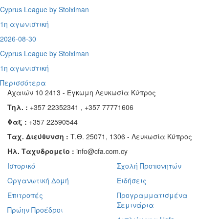
Cyprus League by Stoiximan
1η αγωνιστική
2026-08-30
Cyprus League by Stoiximan
1η αγωνιστική
Περισσότερα
Αχαιών 10 2413 - Έγκωμη Λευκωσία Κύπρος
Τηλ. :
+357 22352341 , +357 77771606
Φαξ :
+357 22590544
Ταχ. Διεύθυνση :
Τ.Θ. 25071, 1306 - Λευκωσία Κύπρος
Ηλ. Ταχυδρομείο :
info@cfa.com.cy
Ιστορικό
Σχολή Προπονητών
Οργανωτική Δομή
Ειδήσεις
Επιτροπές
Προγραμματισμένα
Σεμινάρια
Πρώην Προέδροι