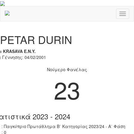
Toggl
naviga
Previous
Nex
PETAR DURIN
α
KRASAVA Ε.Ν.Y.
 Γέννησης: 04/02/2001
Νούμερο Φανέλας
23
ατιστικά 2023 - 2024
 : Παγκύπριο Πρωτάθλημα Β΄ Κατηγορίας 2023/24 - Α΄ Φάση
 : 0