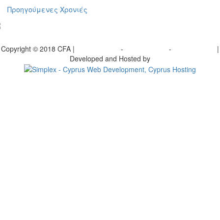
Προηγούμενες Χρονιές
γραφείτε στο ενημερωτικό μας δελτίο
Copyright © 2018 CFA |
Privacy policy
-
Terms of Use
-
Cookie Policy
|
Developed and Hosted by
Change your consent