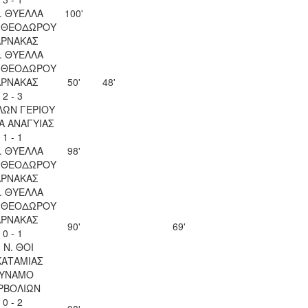
. ΘΥΕΛΛΑ
100'
Υ ΘΕΟΔΩΡΟΥ
ΑΡΝΑΚΑΣ
. ΘΥΕΛΛΑ
Υ ΘΕΟΔΩΡΟΥ
ΑΡΝΑΚΑΣ
50'
48'
2 - 3
ΛΩΝ ΓΕΡΙΟΥ
Α ΑΝΑΓΥΙΑΣ
1 - 1
. ΘΥΕΛΛΑ
98'
Υ ΘΕΟΔΩΡΟΥ
ΑΡΝΑΚΑΣ
. ΘΥΕΛΛΑ
Υ ΘΕΟΔΩΡΟΥ
ΑΡΝΑΚΑΣ
90'
69'
0 - 1
. Ν. ΘΟΙ
ΚΑΤΑΜΙΑΣ
ΥΝΑΜΟ
ΡΒΟΛΙΩΝ
0 - 2