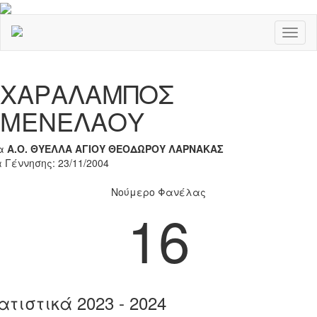
Toggl
naviga
Previous
Nex
ΧΑΡΑΛΑΜΠΟΣ
ΜΕΝΕΛΑΟΥ
α
Α.Ο. ΘΥΕΛΛΑ ΑΓΙΟΥ ΘΕΟΔΩΡΟΥ ΛΑΡΝΑΚΑΣ
 Γέννησης: 23/11/2004
Νούμερο Φανέλας
16
ατιστικά 2023 - 2024