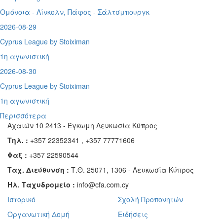
Ομόνοια - Λίνκολν, Πάφος -
Σάλτσμπουργκ
2026-08-29
Cyprus League by Stoiximan
1η αγωνιστική
2026-08-30
Cyprus League by Stoiximan
1η αγωνιστική
Περισσότερα
Αχαιών 10 2413 - Έγκωμη Λευκωσία Κύπρος
Τηλ. :
+357 22352341 , +357 77771606
Φαξ :
+357 22590544
Ταχ. Διεύθυνση :
Τ.Θ. 25071, 1306 - Λευκωσία Κύπρος
Ηλ. Ταχυδρομείο :
info@cfa.com.cy
Ιστορικό
Σχολή Προπονητών
Οργανωτική Δομή
Ειδήσεις