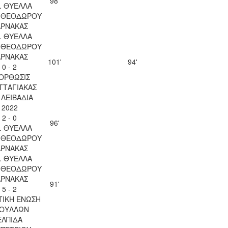
98'
. ΘΥΕΛΛΑ
Υ ΘΕΟΔΩΡΟΥ
ΑΡΝΑΚΑΣ
. ΘΥΕΛΛΑ
Υ ΘΕΟΔΩΡΟΥ
ΑΡΝΑΚΑΣ
101'
94'
0 - 2
ΟΡΘΩΣΙΣ
ΤΤΑΓΙΑΚΑΣ
. ΛΕΙΒΑΔΙΑ
2022
2 - 0
96'
. ΘΥΕΛΛΑ
Υ ΘΕΟΔΩΡΟΥ
ΑΡΝΑΚΑΣ
. ΘΥΕΛΛΑ
Υ ΘΕΟΔΩΡΟΥ
ΑΡΝΑΚΑΣ
91'
5 - 2
ΤΙΚΗ ΕΝΩΣΗ
ΟΥΛΛΩΝ
ΕΛΠΙΔΑ