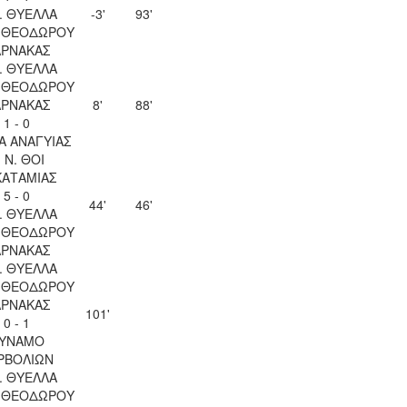
. ΘΥΕΛΛΑ
-3'
93'
Υ ΘΕΟΔΩΡΟΥ
ΑΡΝΑΚΑΣ
. ΘΥΕΛΛΑ
Υ ΘΕΟΔΩΡΟΥ
ΑΡΝΑΚΑΣ
8'
88'
1 - 0
Α ΑΝΑΓΥΙΑΣ
. Ν. ΘΟΙ
ΚΑΤΑΜΙΑΣ
5 - 0
44'
46'
. ΘΥΕΛΛΑ
Υ ΘΕΟΔΩΡΟΥ
ΑΡΝΑΚΑΣ
. ΘΥΕΛΛΑ
Υ ΘΕΟΔΩΡΟΥ
ΑΡΝΑΚΑΣ
101'
0 - 1
ΥΝΑΜΟ
ΡΒΟΛΙΩΝ
. ΘΥΕΛΛΑ
Υ ΘΕΟΔΩΡΟΥ