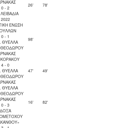
ΑΡΝΑΚΑΣ
26'
78'
0 - 2
. ΛΕΙΒΑΔΙΑ
2022
ΤΙΚΗ ΕΝΩΣΗ
ΟΥΛΛΩΝ
0 - 1
98'
. ΘΥΕΛΛΑ
Υ ΘΕΟΔΩΡΟΥ
ΑΡΝΑΚΑΣ
 ΚΟΡΑΚΟΥ
4 - 0
. ΘΥΕΛΛΑ
47'
49'
Υ ΘΕΟΔΩΡΟΥ
ΑΡΝΑΚΑΣ
. ΘΥΕΛΛΑ
Υ ΘΕΟΔΩΡΟΥ
ΑΡΝΑΚΑΣ
16'
82'
0 - 3
ΔΟΞΑ
ΙΟΜΕΤΟΧΟΥ
ΑΚΑΝΘΟΥ»
3 - 1