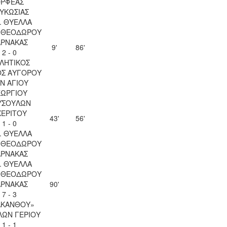
ΡΦΕΑΣ
ΥΚΩΣΙΑΣ
. ΘΥΕΛΛΑ
Υ ΘΕΟΔΩΡΟΥ
ΑΡΝΑΚΑΣ
9'
86'
2 - 0
ΛΗΤΙΚΟΣ
ΟΣ ΑΥΓΟΡΟΥ
Ν ΑΓΙΟΥ
ΕΩΡΓΙΟΥ
ΥΣΟΥΛΩΝ
ΧΕΡΙΤΟΥ
43'
56'
1 - 0
. ΘΥΕΛΛΑ
Υ ΘΕΟΔΩΡΟΥ
ΑΡΝΑΚΑΣ
. ΘΥΕΛΛΑ
Υ ΘΕΟΔΩΡΟΥ
ΑΡΝΑΚΑΣ
90'
7 - 3
ΑΚΑΝΘΟΥ»
ΛΩΝ ΓΕΡΙΟΥ
1 - 1