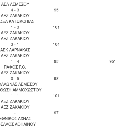
ΑΕΛ ΛΕΜΕΣΟΥ
4 - 3
95'
ΑΕΖ ΖΑΚΑΚΙΟΥ
ΟΞΑ ΚΑΤΩΚΟΠΙΑΣ
1 - 3
101'
ΑΕΖ ΖΑΚΑΚΙΟΥ
ΑΕΖ ΖΑΚΑΚΙΟΥ
3 - 1
104'
ΑΕΚ ΛΑΡΝΑΚΑΣ
ΑΕΖ ΖΑΚΑΚΙΟΥ
1 - 4
95'
95'
ΠΑΦΟΣ F.C.
ΑΕΖ ΖΑΚΑΚΙΟΥ
0 - 5
98'
ΟΛΛΩΝΑΣ ΛΕΜΕΣΟΥ
ΘΩΣΗ ΑΜΜΟΧΩΣΤΟΥ
1 - 1
101'
ΑΕΖ ΖΑΚΑΚΙΟΥ
ΑΕΖ ΖΑΚΑΚΙΟΥ
1 - 1
97'
ΕΘΝΙΚΟΣ ΑΧΝΑΣ
ΕΛΛΟΣ ΑΘΗΑΙΝΟΥ