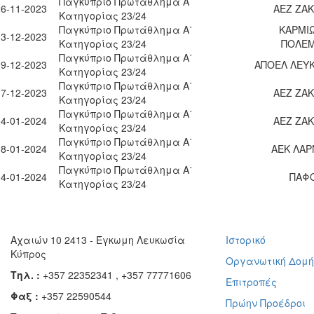
Παγκύπριο Πρωτάθλημα Α΄
26-11-2023
ΑΕΖ ΖΑ
Κατηγορίας 23/24
Παγκύπριο Πρωτάθλημα Α΄
ΚΑΡΜΙ
03-12-2023
Κατηγορίας 23/24
ΠΟΛΕΜ
Παγκύπριο Πρωτάθλημα Α΄
09-12-2023
ΑΠΟΕΛ ΛΕΥΚ
Κατηγορίας 23/24
Παγκύπριο Πρωτάθλημα Α΄
17-12-2023
ΑΕΖ ΖΑ
Κατηγορίας 23/24
Παγκύπριο Πρωτάθλημα Α΄
04-01-2024
ΑΕΖ ΖΑ
Κατηγορίας 23/24
Παγκύπριο Πρωτάθλημα Α΄
08-01-2024
ΑΕΚ ΛΑΡ
Κατηγορίας 23/24
Παγκύπριο Πρωτάθλημα Α΄
14-01-2024
ΠΑΦΟ
Κατηγορίας 23/24
Αχαιών 10 2413 - Έγκωμη Λευκωσία
Ιστορικό
Κύπρος
Οργανωτική Δομ
Τηλ. :
+357 22352341 , +357 77771606
Επιτροπές
Φαξ :
+357 22590544
Πρώην Προέδροι