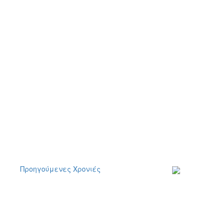
Προηγούμενες Χρονιές
Εγγραφείτε στο
ενημερωτικό μα
δελτίο