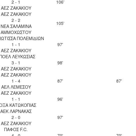
2 - 1
106'
ΑΕΖ ΖΑΚΑΚΙΟΥ
ΑΕΖ ΖΑΚΑΚΙΟΥ
2 - 2
105'
ΝΕΑ ΣΑΛΑΜΙΝΑ
ΑΜΜΟΧΩΣΤΟΥ
ΙΩΤΙΣΣΑ ΠΟΛΕΜΙΔΙΩΝ
1 - 1
97'
ΑΕΖ ΖΑΚΑΚΙΟΥ
ΠΟΕΛ ΛΕΥΚΩΣΙΑΣ
3 - 1
98'
ΑΕΖ ΖΑΚΑΚΙΟΥ
ΑΕΖ ΖΑΚΑΚΙΟΥ
1 - 4
87'
87'
ΑΕΛ ΛΕΜΕΣΟΥ
ΑΕΖ ΖΑΚΑΚΙΟΥ
1 - 1
96'
ΟΞΑ ΚΑΤΩΚΟΠΙΑΣ
ΑΕΚ ΛΑΡΝΑΚΑΣ
2 - 0
97'
ΑΕΖ ΖΑΚΑΚΙΟΥ
ΠΑΦΟΣ F.C.
4 - 0
70'
70'