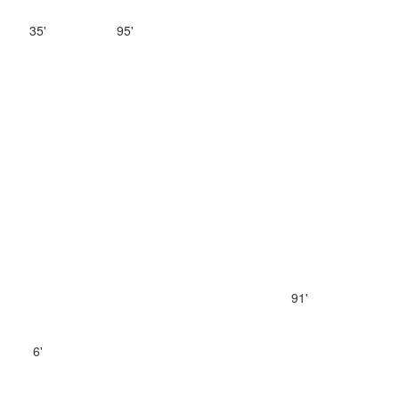
35'
95'
91'
6'