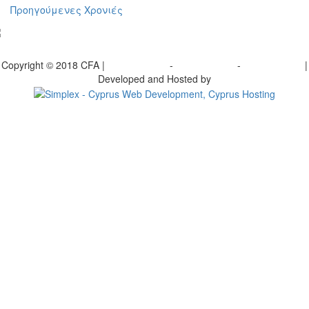
Προηγούμενες Χρονιές
γραφείτε στο ενημερωτικό μας δελτίο
Copyright © 2018 CFA |
Privacy policy
-
Terms of Use
-
Cookie Policy
|
Developed and Hosted by
Change your consent