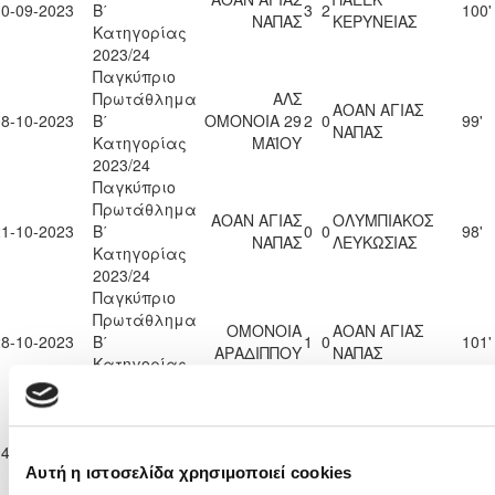
30-09-2023
Β΄
3
2
100'
ΝΑΠΑΣ
ΚΕΡΥΝΕΙΑΣ
Κατηγορίας
2023/24
Παγκύπριο
Πρωτάθλημα
ΑΛΣ
ΑΟΑΝ ΑΓΙΑΣ
08-10-2023
Β΄
ΟΜΟΝΟΙΑ 29
2
0
99'
ΝΑΠΑΣ
Κατηγορίας
ΜΑΪΟΥ
2023/24
Παγκύπριο
Πρωτάθλημα
ΑΟΑΝ ΑΓΙΑΣ
ΟΛΥΜΠΙΑΚΟΣ
21-10-2023
Β΄
0
0
98'
ΝΑΠΑΣ
ΛΕΥΚΩΣΙΑΣ
Κατηγορίας
2023/24
Παγκύπριο
Πρωτάθλημα
ΟΜΟΝΟΙΑ
ΑΟΑΝ ΑΓΙΑΣ
28-10-2023
Β΄
1
0
101'
ΑΡΑΔΙΠΠΟΥ
ΝΑΠΑΣ
Κατηγορίας
2023/24
Παγκύπριο
Πρωτάθλημα
ΑΟΑΝ ΑΓΙΑΣ
04-11-2023
Β΄
0
3
ΠΕΓΕΙΑ 2014
98'
ΝΑΠΑΣ
Κατηγορίας
Αυτή η ιστοσελίδα χρησιμοποιεί cookies