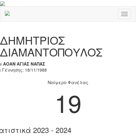
Toggl
naviga
Previous
Nex
ΔΗΜΗΤΡΙΟΣ
ΔΙΑΜΑΝΤΟΠΟΥΛΟΣ
α
ΑΟΑΝ ΑΓΙΑΣ ΝΑΠΑΣ
 Γέννησης: 18/11/1988
Νούμερο Φανέλας
19
ατιστικά 2023 - 2024