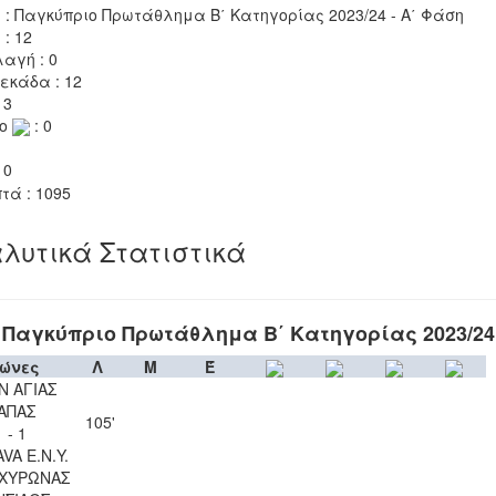
 : Παγκύπριο Πρωτάθλημα Β΄ Κατηγορίας 2023/24 - Α΄ Φάση
 : 12
αγή : 0
εκάδα : 12
 3
το
: 0
 0
τά : 1095
λυτικά Στατιστικά
Παγκύπριο Πρωτάθλημα Β΄ Κατηγορίας 2023/24
ώνες
Λ
Μ
Έ
Ν ΑΓΙΑΣ
ΑΠΑΣ
105'
1 - 1
VA Ε.Ν.Y.
ΑΧΥΡΩΝΑΣ