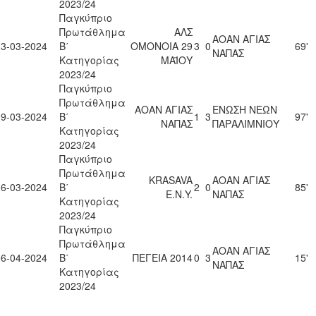
2023/24
Παγκύπριο
Πρωτάθλημα
ΑΛΣ
ΑΟΑΝ ΑΓΙΑΣ
03-03-2024
Β΄
ΟΜΟΝΟΙΑ 29
3
0
69'
ΝΑΠΑΣ
Κατηγορίας
ΜΑΪΟΥ
2023/24
Παγκύπριο
Πρωτάθλημα
ΑΟΑΝ ΑΓΙΑΣ
ΕΝΩΣΗ ΝΕΩΝ
09-03-2024
Β΄
1
3
97'
ΝΑΠΑΣ
ΠΑΡΑΛΙΜΝΙΟΥ
Κατηγορίας
2023/24
Παγκύπριο
Πρωτάθλημα
KRASAVA
ΑΟΑΝ ΑΓΙΑΣ
16-03-2024
Β΄
2
0
85'
Ε.Ν.Y.
ΝΑΠΑΣ
Κατηγορίας
2023/24
Παγκύπριο
Πρωτάθλημα
ΑΟΑΝ ΑΓΙΑΣ
06-04-2024
Β΄
ΠΕΓΕΙΑ 2014
0
3
15'
ΝΑΠΑΣ
Κατηγορίας
2023/24