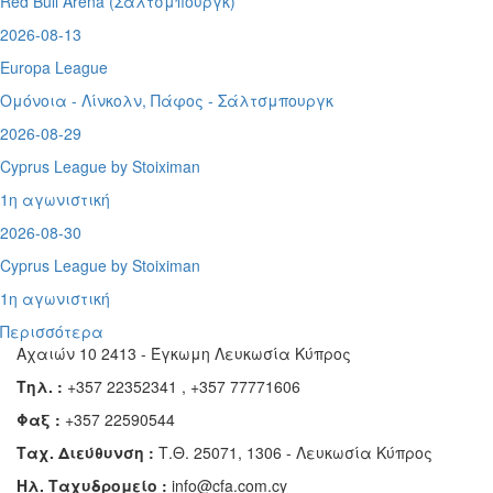
Red Bull Arena (
Σάλτσμπουργκ)
2026-08-13
Europa League
Ομόνοια - Λίνκολν, Πάφος -
Σάλτσμπουργκ
2026-08-29
Cyprus League by Stoiximan
1η αγωνιστική
2026-08-30
Cyprus League by Stoiximan
1η αγωνιστική
Περισσότερα
Αχαιών 10 2413 - Έγκωμη Λευκωσία Κύπρος
Τηλ. :
+357 22352341 , +357 77771606
Φαξ :
+357 22590544
Ταχ. Διεύθυνση :
Τ.Θ. 25071, 1306 - Λευκωσία Κύπρος
Ηλ. Ταχυδρομείο :
info@cfa.com.cy