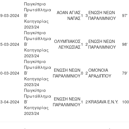
Παγκύπριο
Πρωτάθλημα
ΑΟΑΝ ΑΓΙΑΣ
ΕΝΩΣΗ ΝΕΩΝ
09-03-2024
Β΄
1
3
97'
ΝΑΠΑΣ
ΠΑΡΑΛΙΜΝΙΟΥ
Κατηγορίας
2023/24
Παγκύπριο
Πρωτάθλημα
ΟΛΥΜΠΙΑΚΟΣ
ΕΝΩΣΗ ΝΕΩΝ
15-03-2024
Β΄
1
2
98'
ΛΕΥΚΩΣΙΑΣ
ΠΑΡΑΛΙΜΝΙΟΥ
Κατηγορίας
2023/24
Παγκύπριο
Πρωτάθλημα
ΕΝΩΣΗ ΝΕΩΝ
ΟΜΟΝΟΙΑ
30-03-2024
Β΄
0
2
79'
ΠΑΡΑΛΙΜΝΙΟΥ
ΑΡΑΔΙΠΠΟΥ
Κατηγορίας
2023/24
Παγκύπριο
Πρωτάθλημα
ΕΝΩΣΗ ΝΕΩΝ
13-04-2024
Β΄
1
2
KRASAVA Ε.Ν.Y.
100
ΠΑΡΑΛΙΜΝΙΟΥ
Κατηγορίας
2023/24