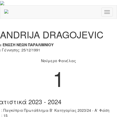
Toggl
naviga
Previous
Nex
ANDRIJA DRAGOJEVIC
α
ΕΝΩΣΗ ΝΕΩΝ ΠΑΡΑΛΙΜΝΙΟΥ
 Γέννησης: 25/12/1991
Νούμερο Φανέλας
1
ατιστικά 2023 - 2024
 : Παγκύπριο Πρωτάθλημα Β΄ Κατηγορίας 2023/24 - Α΄ Φάση
 : 15