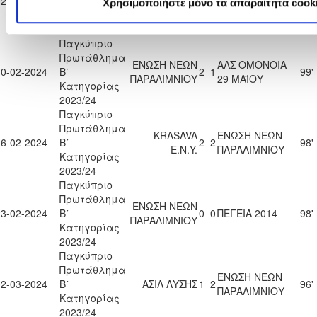
02-02-2024
Β΄
2
0
90'
Χρησιμοποιήστε μόνο τα απαραίτητα cook
ΑΡΑΔΙΠΠΟΥ
ΠΑΡΑΛΙΜΝΙΟΥ
Κατηγορίας
2023/24
Παγκύπριο
Πρωτάθλημα
ΕΝΩΣΗ ΝΕΩΝ
ΑΛΣ ΟΜΟΝΟΙΑ
10-02-2024
Β΄
2
1
99'
ΠΑΡΑΛΙΜΝΙΟΥ
29 ΜΑΪΟΥ
Κατηγορίας
2023/24
Παγκύπριο
Πρωτάθλημα
KRASAVA
ΕΝΩΣΗ ΝΕΩΝ
16-02-2024
Β΄
2
2
98'
Ε.Ν.Y.
ΠΑΡΑΛΙΜΝΙΟΥ
Κατηγορίας
2023/24
Παγκύπριο
Πρωτάθλημα
ΕΝΩΣΗ ΝΕΩΝ
23-02-2024
Β΄
0
0
ΠΕΓΕΙΑ 2014
98'
ΠΑΡΑΛΙΜΝΙΟΥ
Κατηγορίας
2023/24
Παγκύπριο
Πρωτάθλημα
ΕΝΩΣΗ ΝΕΩΝ
02-03-2024
Β΄
ΑΣΙΛ ΛΥΣΗΣ
1
2
96'
ΠΑΡΑΛΙΜΝΙΟΥ
Κατηγορίας
2023/24