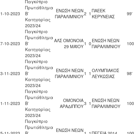
Παγκύπριο
Πρωτάθλημα
ΕΝΩΣΗ ΝΕΩΝ
ΠΑΕΕΚ
21-10-2023
Β΄
2
1
99'
ΠΑΡΑΛΙΜΝΙΟΥ
ΚΕΡΥΝΕΙΑΣ
Κατηγορίας
2023/24
Παγκύπριο
Πρωτάθλημα
ΑΛΣ ΟΜΟΝΟΙΑ
ΕΝΩΣΗ ΝΕΩΝ
27-10-2023
Β΄
1
0
100
29 ΜΑΪΟΥ
ΠΑΡΑΛΙΜΝΙΟΥ
Κατηγορίας
2023/24
Παγκύπριο
Πρωτάθλημα
ΕΝΩΣΗ ΝΕΩΝ
ΟΛΥΜΠΙΑΚΟΣ
03-11-2023
Β΄
1
1
98'
ΠΑΡΑΛΙΜΝΙΟΥ
ΛΕΥΚΩΣΙΑΣ
Κατηγορίας
2023/24
Παγκύπριο
Πρωτάθλημα
ΟΜΟΝΟΙΑ
ΕΝΩΣΗ ΝΕΩΝ
11-11-2023
Β΄
3
1
100
ΑΡΑΔΙΠΠΟΥ
ΠΑΡΑΛΙΜΝΙΟΥ
Κατηγορίας
2023/24
Παγκύπριο
Πρωτάθλημα
ΕΝΩΣΗ ΝΕΩΝ
25-11-2023
Β΄
1
1
ΠΕΓΕΙΑ 2014
100