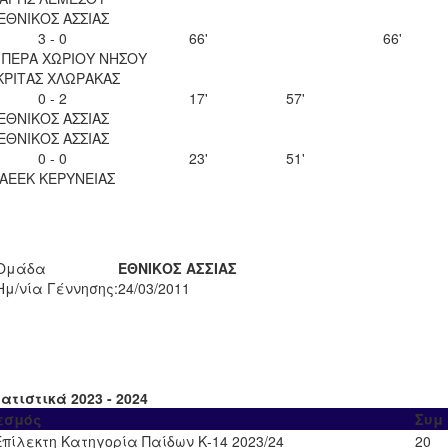
ΕΘΝΙΚΟΣ ΑΣΣΙΑΣ
3 - 0
66'
66'
 ΠΕΡΑ ΧΩΡΙΟΥ ΝΗΣΟΥ
ΚΡΙΤΑΣ ΧΛΩΡΑΚΑΣ
0 - 2
17'
57'
ΕΘΝΙΚΟΣ ΑΣΣΙΑΣ
ΕΘΝΙΚΟΣ ΑΣΣΙΑΣ
0 - 0
23'
51'
ΑΕΕΚ ΚΕΡΥΝΕΙΑΣ
Ομάδα
ΕΘΝΙΚΟΣ ΑΣΣΙΑΣ
Ημ/νία Γέννησης:
24/03/2011
ατιστικά 2023 - 2024
εσμός
Συμ
Επίλεκτη Κατηγορία Παίδων Κ-14 2023/24
20