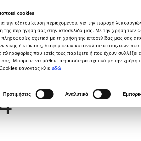
μοποιεί cookies
Διοργανώσεις
Grassroots
Κριτήρια UEFA
Στα
ια την εξατομίκευση περιεχομένου, για την παροχή λειτουργι
η της περιήγησή σας στην ιστοσελίδα μας. Με την χρήση των c
 πληροφορίες σχετικά με τη χρήση της ιστοσελίδας μας σας απ
νωνικής δικτύωσης, διαφημίσεων και αναλυτικά στοιχείων που
 πληροφορίες που εσείς τους παρέχετε ή που έχουν συλλέξει 
εσάς. Μπορείτε να μάθετε περισσότερα σχετικά με την χρήση 
 Cookies κάνοντας κλικ
εδώ
Φανέλας
4
Προτιμήσεις
Αναλυτικά
Εμπορι