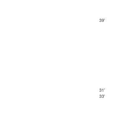
39'
31'
33'