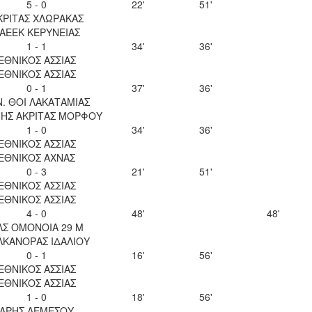
5 - 0
22'
51'
ΚΡΙΤΑΣ ΧΛΩΡΑΚΑΣ
ΑΕΕΚ ΚΕΡΥΝΕΙΑΣ
1 - 1
34'
36'
ΕΘΝΙΚΟΣ ΑΣΣΙΑΣ
ΕΘΝΙΚΟΣ ΑΣΣΙΑΣ
0 - 1
37'
36'
Ν. ΘΟΙ ΛΑΚΑΤΑΜΙΑΣ
ΝΗΣ ΑΚΡΙΤΑΣ ΜΟΡΦΟΥ
1 - 0
34'
36'
ΕΘΝΙΚΟΣ ΑΣΣΙΑΣ
ΕΘΝΙΚΟΣ ΑΧΝΑΣ
0 - 3
21'
51'
ΕΘΝΙΚΟΣ ΑΣΣΙΑΣ
ΕΘΝΙΚΟΣ ΑΣΣΙΑΣ
4 - 0
48'
48'
ΛΣ ΟΜΟΝΟΙΑ 29 Μ
ΛΚΑΝΟΡΑΣ ΙΔΑΛΙΟΥ
0 - 1
16'
56'
ΕΘΝΙΚΟΣ ΑΣΣΙΑΣ
ΕΘΝΙΚΟΣ ΑΣΣΙΑΣ
1 - 0
18'
56'
ΑΡΗΣ ΛΕΜΕΣΟΥ