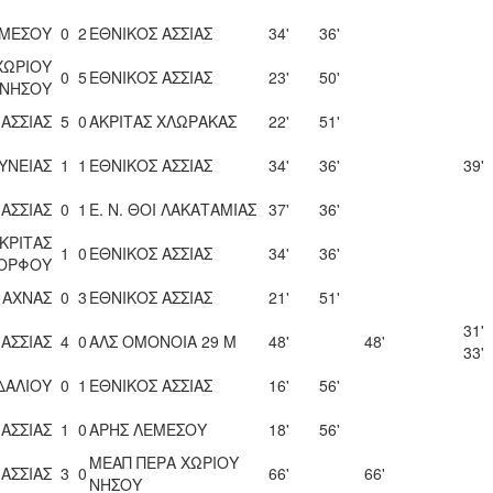
ΕΜΕΣΟΥ
0
2
ΕΘΝΙΚΟΣ ΑΣΣΙΑΣ
34'
36'
ΧΩΡΙΟΥ
0
5
ΕΘΝΙΚΟΣ ΑΣΣΙΑΣ
23'
50'
ΝΗΣΟΥ
ΑΣΣΙΑΣ
5
0
ΑΚΡΙΤΑΣ ΧΛΩΡΑΚΑΣ
22'
51'
ΥΝΕΙΑΣ
1
1
ΕΘΝΙΚΟΣ ΑΣΣΙΑΣ
34'
36'
39'
ΑΣΣΙΑΣ
0
1
Ε. Ν. ΘΟΙ ΛΑΚΑΤΑΜΙΑΣ
37'
36'
ΚΡΙΤΑΣ
1
0
ΕΘΝΙΚΟΣ ΑΣΣΙΑΣ
34'
36'
ΟΡΦΟΥ
 ΑΧΝΑΣ
0
3
ΕΘΝΙΚΟΣ ΑΣΣΙΑΣ
21'
51'
31'
ΑΣΣΙΑΣ
4
0
ΑΛΣ ΟΜΟΝΟΙΑ 29 Μ
48'
48'
33'
ΔΑΛΙΟΥ
0
1
ΕΘΝΙΚΟΣ ΑΣΣΙΑΣ
16'
56'
ΑΣΣΙΑΣ
1
0
ΑΡΗΣ ΛΕΜΕΣΟΥ
18'
56'
ΜΕΑΠ ΠΕΡΑ ΧΩΡΙΟΥ
ΑΣΣΙΑΣ
3
0
66'
66'
ΝΗΣΟΥ