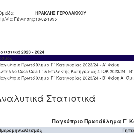
Ομάδα
ΗΡΑΚΛΗΣ ΓΕΡΟΛΑΚΚΟΥ
Ημ/νία Γέννησης:
18/02/1995
ατιστικά 2023 - 2024
εσμός
Παγκύπριο Πρωτάθλημα Γ΄ Κατηγορίας 2023/24 - Α΄ Φάση
Κύπελλο Coca Cola Γ΄ & Επίλεκτης Κατηγορίας ΣΤΟΚ 2023/24 - Β
Παγκύπριο Πρωτάθλημα Γ΄ Κατηγορίας 2023/24 - Β΄ Φάση Α΄ Όμ
Αναλυτικά Στατιστικά
Παγκύπριο Πρωτάθλημα Γ΄ Κα
Ημερομηνία
Θεσμός
Γηπε