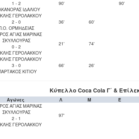
1 - 2
90'
90'
ΛΚΑΝΟΡΑΣ ΙΔΑΛΙΟΥ
ΚΛΗΣ ΓΕΡΟΛΑΚΚΟΥ
2 - 0
36'
60'
Π.Ο. ΟΡΜΗΔΕΙΑΣ
ΡΟΣ ΑΓΙΑΣ ΜΑΡΙΝΑΣ
ΣΚΥΛΛΟΥΡΑΣ
21'
74'
0 - 2
ΚΛΗΣ ΓΕΡΟΛΑΚΚΟΥ
ΚΛΗΣ ΓΕΡΟΛΑΚΚΟΥ
3 - 0
66'
26'
ΠΑΡΤΑΚΟΣ ΚΙΤΙΟΥ
Κύπελλο Coca Cola Γ΄ & Επίλε
Αγώνες
Λ
Μ
Έ
ΡΟΣ ΑΓΙΑΣ ΜΑΡΙΝΑΣ
ΣΚΥΛΛΟΥΡΑΣ
97'
2 - 1
ΚΛΗΣ ΓΕΡΟΛΑΚΚΟΥ