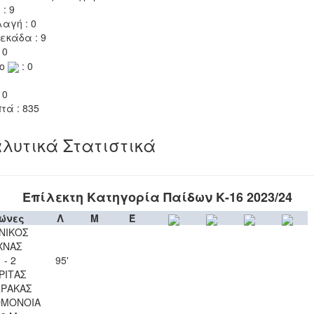
 : 9
αγή : 0
εκάδα : 9
 0
το
: 0
 0
τά : 835
λυτικά Στατιστικά
Επίλεκτη Κατηγορία Παίδων Κ-16 2023/24
ώνες
Λ
Μ
Έ
ΝΙΚΟΣ
ΧΝΑΣ
 - 2
95'
ΡΙΤΑΣ
ΡΑΚΑΣ
ΟΜΟΝΟΙΑ