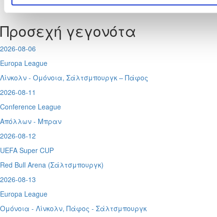
Tweets by CyprusFA
Προσεχή γεγονότα
2026-08-06
Europa League
Λίνκολν - Ομόνοια
,
Σάλτσμπουργκ – Πάφος
2026-08-11
Conference League
Απόλλων - Μπραν
2026-08-12
UEFA Super CUP
Red Bull Arena (
Σάλτσμπουργκ)
2026-08-13
Europa League
Ομόνοια - Λίνκολν, Πάφος -
Σάλτσμπουργκ