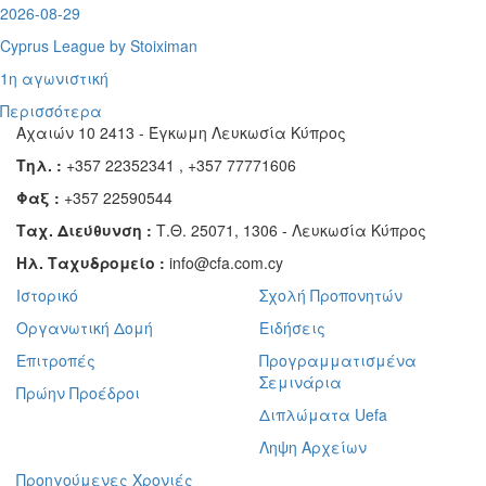
2026-08-29
Cyprus League by Stoiximan
1η αγωνιστική
Περισσότερα
Αχαιών 10 2413 - Έγκωμη Λευκωσία Κύπρος
Τηλ. :
+357 22352341 , +357 77771606
Φαξ :
+357 22590544
Ταχ. Διεύθυνση :
Τ.Θ. 25071, 1306 - Λευκωσία Κύπρος
Ηλ. Ταχυδρομείο :
info@cfa.com.cy
Ιστορικό
Σχολή Προπονητών
Οργανωτική Δομή
Ειδήσεις
Επιτροπές
Προγραμματισμένα
Σεμινάρια
Πρώην Προέδροι
Διπλώματα Uefa
Ληψη Αρχείων
Προηγούμενες Χρονιές