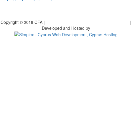
γραφείτε στο ενημερωτικό μας δελτίο
Copyright © 2018 CFA |
Privacy policy
-
Terms of Use
-
Cookie Policy
|
Developed and Hosted by
Change your consent