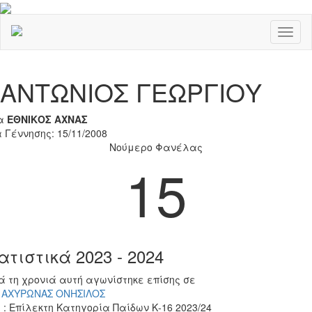
Toggl
naviga
Previous
Nex
ΑΝΤΩΝΙΟΣ ΓΕΩΡΓΙΟΥ
α
ΕΘΝΙΚΟΣ ΑΧΝΑΣ
 Γέννησης: 15/11/2008
Νούμερο Φανέλας
15
ατιστικά 2023 - 2024
ά τη χρονιά αυτή αγωνίστηκε επίσης σε
. ΑΧΥΡΩΝΑΣ ΟΝΗΣΙΛΟΣ
 : Επίλεκτη Κατηγορία Παίδων Κ-16 2023/24