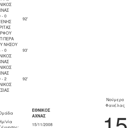
ΝΙΚΟΣ
ΧΝΑΣ
 - 0
92'
ΓΕΝΗΣ
ΡΙΤΑΣ
ΡΦΟΥ
Π ΠΕΡΑ
Υ ΝΗΣΟΥ
 - 0
93'
ΝΙΚΟΣ
ΧΝΑΣ
ΝΙΚΟΣ
ΧΝΑΣ
 - 2
92'
ΝΙΚΟΣ
ΣΣΙΑΣ
Νούμερο
Φανέλας
ΕΘΝΙΚΟΣ
15
Ομάδα
ΑΧΝΑΣ
Ημ/νία
15/11/2008
Γέννησης: