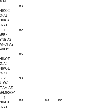
29 Μ
 - 0
93'
ΝΙΚΟΣ
ΧΝΑΣ
ΝΙΚΟΣ
ΧΝΑΣ
 - 1
92'
ΑΕΕΚ
ΥΝΕΙΑΣ
ΑΝΟΡΑΣ
ΑΛΙΟΥ
 - 0
95'
ΝΙΚΟΣ
ΧΝΑΣ
ΝΙΚΟΣ
ΧΝΑΣ
 - 2
93'
Ν. ΘΟΙ
ΤΑΜΙΑΣ
ΛΕΜΕΣΟΥ
 - 1
90'
90'
82'
ΝΙΚΟΣ
ΧΝΑΣ