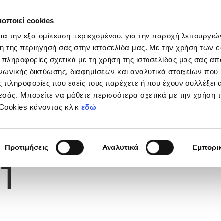
μοποιεί cookies
Διοργανώσεις
Grassroots
Κριτήρια UEFA
Στα
ια την εξατομίκευση περιεχομένου, για την παροχή λειτουργι
η της περιήγησή σας στην ιστοσελίδα μας. Με την χρήση των c
 πληροφορίες σχετικά με τη χρήση της ιστοσελίδας μας σας απ
νωνικής δικτύωσης, διαφημίσεων και αναλυτικά στοιχείων που
 πληροφορίες που εσείς τους παρέχετε ή που έχουν συλλέξει 
εσάς. Μπορείτε να μάθετε περισσότερα σχετικά με την χρήση 
 Cookies κάνοντας κλικ
εδώ
Φανέλας
Προτιμήσεις
Αναλυτικά
Εμπορι
1