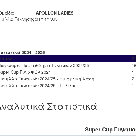
Ομάδα
APOLLON LADIES
Ημ/νία Γέννησης:
01/11/1993
ατιστικά 2024 - 2025
εσμός
Σ
Παγκύπριο Πρωτάθλημα Γυναικών 2024/25
1
Super Cup Γυναικών 2024
1
Κύπελλο Γυναικών 2024/25 - Ημιτελική Φάση
2
Κύπελλο Γυναικών 2024/25 - Τελικός
1
Αναλυτικά Στατιστικά
Super Cup Γυναικ