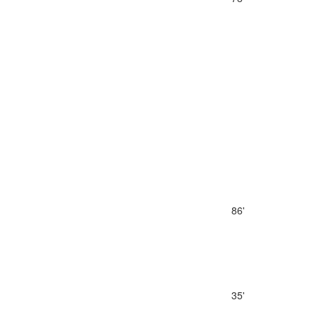
86'
35'