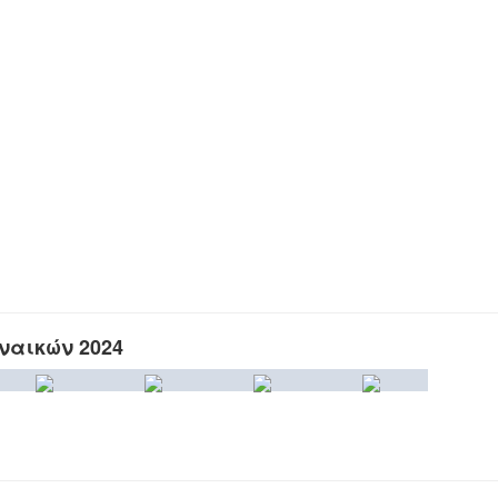
υναικών 2024