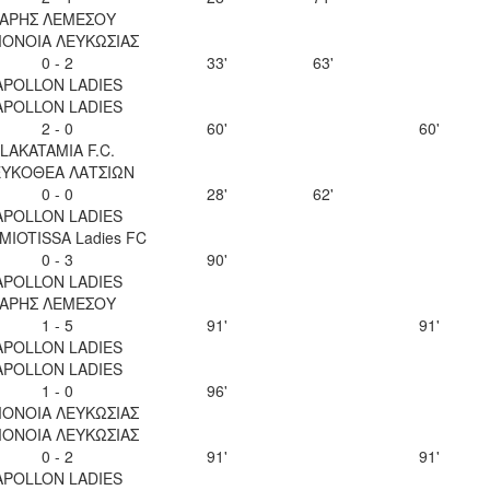
ΑΡΗΣ ΛΕΜΕΣΟΥ
ΟΝΟΙΑ ΛΕΥΚΩΣΙΑΣ
0 - 2
33'
63'
APOLLON LADIES
APOLLON LADIES
2 - 0
60'
60'
LAKATAMIA F.C.
ΥΚΟΘΕΑ ΛΑΤΣΙΩΝ
0 - 0
28'
62'
APOLLON LADIES
MIOTISSA Ladies FC
0 - 3
90'
APOLLON LADIES
ΑΡΗΣ ΛΕΜΕΣΟΥ
1 - 5
91'
91'
APOLLON LADIES
APOLLON LADIES
1 - 0
96'
ΟΝΟΙΑ ΛΕΥΚΩΣΙΑΣ
ΟΝΟΙΑ ΛΕΥΚΩΣΙΑΣ
0 - 2
91'
91'
APOLLON LADIES