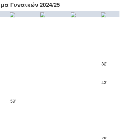
μα Γυναικών 2024/25
32'
43'
59'
78'