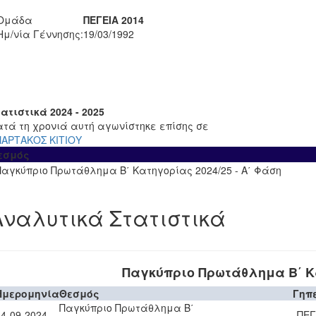
Ομάδα
ΠΕΓΕΙΑ 2014
Ημ/νία Γέννησης:
19/03/1992
ατιστικά 2024 - 2025
ατά τη χρονιά αυτή αγωνίστηκε επίσης σε
ΠΑΡΤΑΚΟΣ ΚΙΤΙΟΥ
εσμός
Παγκύπριο Πρωτάθλημα Β΄ Κατηγορίας 2024/25 - Α΄ Φάση
Αναλυτικά Στατιστικά
Παγκύπριο Πρωτάθλημα Β΄ Κα
Ημερομηνία
Θεσμός
Γηπ
Παγκύπριο Πρωτάθλημα Β΄
14-09-2024
ΠΕΓ