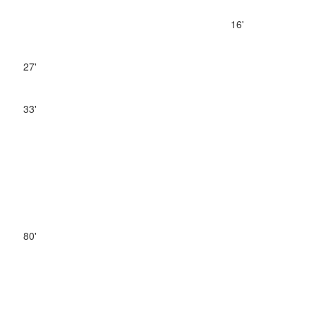
16'
27'
33'
80'