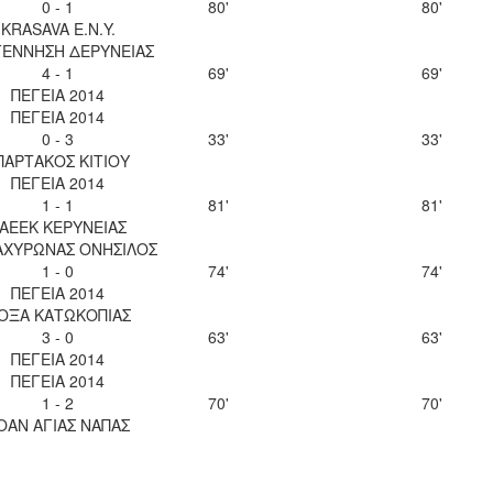
0 - 1
80'
80'
KRASAVA Ε.Ν.Y.
ΕΝΝΗΣΗ ΔΕΡΥΝΕΙΑΣ
4 - 1
69'
69'
ΠΕΓΕΙΑ 2014
ΠΕΓΕΙΑ 2014
0 - 3
33'
33'
ΠΑΡΤΑΚΟΣ ΚΙΤΙΟΥ
ΠΕΓΕΙΑ 2014
1 - 1
81'
81'
ΑΕΕΚ ΚΕΡΥΝΕΙΑΣ
 ΑΧΥΡΩΝΑΣ ΟΝΗΣΙΛΟΣ
1 - 0
74'
74'
ΠΕΓΕΙΑ 2014
ΟΞΑ ΚΑΤΩΚΟΠΙΑΣ
3 - 0
63'
63'
ΠΕΓΕΙΑ 2014
ΠΕΓΕΙΑ 2014
1 - 2
70'
70'
ΟΑΝ ΑΓΙΑΣ ΝΑΠΑΣ