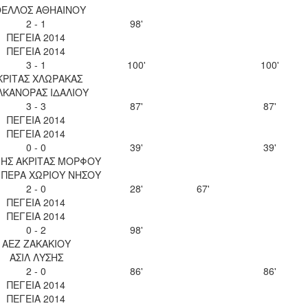
ΕΛΛΟΣ ΑΘΗΑΙΝΟΥ
2 - 1
98'
ΠΕΓΕΙΑ 2014
ΠΕΓΕΙΑ 2014
3 - 1
100'
100'
ΚΡΙΤΑΣ ΧΛΩΡΑΚΑΣ
ΛΚΑΝΟΡΑΣ ΙΔΑΛΙΟΥ
3 - 3
87'
87'
ΠΕΓΕΙΑ 2014
ΠΕΓΕΙΑ 2014
0 - 0
39'
39'
ΝΗΣ ΑΚΡΙΤΑΣ ΜΟΡΦΟΥ
 ΠΕΡΑ ΧΩΡΙΟΥ ΝΗΣΟΥ
2 - 0
28'
67'
ΠΕΓΕΙΑ 2014
ΠΕΓΕΙΑ 2014
0 - 2
98'
ΑΕΖ ΖΑΚΑΚΙΟΥ
ΑΣΙΛ ΛΥΣΗΣ
2 - 0
86'
86'
ΠΕΓΕΙΑ 2014
ΠΕΓΕΙΑ 2014