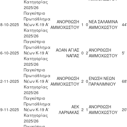
Κατηγορίας
2025/26
Παγκύπριο
Πρωτάθλημα
ΑΝΟΡΘΩΣΗ
ΝΕΑ ΣΑΛΑΜΙΝΑ
18-10-2025
Νέων Κ-19 Α΄
1
0
44
ΑΜΜΟΧΩΣΤΟΥ
ΑΜΜΟΧΩΣΤΟΥ
Κατηγορίας
2025/26
Παγκύπριο
Πρωτάθλημα
ΑΟΑΝ ΑΓΙΑΣ
ΑΝΟΡΘΩΣΗ
26-10-2025
Νέων Κ-19 Α΄
0
2
5'
ΝΑΠΑΣ
ΑΜΜΟΧΩΣΤΟΥ
Κατηγορίας
2025/26
Παγκύπριο
Πρωτάθλημα
ΑΝΟΡΘΩΣΗ
ΕΝΩΣΗ ΝΕΩΝ
22-11-2025
Νέων Κ-19 Α΄
2
0
68
ΑΜΜΟΧΩΣΤΟΥ
ΠΑΡΑΛΙΜΝΙΟΥ
Κατηγορίας
2025/26
Παγκύπριο
Πρωτάθλημα
ΑΕΚ
ΑΝΟΡΘΩΣΗ
29-11-2025
Νέων Κ-19 Α΄
2
1
20
ΛΑΡΝΑΚΑΣ
ΑΜΜΟΧΩΣΤΟΥ
Κατηγορίας
2025/26
Παγκύπριο