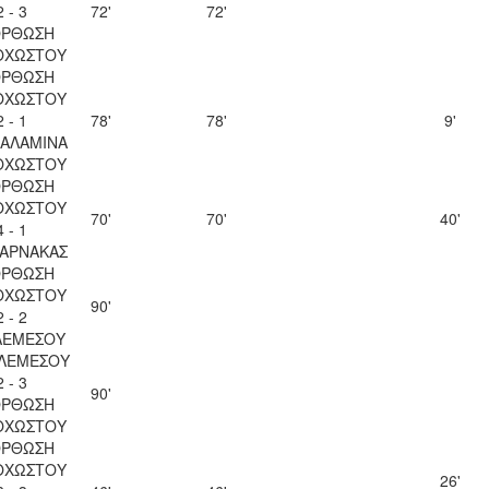
2 - 3
72'
72'
ΟΡΘΩΣΗ
ΟΧΩΣΤΟΥ
ΟΡΘΩΣΗ
ΟΧΩΣΤΟΥ
2 - 1
78'
78'
9'
ΣΑΛΑΜΙΝΑ
ΟΧΩΣΤΟΥ
ΟΡΘΩΣΗ
ΟΧΩΣΤΟΥ
70'
70'
40'
4 - 1
ΛΑΡΝΑΚΑΣ
ΟΡΘΩΣΗ
ΟΧΩΣΤΟΥ
90'
2 - 2
ΛΕΜΕΣΟΥ
 ΛΕΜΕΣΟΥ
2 - 3
90'
ΟΡΘΩΣΗ
ΟΧΩΣΤΟΥ
ΟΡΘΩΣΗ
ΟΧΩΣΤΟΥ
26'