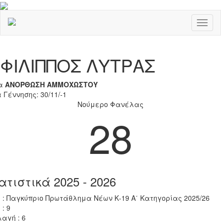
Toggl
naviga
Previous
Nex
ΦΙΛΙΠΠΟΣ ΛΥΤΡΑΣ
α
ΑΝΟΡΘΩΣΗ ΑΜΜΟΧΩΣΤΟΥ
 Γέννησης: 30/11/-1
Νούμερο Φανέλας
28
ατιστικά 2025 - 2026
 : Παγκύπριο Πρωτάθλημα Νέων Κ-19 Α΄ Κατηγορίας 2025/26
 : 9
αγή : 6