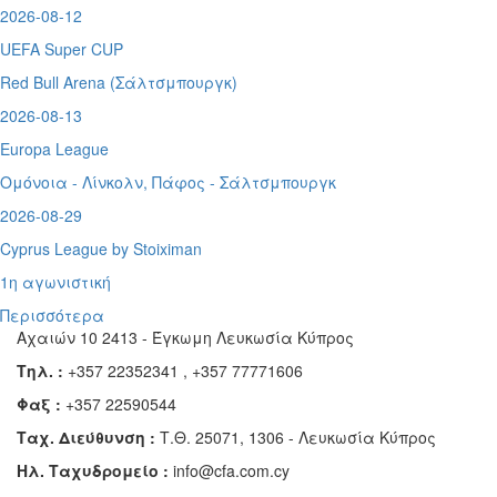
2026-08-12
UEFA Super CUP
Red Bull Arena (
Σάλτσμπουργκ)
2026-08-13
Europa League
Ομόνοια - Λίνκολν, Πάφος -
Σάλτσμπουργκ
2026-08-29
Cyprus League by Stoiximan
1η αγωνιστική
Περισσότερα
Αχαιών 10 2413 - Έγκωμη Λευκωσία Κύπρος
Τηλ. :
+357 22352341 , +357 77771606
Φαξ :
+357 22590544
Ταχ. Διεύθυνση :
Τ.Θ. 25071, 1306 - Λευκωσία Κύπρος
Ηλ. Ταχυδρομείο :
info@cfa.com.cy