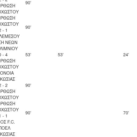
90'
ΟΡΘΩΣΗ
ΟΧΩΣΤΟΥ
ΟΡΘΩΣΗ
ΟΧΩΣΤΟΥ
90'
2 - 1
 ΛΕΜΕΣΟΥ
ΣΗ ΝΕΩΝ
ΛΙΜΝΙΟΥ
0 - 4
53'
53'
24'
ΟΡΘΩΣΗ
ΟΧΩΣΤΟΥ
ΟΝΟΙΑ
ΚΩΣΙΑΣ
2 - 2
90'
ΟΡΘΩΣΗ
ΟΧΩΣΤΟΥ
ΟΡΘΩΣΗ
ΟΧΩΣΤΟΥ
90'
70'
1 - 1
ΟΣ F.C.
ΠΟΕΛ
ΚΩΣΙΑΣ