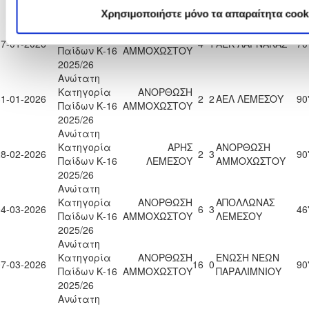
2025/26
Χρησιμοποιήστε μόνο τα απαραίτητα cook
Ανώτατη
Κατηγορία
ΑΝΟΡΘΩΣΗ
17-01-2026
4
1
ΑΕΚ ΛΑΡΝΑΚΑΣ
70
Παίδων Κ-16
ΑΜΜΟΧΩΣΤΟΥ
2025/26
Ανώτατη
Κατηγορία
ΑΝΟΡΘΩΣΗ
31-01-2026
2
2
ΑΕΛ ΛΕΜΕΣΟΥ
90
Παίδων Κ-16
ΑΜΜΟΧΩΣΤΟΥ
2025/26
Ανώτατη
Κατηγορία
ΑΡΗΣ
ΑΝΟΡΘΩΣΗ
28-02-2026
2
3
90
Παίδων Κ-16
ΛΕΜΕΣΟΥ
ΑΜΜΟΧΩΣΤΟΥ
2025/26
Ανώτατη
Κατηγορία
ΑΝΟΡΘΩΣΗ
ΑΠΟΛΛΩΝΑΣ
04-03-2026
6
3
46
Παίδων Κ-16
ΑΜΜΟΧΩΣΤΟΥ
ΛΕΜΕΣΟΥ
2025/26
Ανώτατη
Κατηγορία
ΑΝΟΡΘΩΣΗ
ΕΝΩΣΗ ΝΕΩΝ
07-03-2026
16
0
90
Παίδων Κ-16
ΑΜΜΟΧΩΣΤΟΥ
ΠΑΡΑΛΙΜΝΙΟΥ
2025/26
Ανώτατη