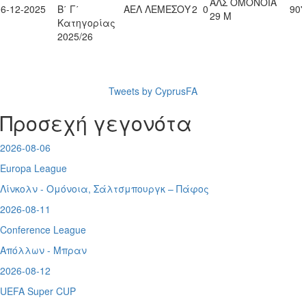
ΑΛΣ ΟΜΟΝΟΙΑ
06-12-2025
Β΄ Γ΄
ΑΕΛ ΛΕΜΕΣΟΥ
2
0
90'
29 Μ
Κατηγορίας
2025/26
Tweets by CyprusFA
Προσεχή γεγονότα
2026-08-06
Europa League
Λίνκολν - Ομόνοια
,
Σάλτσμπουργκ – Πάφος
2026-08-11
Conference League
Απόλλων - Μπραν
2026-08-12
UEFA Super CUP