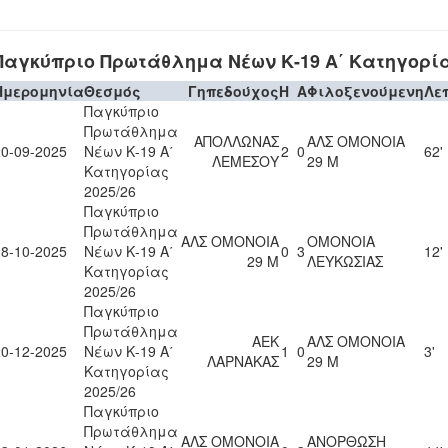
Παγκύπριο Πρωτάθλημα Νέων Κ-19 Α΄ Κατηγορία
Ημερομηνία
Θεσμός
Γηπεδούχος
H
A
Φιλοξενούμενη
Λε
Παγκύπριο
Πρωτάθλημα
ΑΠΟΛΛΩΝΑΣ
ΑΛΣ ΟΜΟΝΟΙΑ
20-09-2025
Νέων Κ-19 Α΄
2
0
62'
ΛΕΜΕΣΟΥ
29 Μ
Κατηγορίας
2025/26
Παγκύπριο
Πρωτάθλημα
ΑΛΣ ΟΜΟΝΟΙΑ
ΟΜΟΝΟΙΑ
18-10-2025
Νέων Κ-19 Α΄
0
3
12'
29 Μ
ΛΕΥΚΩΣΙΑΣ
Κατηγορίας
2025/26
Παγκύπριο
Πρωτάθλημα
ΑΕΚ
ΑΛΣ ΟΜΟΝΟΙΑ
20-12-2025
Νέων Κ-19 Α΄
1
0
3'
ΛΑΡΝΑΚΑΣ
29 Μ
Κατηγορίας
2025/26
Παγκύπριο
Πρωτάθλημα
ΑΛΣ ΟΜΟΝΟΙΑ
ΑΝΟΡΘΩΣΗ