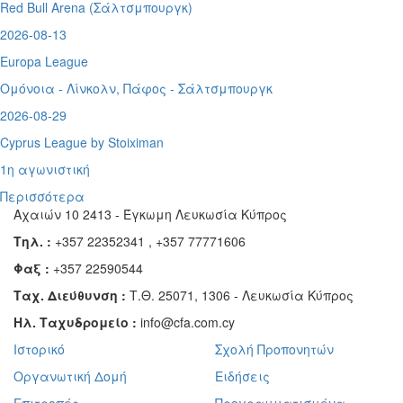
Red Bull Arena (
Σάλτσμπουργκ)
2026-08-13
Europa League
Ομόνοια - Λίνκολν, Πάφος -
Σάλτσμπουργκ
2026-08-29
Cyprus League by Stoiximan
1η αγωνιστική
Περισσότερα
Αχαιών 10 2413 - Έγκωμη Λευκωσία Κύπρος
Τηλ. :
+357 22352341 , +357 77771606
Φαξ :
+357 22590544
Ταχ. Διεύθυνση :
Τ.Θ. 25071, 1306 - Λευκωσία Κύπρος
Ηλ. Ταχυδρομείο :
info@cfa.com.cy
Ιστορικό
Σχολή Προπονητών
Οργανωτική Δομή
Ειδήσεις