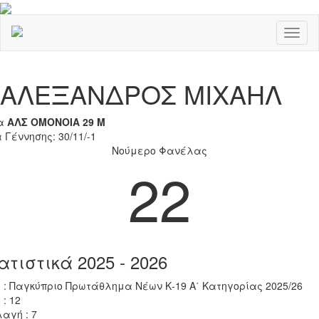
Toggl
naviga
Previous
Nex
ΑΛΕΞΑΝΔΡΟΣ ΜΙΧΑΗΛ
α
ΑΛΣ ΟΜΟΝΟΙΑ 29 Μ
 Γέννησης: 30/11/-1
Νούμερο Φανέλας
22
ατιστικά 2025 - 2026
 : Παγκύπριο Πρωτάθλημα Νέων Κ-19 Α΄ Κατηγορίας 2025/26
 : 12
αγή : 7