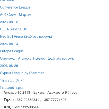
Conference League
Απόλλων - Μπραν
2026-08-12
UEFA Super CUP
Red Bull Arena (
Σάλτσμπουργκ)
2026-08-13
Europa League
Ομόνοια - Λίνκολν, Πάφος -
Σάλτσμπουργκ
2026-08-29
Cyprus League by Stoiximan
1η αγωνιστική
Περισσότερα
Αχαιών 10 2413 - Έγκωμη Λευκωσία Κύπρος
Τηλ. :
+357 22352341 , +357 77771606
Φαξ :
+357 22590544