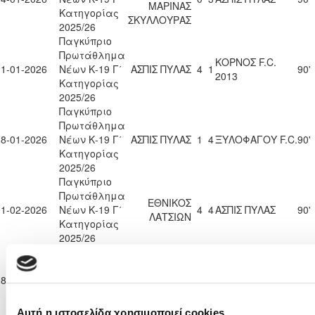
ΜΑΡΙΝΑΣ
Κατηγορίας
ΣΚΥΛΛΟΥΡΑΣ
2025/26
Παγκύπριο
Πρωτάθλημα
ΚΟΡΝΟΣ F.C.
11-01-2026
Νέων Κ-19 Γ΄
ΑΣΠΙΣ ΠΥΛΑΣ
4
1
90'
2013
Κατηγορίας
2025/26
Παγκύπριο
Πρωτάθλημα
18-01-2026
Νέων Κ-19 Γ΄
ΑΣΠΙΣ ΠΥΛΑΣ
1
4
ΞΥΛΟΦΑΓΟΥ F.C.
90'
Κατηγορίας
2025/26
Παγκύπριο
Πρωτάθλημα
ΕΘΝΙΚΟΣ
01-02-2026
Νέων Κ-19 Γ΄
4
4
ΑΣΠΙΣ ΠΥΛΑΣ
90'
ΛΑΤΣΙΩΝ
Κατηγορίας
2025/26
Παγκύπριο
Πρωτάθλημα
Ε. Ν. ΘΟΙ
08-02-2026
Νέων Κ-19 Γ΄
ΑΣΠΙΣ ΠΥΛΑΣ
0
4
90'
ΛΑΚΑΤΑΜΙΑΣ
Κατηγορίας
2025/26
Αυτή η ιστοσελίδα χρησιμοποιεί cookies