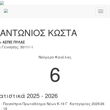
Toggl
naviga
Previous
Nex
ΑΝΤΩΝΙΟΣ ΚΩΣΤΑ
α
ΑΣΠΙΣ ΠΥΛΑΣ
 Γέννησης: 30/11/-1
Νούμερο Φανέλας
6
ατιστικά 2025 - 2026
 : Παγκύπριο Πρωτάθλημα Νέων Κ-19 Γ΄ Κατηγορίας 2025/26
 : 19