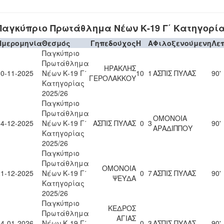
Παγκύπριο Πρωτάθλημα Νέων Κ-19 Γ΄ Κατηγορία
Ημερομηνία
Θεσμός
Γηπεδούχος
H
A
Φιλοξενούμενη
Λε
Παγκύπριο
Πρωτάθλημα
ΗΡΑΚΛΗΣ
30-11-2025
Νέων Κ-19 Γ΄
10
1
ΑΣΠΙΣ ΠΥΛΑΣ
90'
ΓΕΡΟΛΑΚΚΟΥ
Κατηγορίας
2025/26
Παγκύπριο
Πρωτάθλημα
ΟΜΟΝΟΙΑ
14-12-2025
Νέων Κ-19 Γ΄
ΑΣΠΙΣ ΠΥΛΑΣ
0
3
90'
ΑΡΑΔΙΠΠΟΥ
Κατηγορίας
2025/26
Παγκύπριο
Πρωτάθλημα
ΟΜΟΝΟΙΑ
21-12-2025
Νέων Κ-19 Γ΄
0
7
ΑΣΠΙΣ ΠΥΛΑΣ
90'
ΨΕΥΔΑ
Κατηγορίας
2025/26
Παγκύπριο
ΚΕΔΡΟΣ
Πρωτάθλημα
ΑΓΙΑΣ
04-01-2026
Νέων Κ-19 Γ΄
0
3
ΑΣΠΙΣ ΠΥΛΑΣ
90'