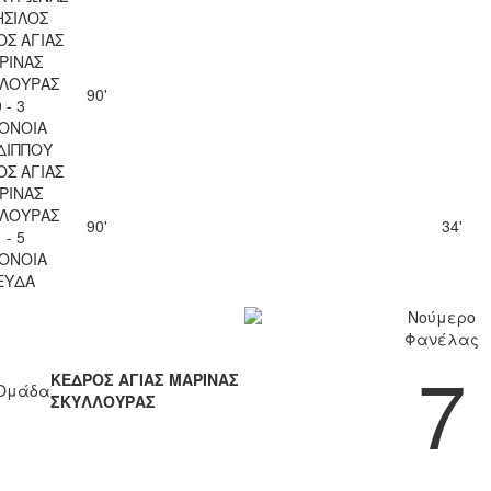
ΣΙΛΟΣ
ΟΣ ΑΓΙΑΣ
ΡΙΝΑΣ
ΛΟΥΡΑΣ
90'
 - 3
ΟΝΟΙΑ
ΔΙΠΠΟΥ
ΟΣ ΑΓΙΑΣ
ΡΙΝΑΣ
ΛΟΥΡΑΣ
90'
34'
 - 5
ΟΝΟΙΑ
ΕΥΔΑ
Νούμερο
Φανέλας
7
ΚΕΔΡΟΣ ΑΓΙΑΣ ΜΑΡΙΝΑΣ
Ομάδα
ΣΚΥΛΛΟΥΡΑΣ