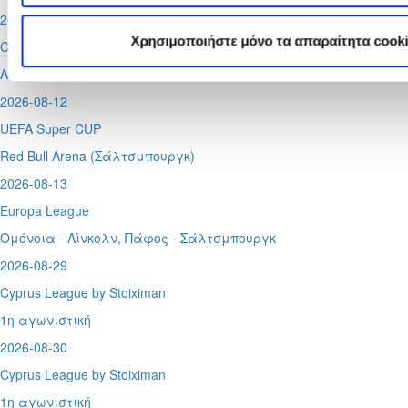
2026-08-11
Χρησιμοποιήστε μόνο τα απαραίτητα cook
Conference League
Απόλλων - Μπραν
2026-08-12
UEFA Super CUP
Red Bull Arena (
Σάλτσμπουργκ)
2026-08-13
Europa League
Ομόνοια - Λίνκολν, Πάφος -
Σάλτσμπουργκ
2026-08-29
Cyprus League by Stoiximan
1η αγωνιστική
2026-08-30
Cyprus League by Stoiximan
1η αγωνιστική