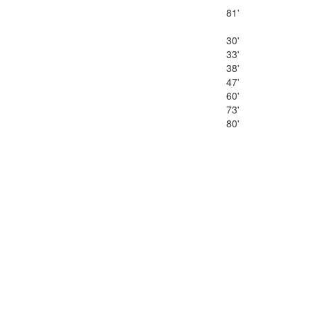
81'
30'
33'
38'
47'
60'
73'
80'