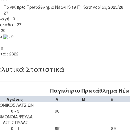
 : Παγκύπριο Πρωτάθλημα Νέων Κ-19 Γ΄ Κατηγορίας 2025/26
 : 27
αγή : 0
εκάδα : 27
 20
το
: 0
 0
τά : 2322
λυτικά Στατιστικά
Παγκύπριο Πρωτάθλημα Νέων 
Αγώνες
Λ
Μ
Έ
ΘΝΙΚΟΣ ΛΑΤΣΙΩΝ
0 - 3
90'
ΟΜΟΝΟΙΑ ΨΕΥΔΑ
ΑΣΠΙΣ ΠΥΛΑΣ
0 - 1
89'
89'