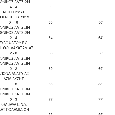
ΘΝΙΚΟΣ ΛΑΤΣΙΩΝ
4 - 4
90'
ΑΣΠΙΣ ΠΥΛΑΣ
ΟΡΝΟΣ F.C. 2013
0 - 18
50'
50'
ΘΝΙΚΟΣ ΛΑΤΣΙΩΝ
ΘΝΙΚΟΣ ΛΑΤΣΙΩΝ
2 - 4
64'
64'
ΞΥΛΟΦΑΓΟΥ F.C.
Ν. ΘΟΙ ΛΑΚΑΤΑΜΙΑΣ
2 - 0
56'
56'
ΘΝΙΚΟΣ ΛΑΤΣΙΩΝ
ΘΝΙΚΟΣ ΛΑΤΣΙΩΝ
2 - 2
69'
69'
ΑΠΟΝΑ ΑΝΑΓΥΙΑΣ
ΑΣΙΛ ΛΥΣΗΣ
1 - 5
88'
88'
ΘΝΙΚΟΣ ΛΑΤΣΙΩΝ
ΘΝΙΚΟΣ ΛΑΤΣΙΩΝ
0 - 3
77'
77'
KRASAVA Ε.Ν.Y.
ΑΕΠ ΠΟΛΕΜΙΔΙΩΝ
1 - 1
55'
55'