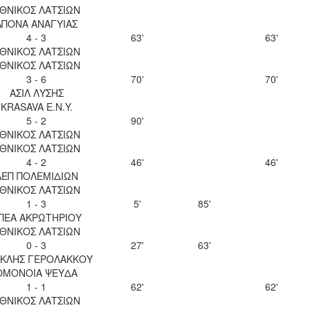
ΘΝΙΚΟΣ ΛΑΤΣΙΩΝ
ΑΠΟΝΑ ΑΝΑΓΥΙΑΣ
4 - 3
63'
63'
ΘΝΙΚΟΣ ΛΑΤΣΙΩΝ
ΘΝΙΚΟΣ ΛΑΤΣΙΩΝ
3 - 6
70'
70'
ΑΣΙΛ ΛΥΣΗΣ
KRASAVA Ε.Ν.Y.
5 - 2
90'
ΘΝΙΚΟΣ ΛΑΤΣΙΩΝ
ΘΝΙΚΟΣ ΛΑΤΣΙΩΝ
4 - 2
46'
46'
ΑΕΠ ΠΟΛΕΜΙΔΙΩΝ
ΘΝΙΚΟΣ ΛΑΤΣΙΩΝ
1 - 3
5'
85'
ΠΕΑ ΑΚΡΩΤΗΡΙΟΥ
ΘΝΙΚΟΣ ΛΑΤΣΙΩΝ
0 - 3
27'
63'
ΚΛΗΣ ΓΕΡΟΛΑΚΚΟΥ
ΟΜΟΝΟΙΑ ΨΕΥΔΑ
1 - 1
62'
62'
ΘΝΙΚΟΣ ΛΑΤΣΙΩΝ