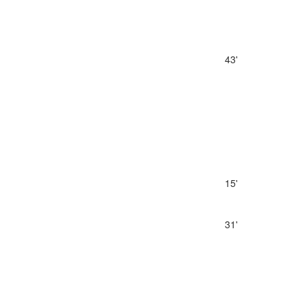
43'
15'
31'