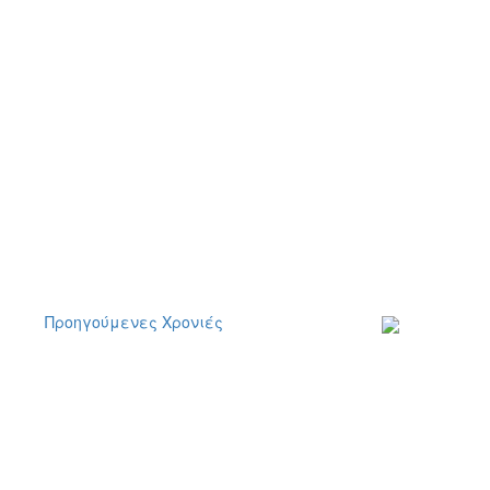
Προηγούμενες Χρονιές
Εγγραφείτε στο
ενημερωτικό μα
δελτίο