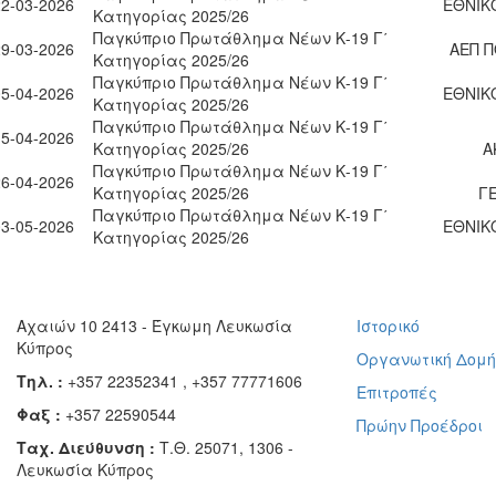
22-03-2026
ΕΘΝΙΚ
Κατηγορίας 2025/26
Παγκύπριο Πρωτάθλημα Νέων Κ-19 Γ΄
29-03-2026
ΑΕΠ 
Κατηγορίας 2025/26
Παγκύπριο Πρωτάθλημα Νέων Κ-19 Γ΄
05-04-2026
ΕΘΝΙΚ
Κατηγορίας 2025/26
Παγκύπριο Πρωτάθλημα Νέων Κ-19 Γ΄
15-04-2026
Κατηγορίας 2025/26
Α
Παγκύπριο Πρωτάθλημα Νέων Κ-19 Γ΄
26-04-2026
Κατηγορίας 2025/26
Γ
Παγκύπριο Πρωτάθλημα Νέων Κ-19 Γ΄
03-05-2026
ΕΘΝΙΚ
Κατηγορίας 2025/26
Αχαιών 10 2413 - Έγκωμη Λευκωσία
Ιστορικό
Κύπρος
Οργανωτική Δομ
Τηλ. :
+357 22352341 , +357 77771606
Επιτροπές
Φαξ :
+357 22590544
Πρώην Προέδροι
Ταχ. Διεύθυνση :
Τ.Θ. 25071, 1306 -
Λευκωσία Κύπρος