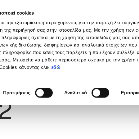
μοποιεί cookies
Διοργανώσεις
Grassroots
Κριτήρια UEFA
Στα
ια την εξατομίκευση περιεχομένου, για την παροχή λειτουργι
η της περιήγησή σας στην ιστοσελίδα μας. Με την χρήση των c
 πληροφορίες σχετικά με τη χρήση της ιστοσελίδας μας σας απ
νωνικής δικτύωσης, διαφημίσεων και αναλυτικά στοιχείων που
 πληροφορίες που εσείς τους παρέχετε ή που έχουν συλλέξει 
εσάς. Μπορείτε να μάθετε περισσότερα σχετικά με την χρήση 
 Cookies κάνοντας κλικ
εδώ
Φανέλας
Προτιμήσεις
Αναλυτικά
Εμπορι
2