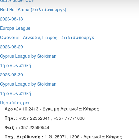
UEFA Super CUP
Red Bull Arena (
Σάλτσμπουργκ)
2026-08-13
Europa League
Ομόνοια - Λίνκολν, Πάφος -
Σάλτσμπουργκ
2026-08-29
Cyprus League by Stoiximan
1η αγωνιστική
2026-08-30
Cyprus League by Stoiximan
1η αγωνιστική
Περισσότερα
Αχαιών 10 2413 - Έγκωμη Λευκωσία Κύπρος
Τηλ. :
+357 22352341 , +357 77771606
Φαξ :
+357 22590544
Ταχ. Διεύθυνση :
Τ.Θ. 25071, 1306 - Λευκωσία Κύπρος