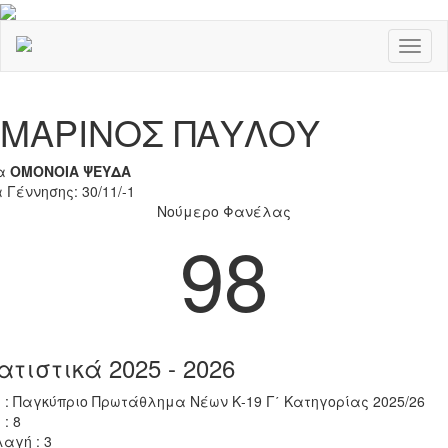
Toggl
naviga
Previous
Nex
ΜΑΡΙΝΟΣ ΠΑΥΛΟΥ
α
ΟΜΟΝΟΙΑ ΨΕΥΔΑ
 Γέννησης: 30/11/-1
Νούμερο Φανέλας
98
ατιστικά 2025 - 2026
 : Παγκύπριο Πρωτάθλημα Νέων Κ-19 Γ΄ Κατηγορίας 2025/26
 : 8
αγή : 3