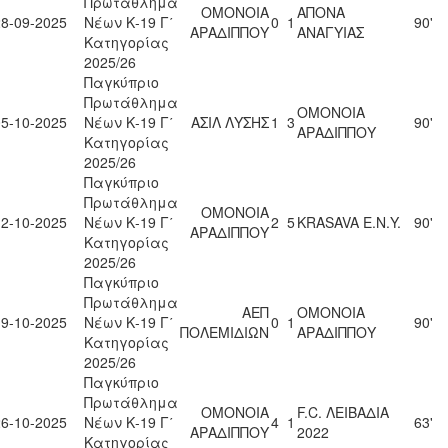
Πρωτάθλημα
ΟΜΟΝΟΙΑ
ΑΠΟΝΑ
28-09-2025
Νέων Κ-19 Γ΄
0
1
90'
ΑΡΑΔΙΠΠΟΥ
ΑΝΑΓΥΙΑΣ
Κατηγορίας
2025/26
Παγκύπριο
Πρωτάθλημα
ΟΜΟΝΟΙΑ
05-10-2025
Νέων Κ-19 Γ΄
ΑΣΙΛ ΛΥΣΗΣ
1
3
90'
ΑΡΑΔΙΠΠΟΥ
Κατηγορίας
2025/26
Παγκύπριο
Πρωτάθλημα
ΟΜΟΝΟΙΑ
12-10-2025
Νέων Κ-19 Γ΄
2
5
KRASAVA Ε.Ν.Y.
90'
ΑΡΑΔΙΠΠΟΥ
Κατηγορίας
2025/26
Παγκύπριο
Πρωτάθλημα
ΑΕΠ
ΟΜΟΝΟΙΑ
19-10-2025
Νέων Κ-19 Γ΄
0
1
90'
ΠΟΛΕΜΙΔΙΩΝ
ΑΡΑΔΙΠΠΟΥ
Κατηγορίας
2025/26
Παγκύπριο
Πρωτάθλημα
ΟΜΟΝΟΙΑ
F.C. ΛΕΙΒΑΔΙΑ
26-10-2025
Νέων Κ-19 Γ΄
4
1
63'
ΑΡΑΔΙΠΠΟΥ
2022
Κατηγορίας