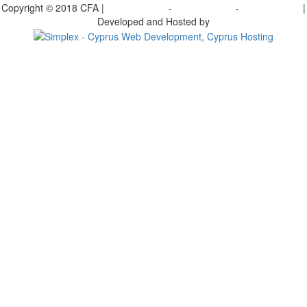
Copyright © 2018 CFA |
Privacy policy
-
Terms of Use
-
Cookie Policy
|
Developed and Hosted by
Change your consent