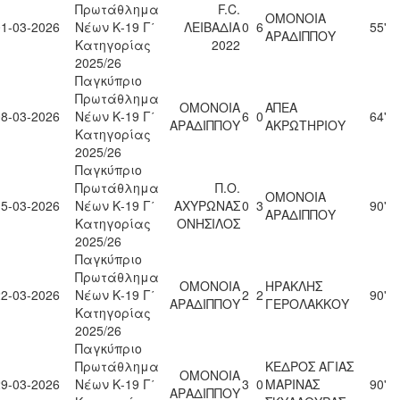
Πρωτάθλημα
F.C.
ΟΜΟΝΟΙΑ
01-03-2026
Νέων Κ-19 Γ΄
ΛΕΙΒΑΔΙΑ
0
6
55'
ΑΡΑΔΙΠΠΟΥ
Κατηγορίας
2022
2025/26
Παγκύπριο
Πρωτάθλημα
ΟΜΟΝΟΙΑ
ΑΠΕΑ
08-03-2026
Νέων Κ-19 Γ΄
6
0
64'
ΑΡΑΔΙΠΠΟΥ
ΑΚΡΩΤΗΡΙΟΥ
Κατηγορίας
2025/26
Παγκύπριο
Πρωτάθλημα
Π.Ο.
ΟΜΟΝΟΙΑ
15-03-2026
Νέων Κ-19 Γ΄
ΑΧΥΡΩΝΑΣ
0
3
90'
ΑΡΑΔΙΠΠΟΥ
Κατηγορίας
ΟΝΗΣΙΛΟΣ
2025/26
Παγκύπριο
Πρωτάθλημα
ΟΜΟΝΟΙΑ
ΗΡΑΚΛΗΣ
22-03-2026
Νέων Κ-19 Γ΄
2
2
90'
ΑΡΑΔΙΠΠΟΥ
ΓΕΡΟΛΑΚΚΟΥ
Κατηγορίας
2025/26
Παγκύπριο
Πρωτάθλημα
ΚΕΔΡΟΣ ΑΓΙΑΣ
ΟΜΟΝΟΙΑ
29-03-2026
Νέων Κ-19 Γ΄
3
0
ΜΑΡΙΝΑΣ
90'
ΑΡΑΔΙΠΠΟΥ