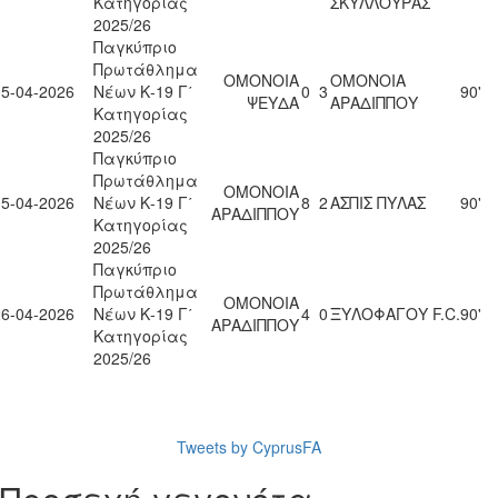
Κατηγορίας
ΣΚΥΛΛΟΥΡΑΣ
2025/26
Παγκύπριο
Πρωτάθλημα
ΟΜΟΝΟΙΑ
ΟΜΟΝΟΙΑ
05-04-2026
Νέων Κ-19 Γ΄
0
3
90'
ΨΕΥΔΑ
ΑΡΑΔΙΠΠΟΥ
Κατηγορίας
2025/26
Παγκύπριο
Πρωτάθλημα
ΟΜΟΝΟΙΑ
15-04-2026
Νέων Κ-19 Γ΄
8
2
ΑΣΠΙΣ ΠΥΛΑΣ
90'
ΑΡΑΔΙΠΠΟΥ
Κατηγορίας
2025/26
Παγκύπριο
Πρωτάθλημα
ΟΜΟΝΟΙΑ
26-04-2026
Νέων Κ-19 Γ΄
4
0
ΞΥΛΟΦΑΓΟΥ F.C.
90'
ΑΡΑΔΙΠΠΟΥ
Κατηγορίας
2025/26
Tweets by CyprusFA