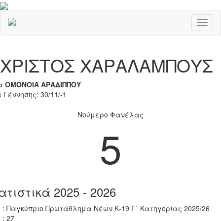
Toggl
naviga
Previous
Nex
ΧΡΙΣΤΟΣ ΧΑΡΑΛΑΜΠΟΥΣ
α
ΟΜΟΝΟΙΑ ΑΡΑΔΙΠΠΟΥ
 Γέννησης: 30/11/-1
Νούμερο Φανέλας
5
ατιστικά 2025 - 2026
 : Παγκύπριο Πρωτάθλημα Νέων Κ-19 Γ΄ Κατηγορίας 2025/26
 : 27