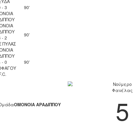
ΕΥΔΑ
 - 3
90'
ΟΝΟΙΑ
ΔΙΠΠΟΥ
ΟΝΟΙΑ
ΔΙΠΠΟΥ
90'
 - 2
Σ ΠΥΛΑΣ
ΟΝΟΙΑ
ΔΙΠΠΟΥ
 - 0
90'
ΟΦΑΓΟΥ
F.C.
Νούμερο
Φανέλας
5
Ομάδα
ΟΜΟΝΟΙΑ ΑΡΑΔΙΠΠΟΥ