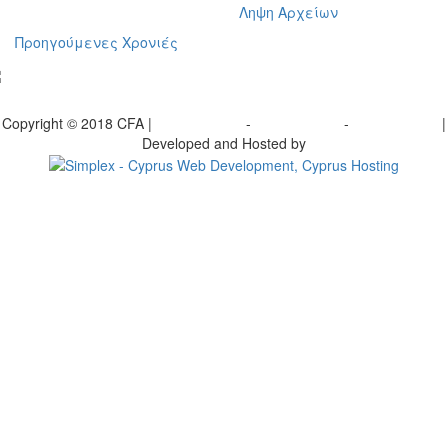
Ληψη Αρχείων
Προηγούμενες Χρονιές
γραφείτε στο ενημερωτικό μας δελτίο
Copyright © 2018 CFA |
Privacy policy
-
Terms of Use
-
Cookie Policy
|
Developed and Hosted by
Change your consent