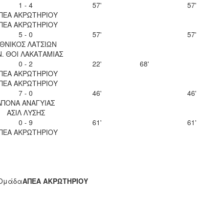
1 - 4
57'
57'
ΠΕΑ ΑΚΡΩΤΗΡΙΟΥ
ΠΕΑ ΑΚΡΩΤΗΡΙΟΥ
5 - 0
57'
57'
ΘΝΙΚΟΣ ΛΑΤΣΙΩΝ
Ν. ΘΟΙ ΛΑΚΑΤΑΜΙΑΣ
0 - 2
22'
68'
ΠΕΑ ΑΚΡΩΤΗΡΙΟΥ
ΠΕΑ ΑΚΡΩΤΗΡΙΟΥ
7 - 0
46'
46'
ΑΠΟΝΑ ΑΝΑΓΥΙΑΣ
ΑΣΙΛ ΛΥΣΗΣ
0 - 9
61'
61'
ΠΕΑ ΑΚΡΩΤΗΡΙΟΥ
Ομάδα
ΑΠΕΑ ΑΚΡΩΤΗΡΙΟΥ