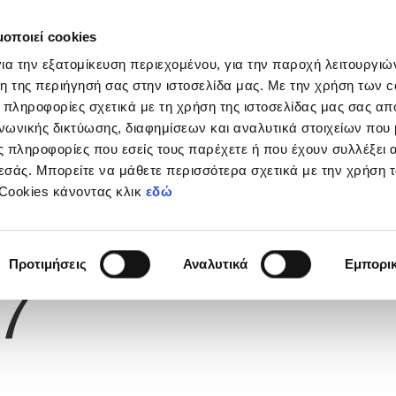
μοποιεί cookies
Διοργανώσεις
Grassroots
Κριτήρια UEFA
Στα
ια την εξατομίκευση περιεχομένου, για την παροχή λειτουργι
η της περιήγησή σας στην ιστοσελίδα μας. Με την χρήση των c
 πληροφορίες σχετικά με τη χρήση της ιστοσελίδας μας σας απ
νωνικής δικτύωσης, διαφημίσεων και αναλυτικά στοιχείων που
 πληροφορίες που εσείς τους παρέχετε ή που έχουν συλλέξει 
εσάς. Μπορείτε να μάθετε περισσότερα σχετικά με την χρήση 
 Cookies κάνοντας κλικ
εδώ
Φανέλας
Προτιμήσεις
Αναλυτικά
Εμπορι
7