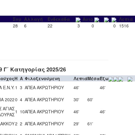
Συμ
Αλλαγή
Ενδεκάδα
Αυτο
Λεπτά
28
6
22
3
0
0
1516
 Γ΄ Κατηγορίας 2025/26
δούχος
H
A
Φιλοξενούμενη
Λεπτά
Μέσα
Έξω
 Ε.Ν.Y.
1
3
ΑΠΕΑ ΑΚΡΩΤΗΡΙΟΥ
46'
46'
ΙΑ 2022
0
4
ΑΠΕΑ ΑΚΡΩΤΗΡΙΟΥ
30'
60'
 ΑΓΙΑΣ
1
10
ΑΠΕΑ ΑΚΡΩΤΗΡΙΟΥ
46'
46'
ΛΟΥΡΑΣ
ΛΑΚΚΟΥ
2
2
ΑΠΕΑ ΑΚΡΩΤΗΡΙΟΥ
29'
61'