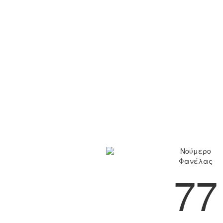
Νούμερο
Φανέλας
77