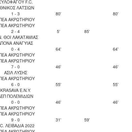
ΞΥΛΟΦΑΓΟΥ F.C.
ΘΝΙΚΟΣ ΛΑΤΣΙΩΝ
1 - 3
80'
80'
ΠΕΑ ΑΚΡΩΤΗΡΙΟΥ
ΠΕΑ ΑΚΡΩΤΗΡΙΟΥ
2 - 4
5'
85'
Ν. ΘΟΙ ΛΑΚΑΤΑΜΙΑΣ
ΑΠΟΝΑ ΑΝΑΓΥΙΑΣ
0 - 4
64'
64'
ΠΕΑ ΑΚΡΩΤΗΡΙΟΥ
ΠΕΑ ΑΚΡΩΤΗΡΙΟΥ
7 - 0
46'
46'
ΑΣΙΛ ΛΥΣΗΣ
ΠΕΑ ΑΚΡΩΤΗΡΙΟΥ
6 - 0
55'
55'
KRASAVA Ε.Ν.Y.
ΑΕΠ ΠΟΛΕΜΙΔΙΩΝ
0 - 0
46'
46'
ΠΕΑ ΑΚΡΩΤΗΡΙΟΥ
ΠΕΑ ΑΚΡΩΤΗΡΙΟΥ
9 - 0
31'
59'
.C. ΛΕΙΒΑΔΙΑ 2022
ΠΕΑ ΑΚΡΩΤΗΡΙΟΥ