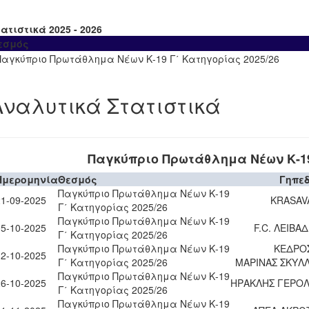
ατιστικά 2025 - 2026
εσμός
Παγκύπριο Πρωτάθλημα Νέων Κ-19 Γ΄ Κατηγορίας 2025/26
Αναλυτικά Στατιστικά
Παγκύπριο Πρωτάθλημα Νέων Κ-19
Ημερομηνία
Θεσμός
Γηπε
Παγκύπριο Πρωτάθλημα Νέων Κ-19
21-09-2025
KRASAVA
Γ΄ Κατηγορίας 2025/26
Παγκύπριο Πρωτάθλημα Νέων Κ-19
05-10-2025
F.C. ΛΕΙΒΑΔ
Γ΄ Κατηγορίας 2025/26
Παγκύπριο Πρωτάθλημα Νέων Κ-19
ΚΕΔΡΟΣ
12-10-2025
Γ΄ Κατηγορίας 2025/26
ΜΑΡΙΝΑΣ ΣΚΥΛ
Παγκύπριο Πρωτάθλημα Νέων Κ-19
26-10-2025
ΗΡΑΚΛΗΣ ΓΕΡΟ
Γ΄ Κατηγορίας 2025/26
Παγκύπριο Πρωτάθλημα Νέων Κ-19