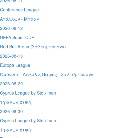
2026-08-11
Conference League
Απόλλων - Μπραν
2026-08-12
UEFA Super CUP
Red Bull Arena (
Σάλτσμπουργκ)
2026-08-13
Europa League
Ομόνοια - Λίνκολν, Πάφος -
Σάλτσμπουργκ
2026-08-29
Cyprus League by Stoiximan
1η αγωνιστική
2026-08-30
Cyprus League by Stoiximan
1η αγωνιστική