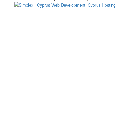
Change your consent