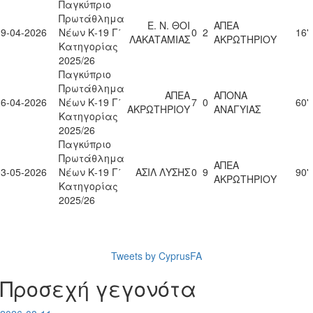
Παγκύπριο
Πρωτάθλημα
Ε. Ν. ΘΟΙ
ΑΠΕΑ
19-04-2026
Νέων Κ-19 Γ΄
0
2
16'
ΛΑΚΑΤΑΜΙΑΣ
ΑΚΡΩΤΗΡΙΟΥ
Κατηγορίας
2025/26
Παγκύπριο
Πρωτάθλημα
ΑΠΕΑ
ΑΠΟΝΑ
26-04-2026
Νέων Κ-19 Γ΄
7
0
60'
ΑΚΡΩΤΗΡΙΟΥ
ΑΝΑΓΥΙΑΣ
Κατηγορίας
2025/26
Παγκύπριο
Πρωτάθλημα
ΑΠΕΑ
03-05-2026
Νέων Κ-19 Γ΄
ΑΣΙΛ ΛΥΣΗΣ
0
9
90'
ΑΚΡΩΤΗΡΙΟΥ
Κατηγορίας
2025/26
Tweets by CyprusFA
Προσεχή γεγονότα