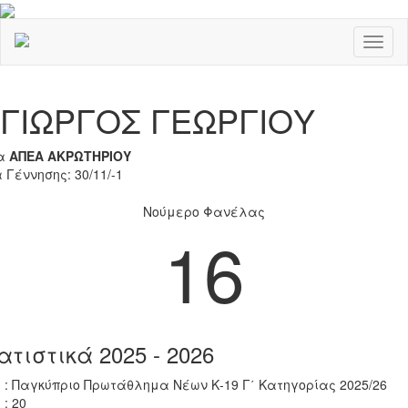
Toggl
naviga
Previous
Nex
ΓΙΩΡΓΟΣ ΓΕΩΡΓΙΟΥ
α
ΑΠΕΑ ΑΚΡΩΤΗΡΙΟΥ
 Γέννησης: 30/11/-1
Νούμερο Φανέλας
16
ατιστικά 2025 - 2026
 : Παγκύπριο Πρωτάθλημα Νέων Κ-19 Γ΄ Κατηγορίας 2025/26
 : 20