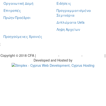
Οργανωτική Δομή
Ειδήσεις
Επιτροπές
Προγραμματισμένα
Σεμινάρια
Πρώην Προέδροι
Διπλώματα Uefa
Ληψη Αρχείων
Προηγούμενες Χρονιές
γραφείτε στο ενημερωτικό μας δελτίο
Copyright © 2018 CFA |
Privacy policy
-
Terms of Use
-
Cookie Policy
|
Developed and Hosted by
Change your consent