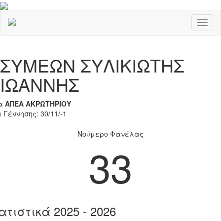
Toggl
naviga
Previous
Nex
ΣΥΜΕΩΝ ΣΥΛΙΚΙΩΤΗΣ
ΙΩΑΝΝΗΣ
α
ΑΠΕΑ ΑΚΡΩΤΗΡΙΟΥ
 Γέννησης: 30/11/-1
Νούμερο Φανέλας
33
ατιστικά 2025 - 2026