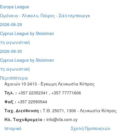
Europa League
Ομόνοια - Λίνκολν, Πάφος -
Σάλτσμπουργκ
2026-08-29
Cyprus League by Stoiximan
1η αγωνιστική
2026-08-30
Cyprus League by Stoiximan
1η αγωνιστική
Περισσότερα
Αχαιών 10 2413 - Έγκωμη Λευκωσία Κύπρος
Τηλ. :
+357 22352341 , +357 77771606
Φαξ :
+357 22590544
Ταχ. Διεύθυνση :
Τ.Θ. 25071, 1306 - Λευκωσία Κύπρος
Ηλ. Ταχυδρομείο :
info@cfa.com.cy
Ιστορικό
Σχολή Προπονητών