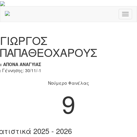
Toggl
naviga
Previous
Nex
ΓΙΩΡΓΟΣ
ΠΑΠΑΘΕΟΧΑΡΟΥΣ
α
ΑΠΟΝΑ ΑΝΑΓΥΙΑΣ
 Γέννησης: 30/11/-1
Νούμερο Φανέλας
9
ατιστικά 2025 - 2026