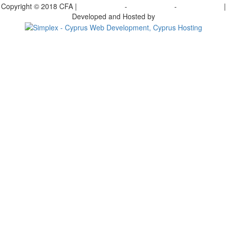
Copyright © 2018 CFA |
Privacy policy
-
Terms of Use
-
Cookie Policy
|
Developed and Hosted by
Change your consent