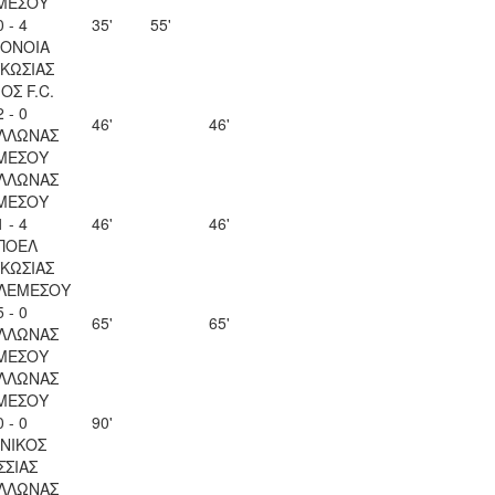
ΜΕΣΟΥ
0 - 4
35'
55'
ΟΝΟΙΑ
ΚΩΣΙΑΣ
ΟΣ F.C.
2 - 0
46'
46'
ΛΛΩΝΑΣ
ΜΕΣΟΥ
ΛΛΩΝΑΣ
ΜΕΣΟΥ
1 - 4
46'
46'
ΠΟΕΛ
ΚΩΣΙΑΣ
 ΛΕΜΕΣΟΥ
5 - 0
65'
65'
ΛΛΩΝΑΣ
ΜΕΣΟΥ
ΛΛΩΝΑΣ
ΜΕΣΟΥ
0 - 0
90'
ΝΙΚΟΣ
ΣΣΙΑΣ
ΛΛΩΝΑΣ