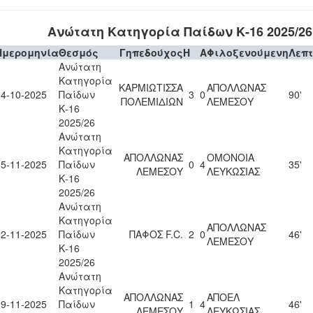
Ανώτατη Κατηγορία Παίδων Κ-16 2025/26
Ημερομηνία
Θεσμός
Γηπεδούχος
H
A
Φιλοξενούμενη
Λεπ
Ανώτατη
Κατηγορία
ΚΑΡΜΙΩΤΙΣΣΑ
ΑΠΟΛΛΩΝΑΣ
04-10-2025
Παίδων
3
0
90'
ΠΟΛΕΜΙΔΙΩΝ
ΛΕΜΕΣΟΥ
Κ-16
2025/26
Ανώτατη
Κατηγορία
ΑΠΟΛΛΩΝΑΣ
ΟΜΟΝΟΙΑ
15-11-2025
Παίδων
0
4
35'
ΛΕΜΕΣΟΥ
ΛΕΥΚΩΣΙΑΣ
Κ-16
2025/26
Ανώτατη
Κατηγορία
ΑΠΟΛΛΩΝΑΣ
22-11-2025
Παίδων
ΠΑΦΟΣ F.C.
2
0
46'
ΛΕΜΕΣΟΥ
Κ-16
2025/26
Ανώτατη
Κατηγορία
ΑΠΟΛΛΩΝΑΣ
ΑΠΟΕΛ
29-11-2025
Παίδων
1
4
46'
ΛΕΜΕΣΟΥ
ΛΕΥΚΩΣΙΑΣ