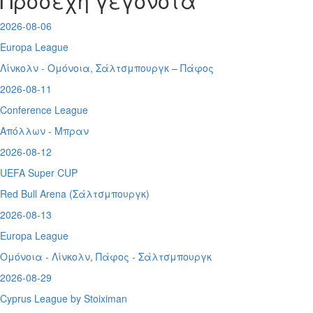
Προσεχή γεγονότα
2026-08-06
Europa League
Λίνκολν - Ομόνοια
,
Σάλτσμπουργκ – Πάφος
2026-08-11
Conference League
Απόλλων - Μπραν
2026-08-12
UEFA Super CUP
Red Bull Arena (
Σάλτσμπουργκ)
2026-08-13
Europa League
Ομόνοια - Λίνκολν, Πάφος -
Σάλτσμπουργκ
2026-08-29
Cyprus League by Stoiximan