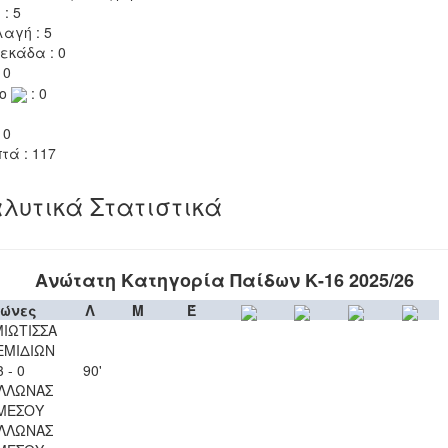
 : 5
αγή : 5
εκάδα : 0
 0
το
: 0
 0
τά : 117
λυτικά Στατιστικά
Ανώτατη Κατηγορία Παίδων Κ-16 2025/26
ώνες
Λ
Μ
Έ
ΙΩΤΙΣΣΑ
ΕΜΙΔΙΩΝ
3 - 0
90'
ΛΛΩΝΑΣ
ΜΕΣΟΥ
ΛΛΩΝΑΣ