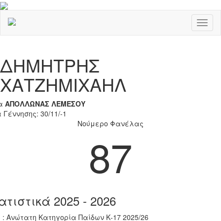
Toggl
naviga
Previous
Nex
ΔΗΜΗΤΡΗΣ
ΧΑΤΖΗΜΙΧΑΗΛ
α
ΑΠΟΛΛΩΝΑΣ ΛΕΜΕΣΟΥ
 Γέννησης: 30/11/-1
Νούμερο Φανέλας
87
ατιστικά 2025 - 2026
 : Ανώτατη Κατηγορία Παίδων Κ-17 2025/26