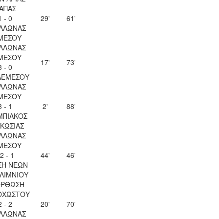
ΑΠΑΣ
1 - 0
29'
61'
ΛΛΩΝΑΣ
ΜΕΣΟΥ
ΛΛΩΝΑΣ
ΜΕΣΟΥ
17'
73'
3 - 0
ΛΕΜΕΣΟΥ
ΛΛΩΝΑΣ
ΜΕΣΟΥ
3 - 1
2'
88'
ΜΠΙΑΚΟΣ
ΚΩΣΙΑΣ
ΛΛΩΝΑΣ
ΜΕΣΟΥ
2 - 1
44'
46'
ΣΗ ΝΕΩΝ
ΛΙΜΝΙΟΥ
ΟΡΘΩΣΗ
ΟΧΩΣΤΟΥ
2 - 2
20'
70'
ΛΛΩΝΑΣ