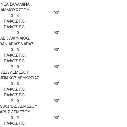
ΝΕΑ ΣΑΛΑΜΙΝΑ
ΑΜΜΟΧΩΣΤΟΥ
90'
0 - 4
ΠΑΦΟΣ F.C.
ΠΑΦΟΣ F.C.
1 - 0
90'
ΑΕΚ ΛΑΡΝΑΚΑΣ
ΟΑΝ ΑΓΙΑΣ ΝΑΠΑΣ
0 - 3
90'
ΠΑΦΟΣ F.C.
ΠΑΦΟΣ F.C.
2 - 0
90'
ΑΕΛ ΛΕΜΕΣΟΥ
ΜΠΙΑΚΟΣ ΛΕΥΚΩΣΙΑΣ
0 - 6
90'
ΠΑΦΟΣ F.C.
ΠΑΦΟΣ F.C.
2 - 0
90'
ΟΛΛΩΝΑΣ ΛΕΜΕΣΟΥ
ΑΡΗΣ ΛΕΜΕΣΟΥ
0 - 2
90'
ΠΑΦΟΣ F.C.