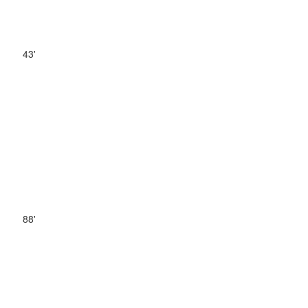
43'
88'