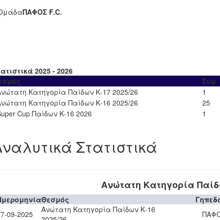
Ομάδα
ΠΑΦΟΣ F.C.
ατιστικά 2025 - 2026
εσμός
Συμ
Ανώτατη Κατηγορία Παίδων Κ-17 2025/26
1
Ανώτατη Κατηγορία Παίδων Κ-16 2025/26
25
Super Cup Παίδων Κ-16 2026
1
Αναλυτικά Στατιστικά
Ανώτατη Κατηγορία Παίδω
Ημερομηνία
Θεσμός
Γηπεδ
Ανώτατη Κατηγορία Παίδων Κ-16
27-09-2025
ΠΑΦΟ
2025/26