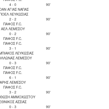
4 - 0
90'
ΟΑΝ ΑΓΙΑΣ ΝΑΠΑΣ
ΠΟΕΛ ΛΕΥΚΩΣΙΑΣ
2 - 2
90'
ΠΑΦΟΣ F.C.
ΑΕΛ ΛΕΜΕΣΟΥ
0 - 2
90'
ΠΑΦΟΣ F.C.
ΠΑΦΟΣ F.C.
3 - 1
90'
ΜΠΙΑΚΟΣ ΛΕΥΚΩΣΙΑΣ
ΟΛΛΩΝΑΣ ΛΕΜΕΣΟΥ
0 - 3
90'
ΠΑΦΟΣ F.C.
ΠΑΦΟΣ F.C.
6 - 1
90'
ΑΡΗΣ ΛΕΜΕΣΟΥ
ΠΑΦΟΣ F.C.
3 - 2
90'
ΘΩΣΗ ΑΜΜΟΧΩΣΤΟΥ
ΕΘΝΙΚΟΣ ΑΣΣΙΑΣ
0 - 3
90'