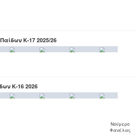
Παίδων Κ-17 2025/26
δων Κ-16 2026
Νούμερο
Φανέλας