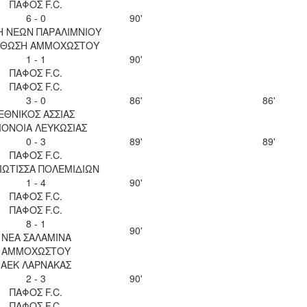
ΠΑΦΟΣ F.C.
6 - 0
90'
Η ΝΕΩΝ ΠΑΡΑΛΙΜΝΙΟΥ
ΘΩΣΗ ΑΜΜΟΧΩΣΤΟΥ
1 - 1
90'
ΠΑΦΟΣ F.C.
ΠΑΦΟΣ F.C.
3 - 0
86'
86'
ΕΘΝΙΚΟΣ ΑΣΣΙΑΣ
ΟΝΟΙΑ ΛΕΥΚΩΣΙΑΣ
0 - 3
89'
89'
ΠΑΦΟΣ F.C.
ΙΩΤΙΣΣΑ ΠΟΛΕΜΙΔΙΩΝ
1 - 4
90'
ΠΑΦΟΣ F.C.
ΠΑΦΟΣ F.C.
8 - 1
90'
ΝΕΑ ΣΑΛΑΜΙΝΑ
ΑΜΜΟΧΩΣΤΟΥ
ΑΕΚ ΛΑΡΝΑΚΑΣ
2 - 3
90'
ΠΑΦΟΣ F.C.
ΠΑΦΟΣ F.C.