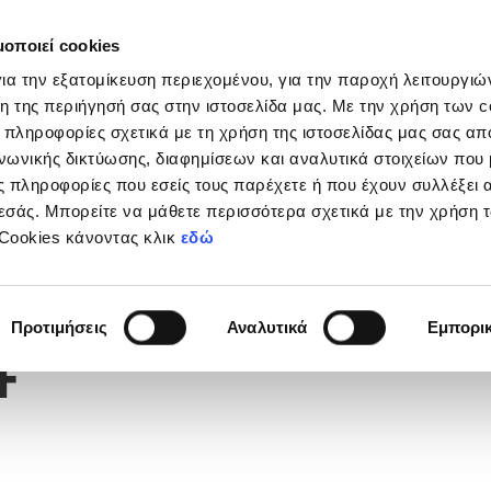
μοποιεί cookies
Διοργανώσεις
Grassroots
Κριτήρια UEFA
Στα
ια την εξατομίκευση περιεχομένου, για την παροχή λειτουργι
η της περιήγησή σας στην ιστοσελίδα μας. Με την χρήση των c
 πληροφορίες σχετικά με τη χρήση της ιστοσελίδας μας σας απ
νωνικής δικτύωσης, διαφημίσεων και αναλυτικά στοιχείων που
 πληροφορίες που εσείς τους παρέχετε ή που έχουν συλλέξει 
εσάς. Μπορείτε να μάθετε περισσότερα σχετικά με την χρήση 
 Cookies κάνοντας κλικ
εδώ
Φανέλας
4
Προτιμήσεις
Αναλυτικά
Εμπορι