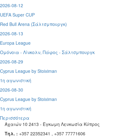
2026-08-12
UEFA Super CUP
Red Bull Arena (
Σάλτσμπουργκ)
2026-08-13
Europa League
Ομόνοια - Λίνκολν, Πάφος -
Σάλτσμπουργκ
2026-08-29
Cyprus League by Stoiximan
1η αγωνιστική
2026-08-30
Cyprus League by Stoiximan
1η αγωνιστική
Περισσότερα
Αχαιών 10 2413 - Έγκωμη Λευκωσία Κύπρος
Τηλ. :
+357 22352341 , +357 77771606