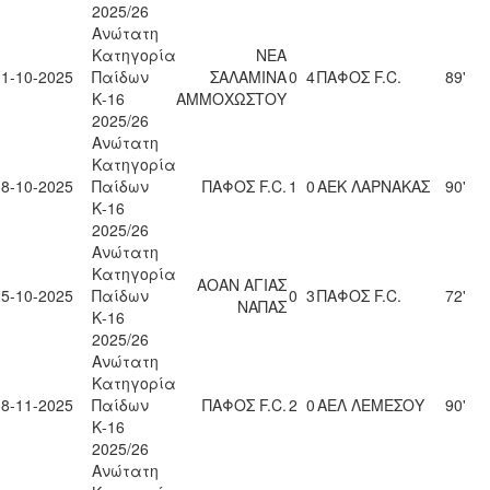
2025/26
Ανώτατη
Κατηγορία
ΝΕΑ
11-10-2025
Παίδων
ΣΑΛΑΜΙΝΑ
0
4
ΠΑΦΟΣ F.C.
89'
Κ-16
ΑΜΜΟΧΩΣΤΟΥ
2025/26
Ανώτατη
Κατηγορία
18-10-2025
Παίδων
ΠΑΦΟΣ F.C.
1
0
ΑΕΚ ΛΑΡΝΑΚΑΣ
90'
Κ-16
2025/26
Ανώτατη
Κατηγορία
ΑΟΑΝ ΑΓΙΑΣ
25-10-2025
Παίδων
0
3
ΠΑΦΟΣ F.C.
72'
ΝΑΠΑΣ
Κ-16
2025/26
Ανώτατη
Κατηγορία
08-11-2025
Παίδων
ΠΑΦΟΣ F.C.
2
0
ΑΕΛ ΛΕΜΕΣΟΥ
90'
Κ-16
2025/26
Ανώτατη