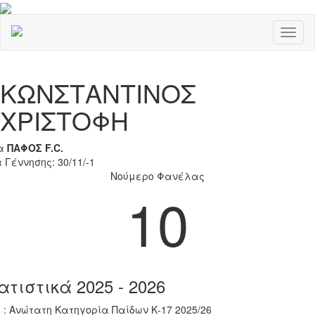
Toggl
naviga
Previous
Nex
ΚΩΝΣΤΑΝΤΙΝΟΣ
ΧΡΙΣΤΟΦΗ
α
ΠΑΦΟΣ F.C.
 Γέννησης: 30/11/-1
Νούμερο Φανέλας
10
ατιστικά 2025 - 2026
 : Ανώτατη Κατηγορία Παίδων Κ-17 2025/26