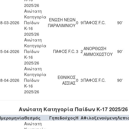
2025/26
Ανώτατη
Κατηγορία
ΕΝΩΣΗ ΝΕΩΝ
28-03-2026
Παίδων
0
9
ΠΑΦΟΣ F.C.
90'
ΠΑΡΑΛΙΜΝΙΟΥ
Κ-16
2025/26
Ανώτατη
Κατηγορία
ΑΝΟΡΘΩΣΗ
15-04-2026
Παίδων
ΠΑΦΟΣ F.C.
3
2
90'
ΑΜΜΟΧΩΣΤΟΥ
Κ-16
2025/26
Ανώτατη
Κατηγορία
ΕΘΝΙΚΟΣ
18-04-2026
Παίδων
0
3
ΠΑΦΟΣ F.C.
90'
ΑΣΣΙΑΣ
Κ-16
2025/26
Ανώτατη Κατηγορία Παίδων Κ-17 2025/26
Ημερομηνία
Θεσμός
Γηπεδούχος
H
A
Φιλοξενούμενη
Λεπτ
Ανώτατη