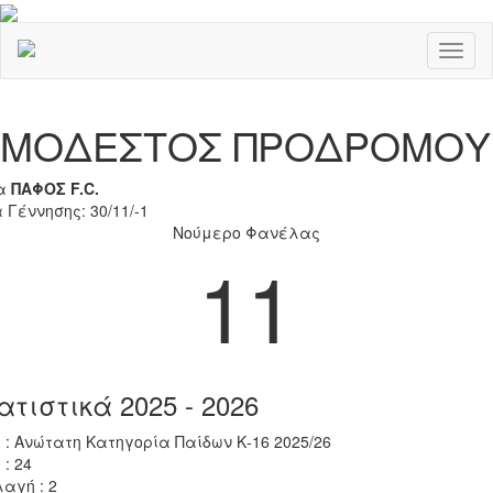
Toggl
naviga
Previous
Nex
ΜΟΔΕΣΤΟΣ ΠΡΟΔΡΟΜΟΥ
α
ΠΑΦΟΣ F.C.
 Γέννησης: 30/11/-1
Νούμερο Φανέλας
11
ατιστικά 2025 - 2026
 : Ανώτατη Κατηγορία Παίδων Κ-16 2025/26
 : 24
αγή : 2