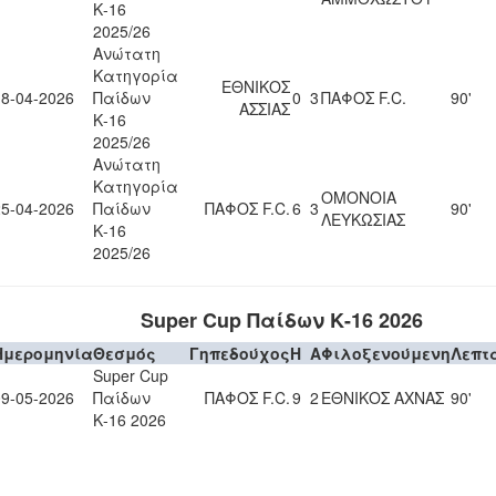
Κ-16
2025/26
Ανώτατη
Κατηγορία
ΕΘΝΙΚΟΣ
18-04-2026
Παίδων
0
3
ΠΑΦΟΣ F.C.
90'
ΑΣΣΙΑΣ
Κ-16
2025/26
Ανώτατη
Κατηγορία
ΟΜΟΝΟΙΑ
25-04-2026
Παίδων
ΠΑΦΟΣ F.C.
6
3
90'
ΛΕΥΚΩΣΙΑΣ
Κ-16
2025/26
Super Cup Παίδων Κ-16 2026
Ημερομηνία
Θεσμός
Γηπεδούχος
H
A
Φιλοξενούμενη
Λεπτ
Super Cup
09-05-2026
Παίδων
ΠΑΦΟΣ F.C.
9
2
ΕΘΝΙΚΟΣ ΑΧΝΑΣ
90'
Κ-16 2026