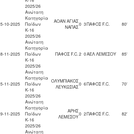
Κ-16
2025/26
Ανώτατη
Κατηγορία
ΑΟΑΝ ΑΓΙΑΣ
25-10-2025
Παίδων
0
3
ΠΑΦΟΣ F.C.
80'
ΝΑΠΑΣ
Κ-16
2025/26
Ανώτατη
Κατηγορία
08-11-2025
Παίδων
ΠΑΦΟΣ F.C.
2
0
ΑΕΛ ΛΕΜΕΣΟΥ
85'
Κ-16
2025/26
Ανώτατη
Κατηγορία
ΟΛΥΜΠΙΑΚΟΣ
15-11-2025
Παίδων
0
6
ΠΑΦΟΣ F.C.
70'
ΛΕΥΚΩΣΙΑΣ
Κ-16
2025/26
Ανώτατη
Κατηγορία
ΑΡΗΣ
29-11-2025
Παίδων
0
2
ΠΑΦΟΣ F.C.
82'
ΛΕΜΕΣΟΥ
Κ-16
2025/26
Ανώτατη