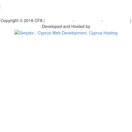
γραφείτε στο ενημερωτικό μας δελτίο
Copyright © 2018 CFA |
Privacy policy
-
Terms of Use
-
Cookie Policy
|
Developed and Hosted by
Change your consent