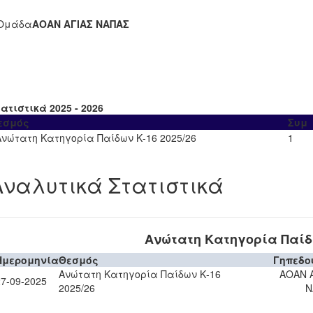
Ομάδα
ΑΟΑΝ ΑΓΙΑΣ ΝΑΠΑΣ
ατιστικά 2025 - 2026
εσμός
Συμ
Ανώτατη Κατηγορία Παίδων Κ-16 2025/26
1
Αναλυτικά Στατιστικά
Ανώτατη Κατηγορία Παίδω
Ημερομηνία
Θεσμός
Γηπεδο
Ανώτατη Κατηγορία Παίδων Κ-16
ΑΟΑΝ 
27-09-2025
2025/26
Ν