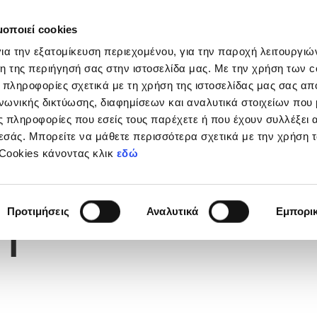
μοποιεί cookies
Διοργανώσεις
Grassroots
Κριτήρια UEFA
Στα
ια την εξατομίκευση περιεχομένου, για την παροχή λειτουργι
η της περιήγησή σας στην ιστοσελίδα μας. Με την χρήση των c
 πληροφορίες σχετικά με τη χρήση της ιστοσελίδας μας σας απ
νωνικής δικτύωσης, διαφημίσεων και αναλυτικά στοιχείων που
 πληροφορίες που εσείς τους παρέχετε ή που έχουν συλλέξει 
εσάς. Μπορείτε να μάθετε περισσότερα σχετικά με την χρήση 
 Cookies κάνοντας κλικ
εδώ
Φανέλας
1
Προτιμήσεις
Αναλυτικά
Εμπορι