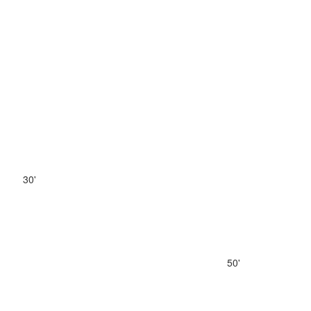
30'
50'