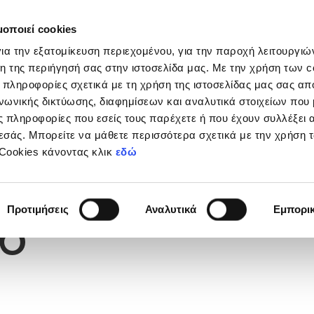
μοποιεί cookies
Διοργανώσεις
Grassroots
Κριτήρια UEFA
Στα
ια την εξατομίκευση περιεχομένου, για την παροχή λειτουργι
η της περιήγησή σας στην ιστοσελίδα μας. Με την χρήση των c
 πληροφορίες σχετικά με τη χρήση της ιστοσελίδας μας σας απ
νωνικής δικτύωσης, διαφημίσεων και αναλυτικά στοιχείων που
 πληροφορίες που εσείς τους παρέχετε ή που έχουν συλλέξει 
εσάς. Μπορείτε να μάθετε περισσότερα σχετικά με την χρήση 
 Cookies κάνοντας κλικ
εδώ
Φανέλας
6
Προτιμήσεις
Αναλυτικά
Εμπορι