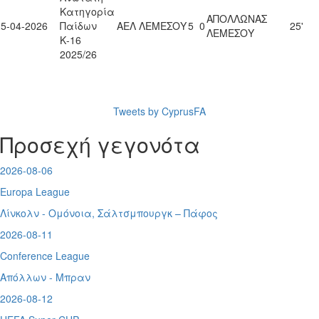
Κατηγορία
ΑΠΟΛΛΩΝΑΣ
25-04-2026
Παίδων
ΑΕΛ ΛΕΜΕΣΟΥ
5
0
25'
ΛΕΜΕΣΟΥ
Κ-16
2025/26
Tweets by CyprusFA
Προσεχή γεγονότα
2026-08-06
Europa League
Λίνκολν - Ομόνοια
,
Σάλτσμπουργκ – Πάφος
2026-08-11
Conference League
Απόλλων - Μπραν
2026-08-12