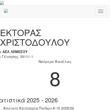
Toggl
naviga
Previous
Nex
ΕΚΤΟΡΑΣ
ΧΡΙΣΤΟΔΟΥΛΟΥ
α
ΑΕΛ ΛΕΜΕΣΟΥ
 Γέννησης: 30/11/-1
Νούμερο Φανέλας
8
ατιστικά 2025 - 2026
 : Ανώτατη Κατηγορία Παίδων Κ-16 2025/26