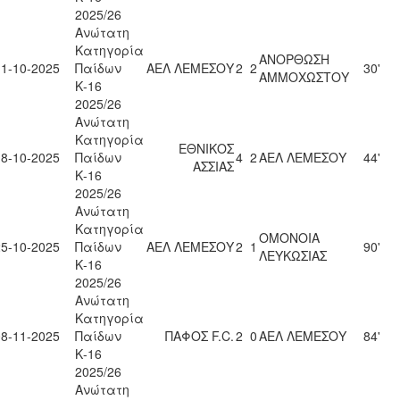
2025/26
Ανώτατη
Κατηγορία
ΑΝΟΡΘΩΣΗ
11-10-2025
Παίδων
ΑΕΛ ΛΕΜΕΣΟΥ
2
2
30'
ΑΜΜΟΧΩΣΤΟΥ
Κ-16
2025/26
Ανώτατη
Κατηγορία
ΕΘΝΙΚΟΣ
18-10-2025
Παίδων
4
2
ΑΕΛ ΛΕΜΕΣΟΥ
44'
ΑΣΣΙΑΣ
Κ-16
2025/26
Ανώτατη
Κατηγορία
ΟΜΟΝΟΙΑ
25-10-2025
Παίδων
ΑΕΛ ΛΕΜΕΣΟΥ
2
1
90'
ΛΕΥΚΩΣΙΑΣ
Κ-16
2025/26
Ανώτατη
Κατηγορία
08-11-2025
Παίδων
ΠΑΦΟΣ F.C.
2
0
ΑΕΛ ΛΕΜΕΣΟΥ
84'
Κ-16
2025/26
Ανώτατη