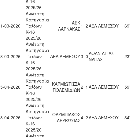
Κ-16
2025/26
Ανώτατη
Κατηγορία
ΑΕΚ
21-03-2026
Παίδων
1
2
ΑΕΛ ΛΕΜΕΣΟΥ
69'
ΛΑΡΝΑΚΑΣ
Κ-16
2025/26
Ανώτατη
Κατηγορία
ΑΟΑΝ ΑΓΙΑΣ
28-03-2026
Παίδων
ΑΕΛ ΛΕΜΕΣΟΥ
3
0
23'
ΝΑΠΑΣ
Κ-16
2025/26
Ανώτατη
Κατηγορία
ΚΑΡΜΙΩΤΙΣΣΑ
15-04-2026
Παίδων
2
1
ΑΕΛ ΛΕΜΕΣΟΥ
59'
ΠΟΛΕΜΙΔΙΩΝ
Κ-16
2025/26
Ανώτατη
Κατηγορία
ΟΛΥΜΠΙΑΚΟΣ
18-04-2026
Παίδων
4
2
ΑΕΛ ΛΕΜΕΣΟΥ
34'
ΛΕΥΚΩΣΙΑΣ
Κ-16
2025/26
Ανώτατη