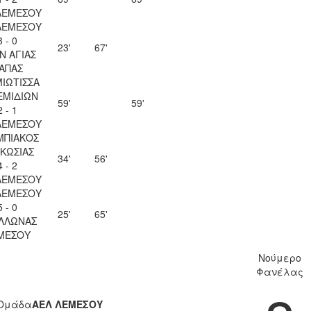
ΛΕΜΕΣΟΥ
ΛΕΜΕΣΟΥ
3 - 0
23'
67'
Ν ΑΓΙΑΣ
ΑΠΑΣ
ΙΩΤΙΣΣΑ
ΕΜΙΔΙΩΝ
59'
59'
2 - 1
ΛΕΜΕΣΟΥ
ΜΠΙΑΚΟΣ
ΚΩΣΙΑΣ
34'
56'
4 - 2
ΛΕΜΕΣΟΥ
ΛΕΜΕΣΟΥ
5 - 0
25'
65'
ΛΛΩΝΑΣ
ΜΕΣΟΥ
Νούμερο
Φανέλας
Ομάδα
ΑΕΛ ΛΕΜΕΣΟΥ