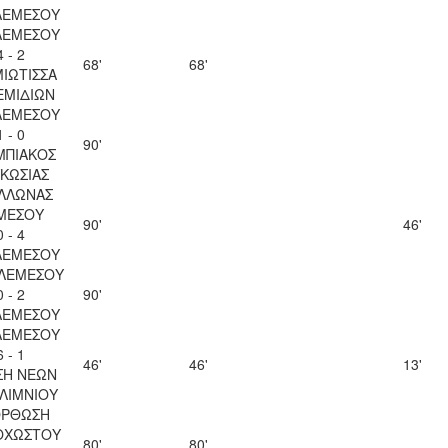
ΛΕΜΕΣΟΥ
ΛΕΜΕΣΟΥ
4 - 2
68'
68'
ΙΩΤΙΣΣΑ
ΕΜΙΔΙΩΝ
ΛΕΜΕΣΟΥ
1 - 0
90'
ΜΠΙΑΚΟΣ
ΚΩΣΙΑΣ
ΛΛΩΝΑΣ
ΜΕΣΟΥ
90'
46'
0 - 4
ΛΕΜΕΣΟΥ
 ΛΕΜΕΣΟΥ
0 - 2
90'
ΛΕΜΕΣΟΥ
ΛΕΜΕΣΟΥ
6 - 1
46'
46'
13'
ΣΗ ΝΕΩΝ
ΛΙΜΝΙΟΥ
ΟΡΘΩΣΗ
ΟΧΩΣΤΟΥ
80'
80'