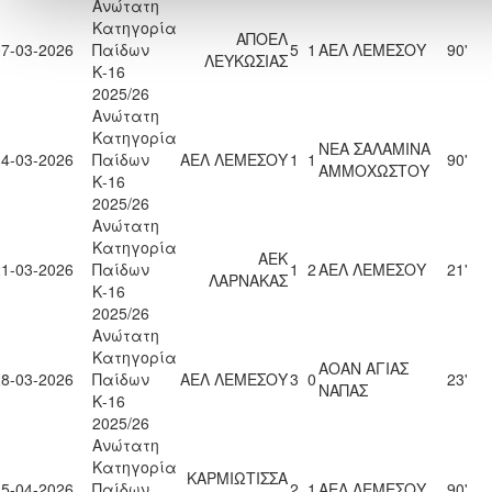
Ανώτατη
Κατηγορία
ΑΠΟΕΛ
07-03-2026
Παίδων
5
1
ΑΕΛ ΛΕΜΕΣΟΥ
90'
ΛΕΥΚΩΣΙΑΣ
Κ-16
2025/26
Ανώτατη
Κατηγορία
ΝΕΑ ΣΑΛΑΜΙΝΑ
14-03-2026
Παίδων
ΑΕΛ ΛΕΜΕΣΟΥ
1
1
90'
ΑΜΜΟΧΩΣΤΟΥ
Κ-16
2025/26
Ανώτατη
Κατηγορία
ΑΕΚ
21-03-2026
Παίδων
1
2
ΑΕΛ ΛΕΜΕΣΟΥ
21'
ΛΑΡΝΑΚΑΣ
Κ-16
2025/26
Ανώτατη
Κατηγορία
ΑΟΑΝ ΑΓΙΑΣ
28-03-2026
Παίδων
ΑΕΛ ΛΕΜΕΣΟΥ
3
0
23'
ΝΑΠΑΣ
Κ-16
2025/26
Ανώτατη
Κατηγορία
ΚΑΡΜΙΩΤΙΣΣΑ
15-04-2026
Παίδων
2
1
ΑΕΛ ΛΕΜΕΣΟΥ
90'