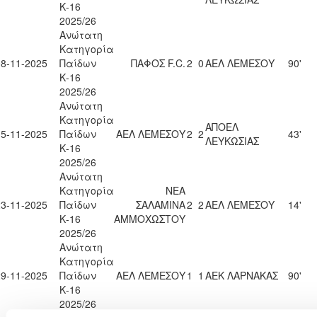
Κ-16
2025/26
Ανώτατη
Κατηγορία
08-11-2025
Παίδων
ΠΑΦΟΣ F.C.
2
0
ΑΕΛ ΛΕΜΕΣΟΥ
90'
Κ-16
2025/26
Ανώτατη
Κατηγορία
ΑΠΟΕΛ
15-11-2025
Παίδων
ΑΕΛ ΛΕΜΕΣΟΥ
2
2
43'
ΛΕΥΚΩΣΙΑΣ
Κ-16
2025/26
Ανώτατη
Κατηγορία
ΝΕΑ
23-11-2025
Παίδων
ΣΑΛΑΜΙΝΑ
2
2
ΑΕΛ ΛΕΜΕΣΟΥ
14'
Κ-16
ΑΜΜΟΧΩΣΤΟΥ
2025/26
Ανώτατη
Κατηγορία
29-11-2025
Παίδων
ΑΕΛ ΛΕΜΕΣΟΥ
1
1
ΑΕΚ ΛΑΡΝΑΚΑΣ
90'
Κ-16
2025/26