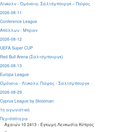
Λίνκολν - Ομόνοια
,
Σάλτσμπουργκ – Πάφος
2026-08-11
Conference League
Απόλλων - Μπραν
2026-08-12
UEFA Super CUP
Red Bull Arena (
Σάλτσμπουργκ)
2026-08-13
Europa League
Ομόνοια - Λίνκολν, Πάφος -
Σάλτσμπουργκ
2026-08-29
Cyprus League by Stoiximan
1η αγωνιστική
Περισσότερα
Αχαιών 10 2413 - Έγκωμη Λευκωσία Κύπρος