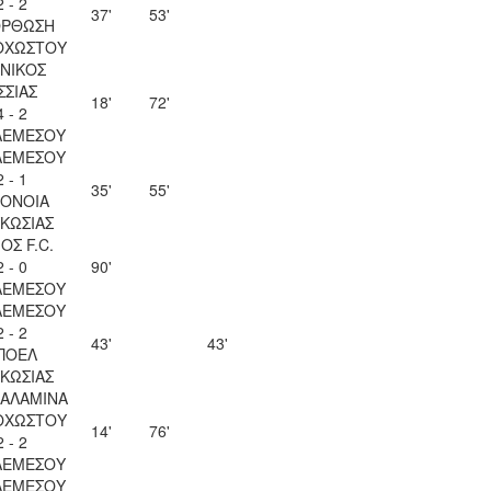
2 - 2
37'
53'
ΟΡΘΩΣΗ
ΟΧΩΣΤΟΥ
ΝΙΚΟΣ
ΣΣΙΑΣ
18'
72'
4 - 2
ΛΕΜΕΣΟΥ
ΛΕΜΕΣΟΥ
2 - 1
35'
55'
ΟΝΟΙΑ
ΚΩΣΙΑΣ
ΟΣ F.C.
2 - 0
90'
ΛΕΜΕΣΟΥ
ΛΕΜΕΣΟΥ
2 - 2
43'
43'
ΠΟΕΛ
ΚΩΣΙΑΣ
ΣΑΛΑΜΙΝΑ
ΟΧΩΣΤΟΥ
14'
76'
2 - 2
ΛΕΜΕΣΟΥ
ΛΕΜΕΣΟΥ