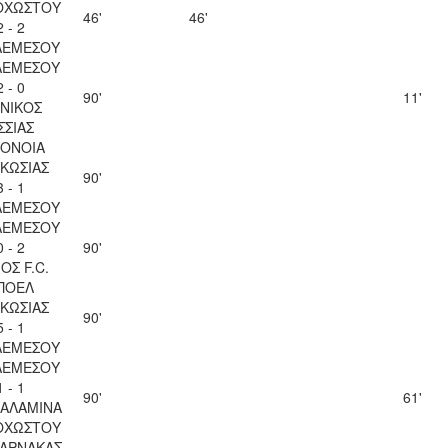
ΟΧΩΣΤΟΥ
46'
46'
2 - 2
ΛΕΜΕΣΟΥ
ΛΕΜΕΣΟΥ
2 - 0
90'
11'
ΝΙΚΟΣ
ΣΣΙΑΣ
ΟΝΟΙΑ
ΚΩΣΙΑΣ
90'
3 - 1
ΛΕΜΕΣΟΥ
ΛΕΜΕΣΟΥ
0 - 2
90'
ΟΣ F.C.
ΠΟΕΛ
ΚΩΣΙΑΣ
90'
5 - 1
ΛΕΜΕΣΟΥ
ΛΕΜΕΣΟΥ
1 - 1
90'
61'
ΣΑΛΑΜΙΝΑ
ΟΧΩΣΤΟΥ
ΛΑΡΝΑΚΑΣ