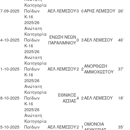
Κατηγορία
27-09-2025
Παίδων
ΑΕΛ ΛΕΜΕΣΟΥ
0
0
ΑΡΗΣ ΛΕΜΕΣΟΥ
26'
Κ-16
2025/26
Ανώτατη
Κατηγορία
ΕΝΩΣΗ ΝΕΩΝ
04-10-2025
Παίδων
0
3
ΑΕΛ ΛΕΜΕΣΟΥ
46'
ΠΑΡΑΛΙΜΝΙΟΥ
Κ-16
2025/26
Ανώτατη
Κατηγορία
ΑΝΟΡΘΩΣΗ
11-10-2025
Παίδων
ΑΕΛ ΛΕΜΕΣΟΥ
2
2
37'
ΑΜΜΟΧΩΣΤΟΥ
Κ-16
2025/26
Ανώτατη
Κατηγορία
ΕΘΝΙΚΟΣ
18-10-2025
Παίδων
4
2
ΑΕΛ ΛΕΜΕΣΟΥ
18'
ΑΣΣΙΑΣ
Κ-16
2025/26
Ανώτατη
Κατηγορία
ΟΜΟΝΟΙΑ
25-10-2025
Παίδων
ΑΕΛ ΛΕΜΕΣΟΥ
2
1
35'
ΛΕΥΚΩΣΙΑΣ