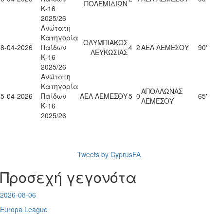
ΠΟΛΕΜΙΔΙΩΝ
Κ-16
2025/26
Ανώτατη
Κατηγορία
ΟΛΥΜΠΙΑΚΟΣ
18-04-2026
Παίδων
4
2
ΑΕΛ ΛΕΜΕΣΟΥ
90'
ΛΕΥΚΩΣΙΑΣ
Κ-16
2025/26
Ανώτατη
Κατηγορία
ΑΠΟΛΛΩΝΑΣ
25-04-2026
Παίδων
ΑΕΛ ΛΕΜΕΣΟΥ
5
0
65'
ΛΕΜΕΣΟΥ
Κ-16
2025/26
Tweets by CyprusFA
Προσεχή γεγονότα
2026-08-06
Europa League