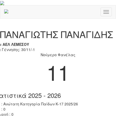
Toggl
naviga
Previous
Nex
ΠΑΝΑΓΙΩΤΗΣ ΠΑΝΑΓΙΔΗΣ
α
ΑΕΛ ΛΕΜΕΣΟΥ
 Γέννησης: 30/11/-1
Νούμερο Φανέλας
11
ατιστικά 2025 - 2026
 : Ανώτατη Κατηγορία Παίδων Κ-17 2025/26
 : 0
αγή : 0