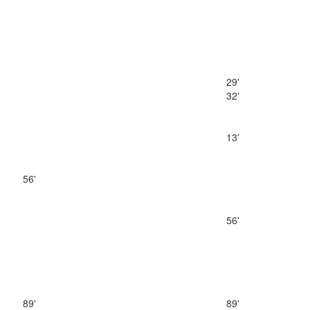
29'
32'
13'
56'
56'
89'
89'