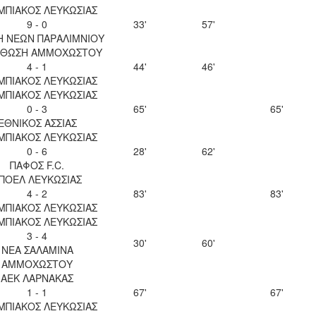
ΜΠΙΑΚΟΣ ΛΕΥΚΩΣΙΑΣ
9 - 0
33'
57'
Η ΝΕΩΝ ΠΑΡΑΛΙΜΝΙΟΥ
ΘΩΣΗ ΑΜΜΟΧΩΣΤΟΥ
4 - 1
44'
46'
ΜΠΙΑΚΟΣ ΛΕΥΚΩΣΙΑΣ
ΜΠΙΑΚΟΣ ΛΕΥΚΩΣΙΑΣ
0 - 3
65'
65'
ΕΘΝΙΚΟΣ ΑΣΣΙΑΣ
ΜΠΙΑΚΟΣ ΛΕΥΚΩΣΙΑΣ
0 - 6
28'
62'
ΠΑΦΟΣ F.C.
ΠΟΕΛ ΛΕΥΚΩΣΙΑΣ
4 - 2
83'
83'
ΜΠΙΑΚΟΣ ΛΕΥΚΩΣΙΑΣ
ΜΠΙΑΚΟΣ ΛΕΥΚΩΣΙΑΣ
3 - 4
30'
60'
ΝΕΑ ΣΑΛΑΜΙΝΑ
ΑΜΜΟΧΩΣΤΟΥ
ΑΕΚ ΛΑΡΝΑΚΑΣ
1 - 1
67'
67'
ΜΠΙΑΚΟΣ ΛΕΥΚΩΣΙΑΣ