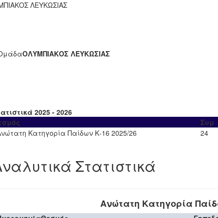
ΜΠΙΑΚΟΣ ΛΕΥΚΩΣΙΑΣ
Ομάδα
ΟΛΥΜΠΙΑΚΟΣ ΛΕΥΚΩΣΙΑΣ
ατιστικά 2025 - 2026
εσμός
Συμ
Ανώτατη Κατηγορία Παίδων Κ-16 2025/26
24
Αναλυτικά Στατιστικά
Ανώτατη Κατηγορία Παίδω
Ημερομηνία
Θεσμός
Γηπεδ