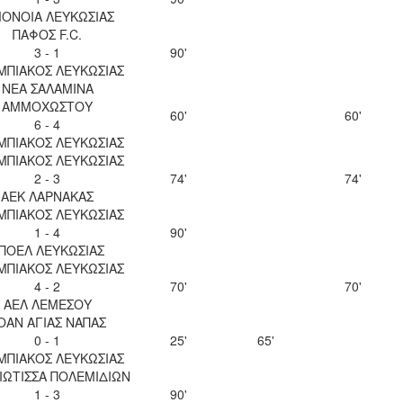
ΟΝΟΙΑ ΛΕΥΚΩΣΙΑΣ
ΠΑΦΟΣ F.C.
3 - 1
90'
ΜΠΙΑΚΟΣ ΛΕΥΚΩΣΙΑΣ
ΝΕΑ ΣΑΛΑΜΙΝΑ
ΑΜΜΟΧΩΣΤΟΥ
60'
60'
6 - 4
ΜΠΙΑΚΟΣ ΛΕΥΚΩΣΙΑΣ
ΜΠΙΑΚΟΣ ΛΕΥΚΩΣΙΑΣ
2 - 3
74'
74'
ΑΕΚ ΛΑΡΝΑΚΑΣ
ΜΠΙΑΚΟΣ ΛΕΥΚΩΣΙΑΣ
1 - 4
90'
ΠΟΕΛ ΛΕΥΚΩΣΙΑΣ
ΜΠΙΑΚΟΣ ΛΕΥΚΩΣΙΑΣ
4 - 2
70'
70'
ΑΕΛ ΛΕΜΕΣΟΥ
ΟΑΝ ΑΓΙΑΣ ΝΑΠΑΣ
0 - 1
25'
65'
ΜΠΙΑΚΟΣ ΛΕΥΚΩΣΙΑΣ
ΙΩΤΙΣΣΑ ΠΟΛΕΜΙΔΙΩΝ
1 - 3
90'