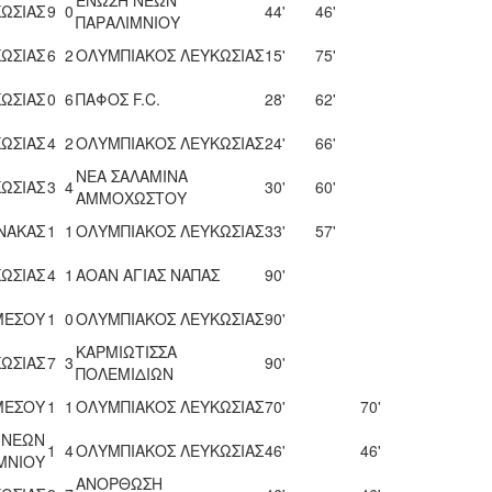
ΩΣΙΑΣ
9
0
44'
46'
ΠΑΡΑΛΙΜΝΙΟΥ
ΩΣΙΑΣ
6
2
ΟΛΥΜΠΙΑΚΟΣ ΛΕΥΚΩΣΙΑΣ
15'
75'
ΩΣΙΑΣ
0
6
ΠΑΦΟΣ F.C.
28'
62'
ΩΣΙΑΣ
4
2
ΟΛΥΜΠΙΑΚΟΣ ΛΕΥΚΩΣΙΑΣ
24'
66'
ΝΕΑ ΣΑΛΑΜΙΝΑ
ΩΣΙΑΣ
3
4
30'
60'
ΑΜΜΟΧΩΣΤΟΥ
ΝΑΚΑΣ
1
1
ΟΛΥΜΠΙΑΚΟΣ ΛΕΥΚΩΣΙΑΣ
33'
57'
ΩΣΙΑΣ
4
1
ΑΟΑΝ ΑΓΙΑΣ ΝΑΠΑΣ
90'
ΜΕΣΟΥ
1
0
ΟΛΥΜΠΙΑΚΟΣ ΛΕΥΚΩΣΙΑΣ
90'
ΚΑΡΜΙΩΤΙΣΣΑ
ΩΣΙΑΣ
7
3
90'
ΠΟΛΕΜΙΔΙΩΝ
ΜΕΣΟΥ
1
1
ΟΛΥΜΠΙΑΚΟΣ ΛΕΥΚΩΣΙΑΣ
70'
70'
 ΝΕΩΝ
1
4
ΟΛΥΜΠΙΑΚΟΣ ΛΕΥΚΩΣΙΑΣ
46'
46'
ΜΝΙΟΥ
ΑΝΟΡΘΩΣΗ