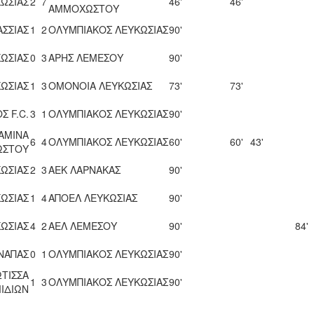
ΩΣΙΑΣ
2
7
46'
46'
ΑΜΜΟΧΩΣΤΟΥ
ΑΣΣΙΑΣ
1
2
ΟΛΥΜΠΙΑΚΟΣ ΛΕΥΚΩΣΙΑΣ
90'
ΩΣΙΑΣ
0
3
ΑΡΗΣ ΛΕΜΕΣΟΥ
90'
ΩΣΙΑΣ
1
3
ΟΜΟΝΟΙΑ ΛΕΥΚΩΣΙΑΣ
73'
73'
Σ F.C.
3
1
ΟΛΥΜΠΙΑΚΟΣ ΛΕΥΚΩΣΙΑΣ
90'
ΑΜΙΝΑ
6
4
ΟΛΥΜΠΙΑΚΟΣ ΛΕΥΚΩΣΙΑΣ
60'
60'
43'
ΩΣΤΟΥ
ΩΣΙΑΣ
2
3
ΑΕΚ ΛΑΡΝΑΚΑΣ
90'
ΩΣΙΑΣ
1
4
ΑΠΟΕΛ ΛΕΥΚΩΣΙΑΣ
90'
ΩΣΙΑΣ
4
2
ΑΕΛ ΛΕΜΕΣΟΥ
90'
84'
 ΝΑΠΑΣ
0
1
ΟΛΥΜΠΙΑΚΟΣ ΛΕΥΚΩΣΙΑΣ
90'
ΤΙΣΣΑ
1
3
ΟΛΥΜΠΙΑΚΟΣ ΛΕΥΚΩΣΙΑΣ
90'
ΙΔΙΩΝ