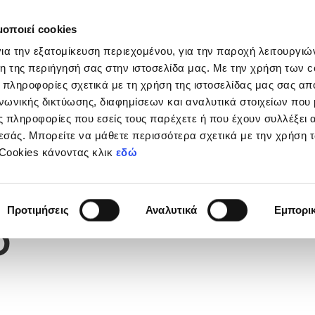
μοποιεί cookies
Διοργανώσεις
Grassroots
Κριτήρια UEFA
Στα
ια την εξατομίκευση περιεχομένου, για την παροχή λειτουργι
η της περιήγησή σας στην ιστοσελίδα μας. Με την χρήση των c
 πληροφορίες σχετικά με τη χρήση της ιστοσελίδας μας σας απ
νωνικής δικτύωσης, διαφημίσεων και αναλυτικά στοιχείων που
 πληροφορίες που εσείς τους παρέχετε ή που έχουν συλλέξει 
εσάς. Μπορείτε να μάθετε περισσότερα σχετικά με την χρήση 
 Cookies κάνοντας κλικ
εδώ
Φανέλας
3
Προτιμήσεις
Αναλυτικά
Εμπορι