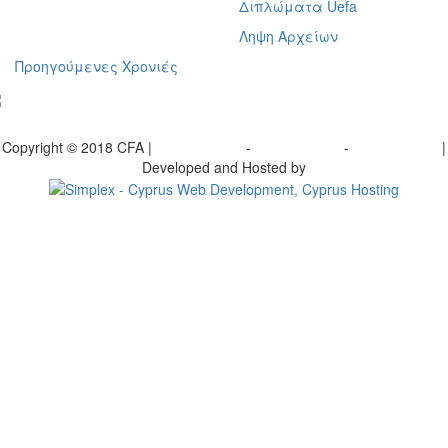
Διπλώματα Uefa
Ληψη Αρχείων
Προηγούμενες Χρονιές
γραφείτε στο ενημερωτικό μας δελτίο
Copyright © 2018 CFA |
Privacy policy
-
Terms of Use
-
Cookie Policy
|
Developed and Hosted by
Change your consent