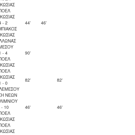
ΚΩΣΙΑΣ
ΠΟΕΛ
ΚΩΣΙΑΣ
4 - 2
44'
46'
ΜΠΙΑΚΟΣ
ΚΩΣΙΑΣ
ΛΛΩΝΑΣ
ΜΕΣΟΥ
1 - 4
90'
ΠΟΕΛ
ΚΩΣΙΑΣ
ΠΟΕΛ
ΚΩΣΙΑΣ
82'
82'
1 - 0
 ΛΕΜΕΣΟΥ
ΣΗ ΝΕΩΝ
ΛΙΜΝΙΟΥ
 - 10
46'
46'
ΠΟΕΛ
ΚΩΣΙΑΣ
ΠΟΕΛ
ΚΩΣΙΑΣ