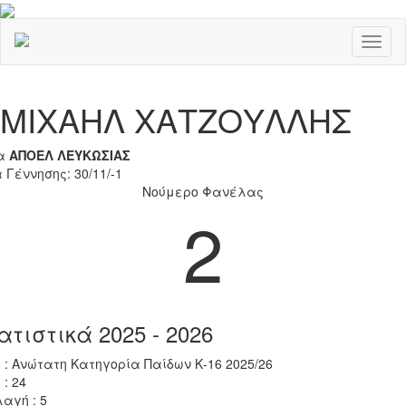
Toggl
naviga
Previous
Nex
ΜΙΧΑΗΛ ΧΑΤΖΟΥΛΛΗΣ
α
ΑΠΟΕΛ ΛΕΥΚΩΣΙΑΣ
 Γέννησης: 30/11/-1
Νούμερο Φανέλας
2
ατιστικά 2025 - 2026
 : Ανώτατη Κατηγορία Παίδων Κ-16 2025/26
 : 24
αγή : 5