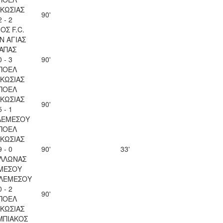
ΚΩΣΙΑΣ
90'
2 - 2
ΟΣ F.C.
Ν ΑΓΙΑΣ
ΑΠΑΣ
0 - 3
90'
ΠΟΕΛ
ΚΩΣΙΑΣ
ΠΟΕΛ
ΚΩΣΙΑΣ
90'
5 - 1
ΛΕΜΕΣΟΥ
ΠΟΕΛ
ΚΩΣΙΑΣ
9 - 0
90'
33'
ΛΛΩΝΑΣ
ΜΕΣΟΥ
 ΛΕΜΕΣΟΥ
0 - 2
90'
ΠΟΕΛ
ΚΩΣΙΑΣ
ΜΠΙΑΚΟΣ