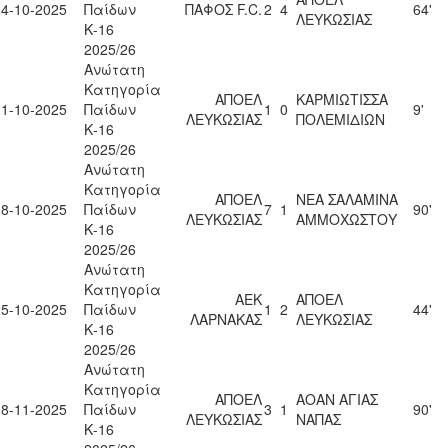
04-10-2025
Παίδων
ΠΑΦΟΣ F.C.
2
4
64'
ΛΕΥΚΩΣΙΑΣ
Κ-16
2025/26
Ανώτατη
Κατηγορία
ΑΠΟΕΛ
ΚΑΡΜΙΩΤΙΣΣΑ
11-10-2025
Παίδων
1
0
9'
ΛΕΥΚΩΣΙΑΣ
ΠΟΛΕΜΙΔΙΩΝ
Κ-16
2025/26
Ανώτατη
Κατηγορία
ΑΠΟΕΛ
ΝΕΑ ΣΑΛΑΜΙΝΑ
18-10-2025
Παίδων
7
1
90'
ΛΕΥΚΩΣΙΑΣ
ΑΜΜΟΧΩΣΤΟΥ
Κ-16
2025/26
Ανώτατη
Κατηγορία
ΑΕΚ
ΑΠΟΕΛ
25-10-2025
Παίδων
1
2
44'
ΛΑΡΝΑΚΑΣ
ΛΕΥΚΩΣΙΑΣ
Κ-16
2025/26
Ανώτατη
Κατηγορία
ΑΠΟΕΛ
ΑΟΑΝ ΑΓΙΑΣ
08-11-2025
Παίδων
3
1
90'
ΛΕΥΚΩΣΙΑΣ
ΝΑΠΑΣ
Κ-16