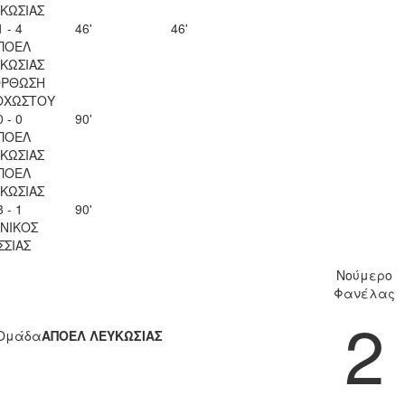
ΚΩΣΙΑΣ
1 - 4
46'
46'
ΠΟΕΛ
ΚΩΣΙΑΣ
ΟΡΘΩΣΗ
ΟΧΩΣΤΟΥ
0 - 0
90'
ΠΟΕΛ
ΚΩΣΙΑΣ
ΠΟΕΛ
ΚΩΣΙΑΣ
3 - 1
90'
ΝΙΚΟΣ
ΣΣΙΑΣ
Νούμερο
Φανέλας
2
Ομάδα
ΑΠΟΕΛ ΛΕΥΚΩΣΙΑΣ