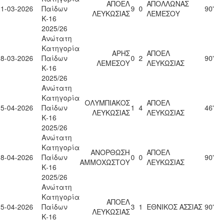
ΑΠΟΕΛ
ΑΠΟΛΛΩΝΑΣ
21-03-2026
Παίδων
9
0
90'
ΛΕΥΚΩΣΙΑΣ
ΛΕΜΕΣΟΥ
Κ-16
2025/26
Ανώτατη
Κατηγορία
ΑΡΗΣ
ΑΠΟΕΛ
28-03-2026
Παίδων
0
2
90'
ΛΕΜΕΣΟΥ
ΛΕΥΚΩΣΙΑΣ
Κ-16
2025/26
Ανώτατη
Κατηγορία
ΟΛΥΜΠΙΑΚΟΣ
ΑΠΟΕΛ
15-04-2026
Παίδων
1
4
46'
ΛΕΥΚΩΣΙΑΣ
ΛΕΥΚΩΣΙΑΣ
Κ-16
2025/26
Ανώτατη
Κατηγορία
ΑΝΟΡΘΩΣΗ
ΑΠΟΕΛ
18-04-2026
Παίδων
0
0
90'
ΑΜΜΟΧΩΣΤΟΥ
ΛΕΥΚΩΣΙΑΣ
Κ-16
2025/26
Ανώτατη
Κατηγορία
ΑΠΟΕΛ
25-04-2026
Παίδων
3
1
ΕΘΝΙΚΟΣ ΑΣΣΙΑΣ
90'
ΛΕΥΚΩΣΙΑΣ
Κ-16