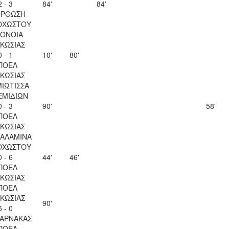
2 - 3
84'
84'
ΟΡΘΩΣΗ
ΟΧΩΣΤΟΥ
ΟΝΟΙΑ
ΚΩΣΙΑΣ
0 - 1
10'
80'
ΠΟΕΛ
ΚΩΣΙΑΣ
ΙΩΤΙΣΣΑ
ΕΜΙΔΙΩΝ
0 - 3
90'
58'
ΠΟΕΛ
ΚΩΣΙΑΣ
ΣΑΛΑΜΙΝΑ
ΟΧΩΣΤΟΥ
0 - 6
44'
46'
ΠΟΕΛ
ΚΩΣΙΑΣ
ΠΟΕΛ
ΚΩΣΙΑΣ
90'
5 - 0
ΛΑΡΝΑΚΑΣ
ΠΟΕΛ