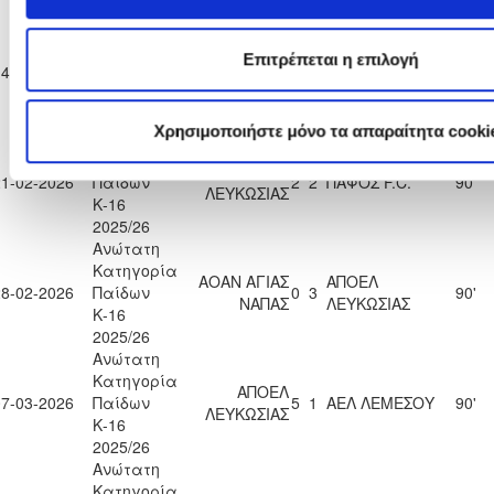
2025/26
Ανώτατη
Κατηγορία
Επιτρέπεται η επιλογή
ΑΠΟΕΛ
14-02-2026
Παίδων
5
0
ΑΕΚ ΛΑΡΝΑΚΑΣ
90'
ΛΕΥΚΩΣΙΑΣ
Κ-16
2025/26
Χρησιμοποιήστε μόνο τα απαραίτητα cooki
Ανώτατη
Κατηγορία
ΑΠΟΕΛ
21-02-2026
Παίδων
2
2
ΠΑΦΟΣ F.C.
90'
ΛΕΥΚΩΣΙΑΣ
Κ-16
2025/26
Ανώτατη
Κατηγορία
ΑΟΑΝ ΑΓΙΑΣ
ΑΠΟΕΛ
28-02-2026
Παίδων
0
3
90'
ΝΑΠΑΣ
ΛΕΥΚΩΣΙΑΣ
Κ-16
2025/26
Ανώτατη
Κατηγορία
ΑΠΟΕΛ
07-03-2026
Παίδων
5
1
ΑΕΛ ΛΕΜΕΣΟΥ
90'
ΛΕΥΚΩΣΙΑΣ
Κ-16
2025/26
Ανώτατη
Κατηγορία