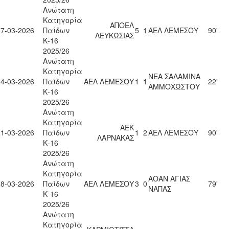
Ανώτατη
Κατηγορία
ΑΠΟΕΛ
07-03-2026
Παίδων
5
1
ΑΕΛ ΛΕΜΕΣΟΥ
90'
ΛΕΥΚΩΣΙΑΣ
Κ-16
2025/26
Ανώτατη
Κατηγορία
ΝΕΑ ΣΑΛΑΜΙΝΑ
14-03-2026
Παίδων
ΑΕΛ ΛΕΜΕΣΟΥ
1
1
22'
ΑΜΜΟΧΩΣΤΟΥ
Κ-16
2025/26
Ανώτατη
Κατηγορία
ΑΕΚ
21-03-2026
Παίδων
1
2
ΑΕΛ ΛΕΜΕΣΟΥ
90'
ΛΑΡΝΑΚΑΣ
Κ-16
2025/26
Ανώτατη
Κατηγορία
ΑΟΑΝ ΑΓΙΑΣ
28-03-2026
Παίδων
ΑΕΛ ΛΕΜΕΣΟΥ
3
0
79'
ΝΑΠΑΣ
Κ-16
2025/26
Ανώτατη
Κατηγορία