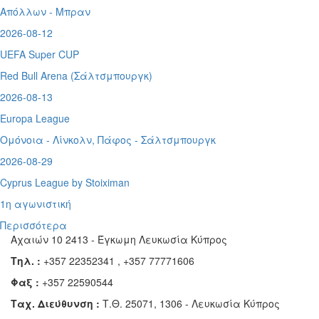
Απόλλων - Μπραν
2026-08-12
UEFA Super CUP
Red Bull Arena (
Σάλτσμπουργκ)
2026-08-13
Europa League
Ομόνοια - Λίνκολν, Πάφος -
Σάλτσμπουργκ
2026-08-29
Cyprus League by Stoiximan
1η αγωνιστική
Περισσότερα
Αχαιών 10 2413 - Έγκωμη Λευκωσία Κύπρος
Τηλ. :
+357 22352341 , +357 77771606
Φαξ :
+357 22590544
Ταχ. Διεύθυνση :
Τ.Θ. 25071, 1306 - Λευκωσία Κύπρος