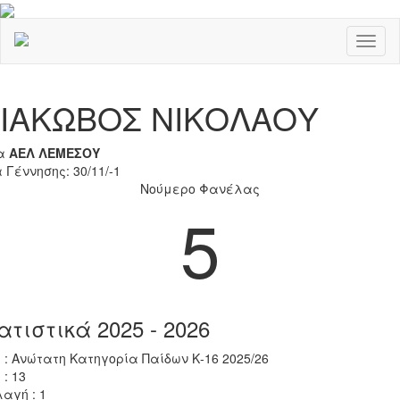
Toggl
naviga
Previous
Nex
ΙΑΚΩΒΟΣ ΝΙΚΟΛΑΟΥ
α
ΑΕΛ ΛΕΜΕΣΟΥ
 Γέννησης: 30/11/-1
Νούμερο Φανέλας
5
ατιστικά 2025 - 2026
 : Ανώτατη Κατηγορία Παίδων Κ-16 2025/26
 : 13
αγή : 1