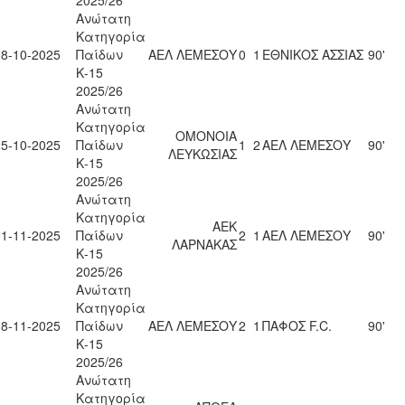
2025/26
Ανώτατη
Κατηγορία
18-10-2025
Παίδων
ΑΕΛ ΛΕΜΕΣΟΥ
0
1
ΕΘΝΙΚΟΣ ΑΣΣΙΑΣ
90'
Κ-15
2025/26
Ανώτατη
Κατηγορία
ΟΜΟΝΟΙΑ
25-10-2025
Παίδων
1
2
ΑΕΛ ΛΕΜΕΣΟΥ
90'
ΛΕΥΚΩΣΙΑΣ
Κ-15
2025/26
Ανώτατη
Κατηγορία
ΑΕΚ
01-11-2025
Παίδων
2
1
ΑΕΛ ΛΕΜΕΣΟΥ
90'
ΛΑΡΝΑΚΑΣ
Κ-15
2025/26
Ανώτατη
Κατηγορία
08-11-2025
Παίδων
ΑΕΛ ΛΕΜΕΣΟΥ
2
1
ΠΑΦΟΣ F.C.
90'
Κ-15
2025/26
Ανώτατη
Κατηγορία