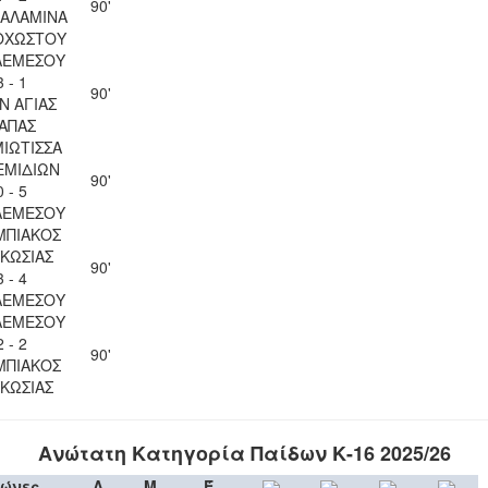
90'
ΣΑΛΑΜΙΝΑ
ΟΧΩΣΤΟΥ
ΛΕΜΕΣΟΥ
3 - 1
90'
Ν ΑΓΙΑΣ
ΑΠΑΣ
ΙΩΤΙΣΣΑ
ΕΜΙΔΙΩΝ
90'
0 - 5
ΛΕΜΕΣΟΥ
ΜΠΙΑΚΟΣ
ΚΩΣΙΑΣ
90'
3 - 4
ΛΕΜΕΣΟΥ
ΛΕΜΕΣΟΥ
2 - 2
90'
ΜΠΙΑΚΟΣ
ΚΩΣΙΑΣ
Ανώτατη Κατηγορία Παίδων Κ-16 2025/26
ώνες
Λ
Μ
Έ